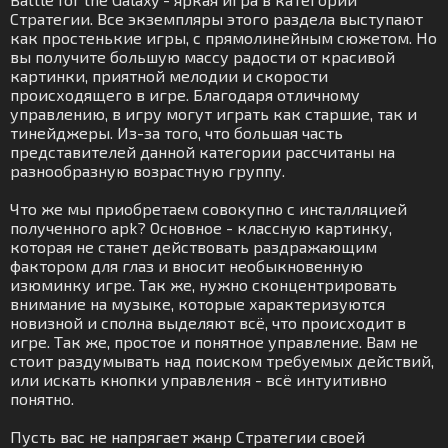
Стратегии. Все экземпляры этого раздела выступают
как простенькие игры, с прямолинейным сюжетом. Но
вы получите большую массу радости от красивой
картинки, приятной мелодии и скорости
происходящего в игре. Благодаря отличному
управлению, в игру могут играть как старшие, так и
тинейджеры. Из-за того, что большая часть
представителей данной категории рассчитаны на
разнообразную возрастную группу.
Что же мы приобретаем совокупно с инсталляцией
полученного apk? Основное - классную картинку,
которая не станет действовать раздражающим
фактором для глаз и вносит необыкновенную
изюминку игре. Так же, нужно сконцентрировать
внимание на музыке, которые характеризуются
новизной и сполна выделяют всё, что происходит в
игре. Так же, простое и понятное управление. Вам не
стоит раздумывать над поиском требуемых действий,
или искать кнопки управления - всё интуитивно
понятно.
Пусть вас не напрягает жанр Стратегии своей