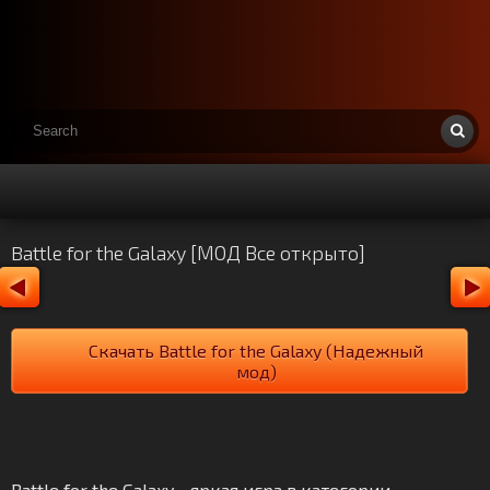
Battle for the Galaxy [МОД Все открыто]
Скачать Battle for the Galaxy (Надежный
мод)
Battle for the Galaxy - яркая игра в категории