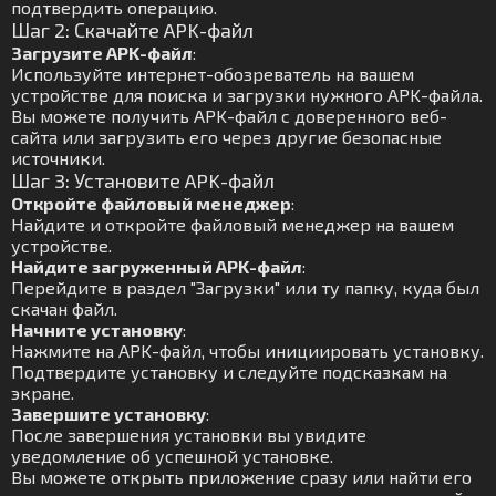
подтвердить операцию.
Шаг 2: Скачайте APK-файл
Загрузите APK-файл
:
Используйте интернет-обозреватель на вашем
устройстве для поиска и загрузки нужного APK-файла.
Вы можете получить APK-файл с доверенного веб-
сайта или загрузить его через другие безопасные
источники.
Шаг 3: Установите APK-файл
Откройте файловый менеджер
:
Найдите и откройте файловый менеджер на вашем
устройстве.
Найдите загруженный APK-файл
:
Перейдите в раздел "Загрузки" или ту папку, куда был
скачан файл.
Начните установку
:
Нажмите на APK-файл, чтобы инициировать установку.
Подтвердите установку и следуйте подсказкам на
экране.
Завершите установку
:
После завершения установки вы увидите
уведомление об успешной установке.
Вы можете открыть приложение сразу или найти его