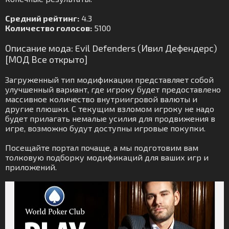
Средний рейтинг:
4.3
Количество голосов:
5100
Описание мода: Evil Defenders (Ивил Дефендерс)
[МОД Все открыто]
Загруженный тип модификации представляет собой
улучшенный вариант, где игроку будет предоставлено
массивное количество внутриигровой валюты и
другие плюшки. С текущим взломом игроку не надо
будет прилагать немалые усилия для продвижения в
игре, возможно будут доступны игровые покупки.
Посещайте портал почаще, а мы подготовим вам
толковую подборку модификаций для ваших игр и
приложений.