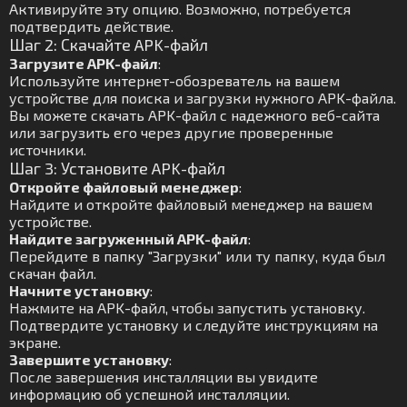
Активируйте эту опцию. Возможно, потребуется
подтвердить действие.
Шаг 2: Скачайте APK-файл
Загрузите APK-файл
:
Используйте интернет-обозреватель на вашем
устройстве для поиска и загрузки нужного APK-файла.
Вы можете скачать APK-файл с надежного веб-сайта
или загрузить его через другие проверенные
источники.
Шаг 3: Установите APK-файл
Откройте файловый менеджер
:
Найдите и откройте файловый менеджер на вашем
устройстве.
Найдите загруженный APK-файл
:
Перейдите в папку "Загрузки" или ту папку, куда был
скачан файл.
Начните установку
:
Нажмите на APK-файл, чтобы запустить установку.
Подтвердите установку и следуйте инструкциям на
экране.
Завершите установку
:
После завершения инсталляции вы увидите
информацию об успешной инсталляции.