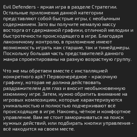
Evil Defenders - яркая игра в разделе Стратегии.
Остальные приложения данной категории
представляют собой быстрые игры, с необычным
содержанием. Зато вы получите немалую массу
восторга от сдержанной графики, отличной мелодии и
быстротечности происходящего в игре. Благодаря
лаконичному контролю, в приложение имеют
возможность играть как старшие, так и тинейджеры.
Поскольку большая часть представителей данного
жанра спроектированы на разную возрастную группу.
Что же мы обретаем вместе с инсталляцией
конкретного apk? Первоочерёдное - красочную
графику, которая не должна действовать
раздражителем для глаз и вносит необыкновенную
изюминку игре. Затем, нужно обратить внимание на
игровых композициях, которые характеризуются
уникальностью и полностью подчеркивают всё
происходящие в игре. Наконец, чёткое и комфортное
управление. Вам не стоит заморачиваться на поиск
нужных действий, или подбирать кнопки управления -
всё находится на своем месте.