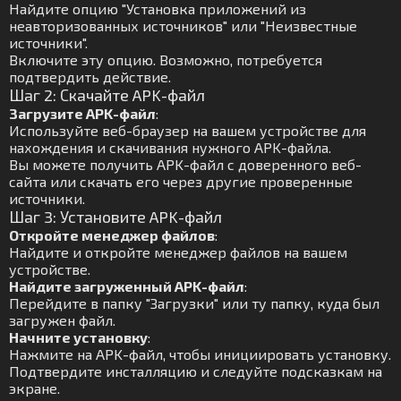
Найдите опцию "Установка приложений из
неавторизованных источников" или "Неизвестные
источники".
Включите эту опцию. Возможно, потребуется
подтвердить действие.
Шаг 2: Скачайте APK-файл
Загрузите APK-файл
:
Используйте веб-браузер на вашем устройстве для
нахождения и скачивания нужного APK-файла.
Вы можете получить APK-файл с доверенного веб-
сайта или скачать его через другие проверенные
источники.
Шаг 3: Установите APK-файл
Откройте менеджер файлов
:
Найдите и откройте менеджер файлов на вашем
устройстве.
Найдите загруженный APK-файл
:
Перейдите в папку "Загрузки" или ту папку, куда был
загружен файл.
Начните установку
:
Нажмите на APK-файл, чтобы инициировать установку.
Подтвердите инсталляцию и следуйте подсказкам на
экране.