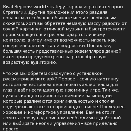
Rival Regions: world strategy - яркая игра в категории
Стратегии. Другие приложения этого раздела
показывают себя как обычные игры, с необычным
сюжетом. Хотя вы обретёте немалую массу радости от
сочной картинки, отличной музыки и быстротечности
происходящего в игре. Благодаря отличному
контролю, в игру имеют возможность играть как
совершеннолетнее, так и подростки. Поскольку
большая часть представленных экземпляров данной
категории предусмотрены на разнообразную
возрастную аудиторию.
Что же мы обретём совокупно с установкой
рассматриваемого apk? Первое - сочную картинку,
которая не настроена действовать аллергеном для
глаз и даёт нестандартную изюминку игре. Так же,
нужно сконцентрировать внимание на мелодии,
которые различаются оригинальностью и сполна
подчеркивают всё, что происходит в игре. Последнее,
хорошее и комфортное управление. Вам не стоит
ломать голову над поиском необходимых действий,
или выбирать кнопки управления - всё придельно
просто.