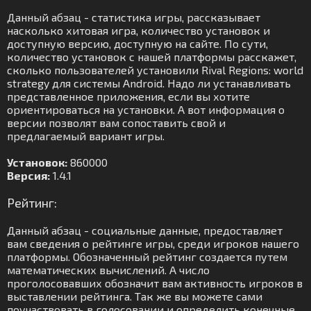
Данный абзац - статистика игры, рассказывает
насколько хитовая игра, количество установок и
доступную версию, доступную на сайте. По сути,
количество установок с нашей платформы расскажет,
сколько пользователей установили Rival Regions: world
strategy для системы Android. Надо ли устанавливать
представленное приложения, если вы хотите
ориентироваться на установки. А вот информация о
версии позволят вам сопоставить свой и
предлагаемый вариант игры.
Установок:
860000
Версия:
1.4.1
Рейтинг:
Данный абзац - социальные данные, предоставляет
вам сведения о рейтинге игры, среди игроков нашего
платформы. Обозначенный рейтинг создается путем
математических вычислений. А число
проголосовавших обозначит вам активность игроков в
выставлении рейтинга. Так же вы можете сами
поучаствовать в голосовании и определить конечные