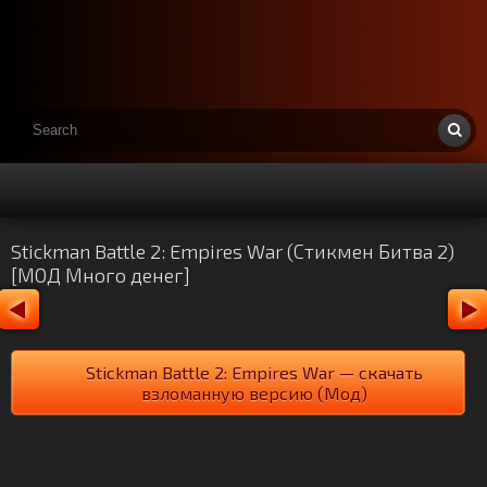
Stickman Battle 2: Empires War (Стикмен Битва 2)
[МОД Много денег]
Stickman Battle 2: Empires War — скачать
взломанную версию (Мод)