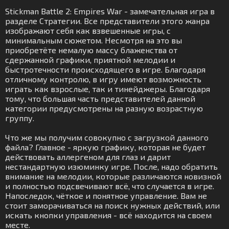
Stickman Battle 2: Empires War - замечательная игра в
разделе Стратегии. Все представители этого жанра
изображают себя как взвешенные игры, с
минимальным сюжетом. Несмотря на это вы
приобретёте немалую массу блаженства от
сдержанной графики, приятной мелодии и
быстротечности происходящего в игре. Благодаря
отличному контролю, в игру имеют возможность
играть как взрослые, так и тинейджеры. Благодаря
тому, что большая часть представителей данной
категории предусмотрены на разную возрастную
группу.
Что же мы получим совокупно с загрузкой данного
файла? Главное - яркую графику, которая не будет
действовать аллергеном для глаз и дарит
нестандартную изюминку игре. После, надо обратить
внимание на мелодии, которые различаются новизной
и полностью подсвечивают всё, что случается в игре.
Напоследок, чёткое и понятное управление. Вам не
стоит заморачиваться на поиск нужных действий, или
искать кнопки управления - всё находится на своем
месте.