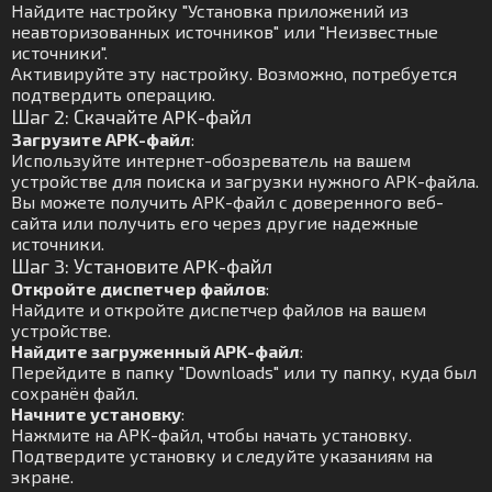
Найдите настройку "Установка приложений из
неавторизованных источников" или "Неизвестные
источники".
Активируйте эту настройку. Возможно, потребуется
подтвердить операцию.
Шаг 2: Скачайте APK-файл
Загрузите APK-файл
:
Используйте интернет-обозреватель на вашем
устройстве для поиска и загрузки нужного APK-файла.
Вы можете получить APK-файл с доверенного веб-
сайта или получить его через другие надежные
источники.
Шаг 3: Установите APK-файл
Откройте диспетчер файлов
:
Найдите и откройте диспетчер файлов на вашем
устройстве.
Найдите загруженный APK-файл
:
Перейдите в папку "Downloads" или ту папку, куда был
сохранён файл.
Начните установку
:
Нажмите на APK-файл, чтобы начать установку.
Подтвердите установку и следуйте указаниям на
экране.