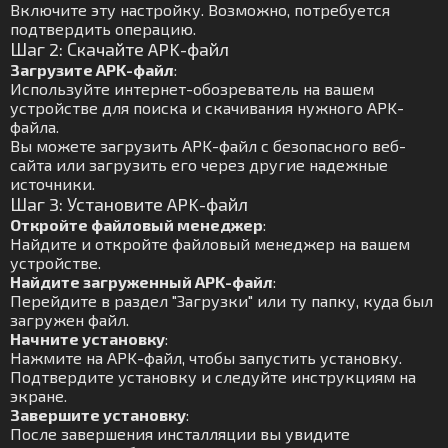
Включите эту настройку. Возможно, потребуется
подтвердить операцию.
Шаг 2: Скачайте APK-файл
Загрузите APK-файл
:
Используйте интернет-обозреватель на вашем
устройстве для поиска и скачивания нужного APK-
файла.
Вы можете загрузить APK-файл с безопасного веб-
сайта или загрузить его через другие надежные
источники.
Шаг 3: Установите APK-файл
Откройте файловый менеджер
:
Найдите и откройте файловый менеджер на вашем
устройстве.
Найдите загруженный APK-файл
:
Перейдите в раздел "Загрузки" или ту папку, куда был
загружен файл.
Начните установку
:
Нажмите на APK-файл, чтобы запустить установку.
Подтвердите установку и следуйте инструкциям на
экране.
Завершите установку
:
После завершения инсталляции вы увидите