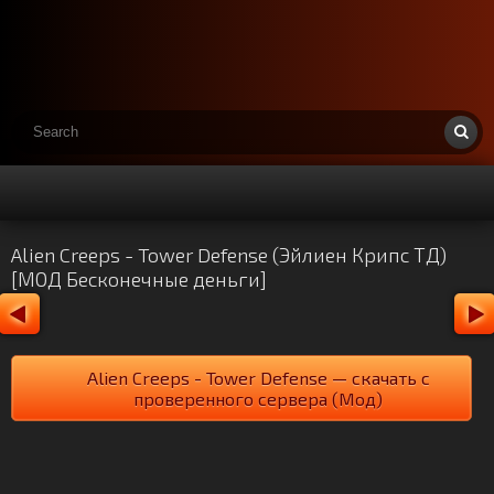
Alien Creeps - Tower Defense (Эйлиен Крипс ТД)
[МОД Бесконечные деньги]
Alien Creeps - Tower Defense — скачать с
проверенного сервера (Мод)