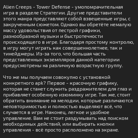
Alien Creeps - Tower Defense - умопомрачительная
игра в разделе Стратегии. Другие представители
этого жанра представляют собой взвешенные игры, с
закрученным сюжетом. Однако вы обретёте немалую
массу удовольствия от пестрой графики,
разнообразной музыки и быстротечности
происходящего в игре. Благодаря простому контролю,
в игру могут играть как совершеннолетнее, так и
тинейджеры. Из-за того, что большая часть
представленных экземпляров данной категории
предусмотрены на различную возрастную группу.
Что же мы получаем совокупно с установкой
конкретного apk? Первое - красочную графику,
которая не станет служить раздражителем для глаз и
прибавляет особенную изюминку игре. Так же, стоит
обратить внимание на мелодии, которые различаются
неповторимостью и полностью выделяют всё, что
случается в игре. Наконец, легкое и удобное
управление. Вам не стоит раздумывать над поиском
необходимых действий, или выбирать кнопки
управления - всё просто расположено на экране.