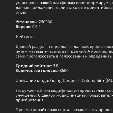
установок с нашей платформы проинформирует, ск
данное приложения, если вы хотите ориентироват
игры.
Установок:
280000
Версия:
0.8.2
Рейтинг:
Данный раздел - социальные данные, предоставл
путем математических вычислений. А количеств
сами проголосовать в голосовании и определить 
Средний рейтинг:
3.8
Количество голосов:
8600
Описание мода: Going Deeper! : Colony Sim [
Загруженный тип модификации представляет соб
улучшения. С данной модификацией пользователю
приобретения.
Просматривайте наш портал почаще, а мы предо