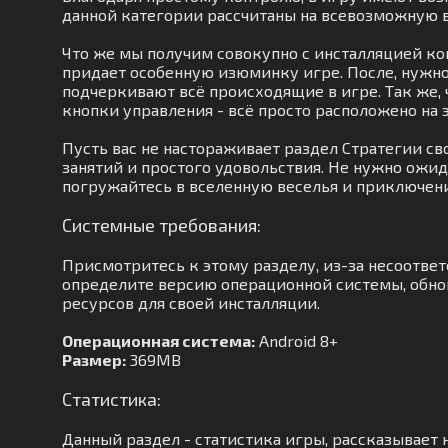
данной категории рассчитаны на всевозможную 
Что же мы получим совокупно с инсталляцией ко
придает особенную изюминку игре. После, нужно
подчеркивают всё происходящие в игре. Так же, 
кнопки управления - всё просто расположено на 
Пусть вас не настораживает раздел Стратегии с
занятий и простого удовольствия. Не нужно ожи
погружайтесь в вселенную веселья и приключен
Системные требования:
Присмотритесь к этому разделу, из-за несоотве
определите версию операционной системы, обнов
ресурсов для своей инсталляции.
Операционная система:
Android 8+
Размер:
369MB
Статистика:
Данный раздел - статистика игры, рассказывает н