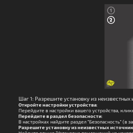
Шаг 1: Разрешите установку из неизвестных 
Откройте настройки устройства
:
Перейдите в настройки вашего устройства, кликн
Перейдите в раздел безопасности
:
В настройках найдите раздел "Безопасность" (в з
Разрешите установку из неизвестных источни
Найдите опцию "Установка приложений из неизве