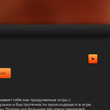
кой
азывают себя как продуманные игры, с
узыки и быстротечности происходящего в игре.
ры. Потому что большинство представителей