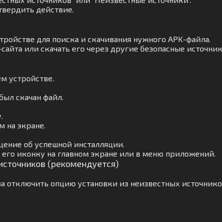
твердить действие.
тройстве для поиска и скачивания нужного APK-файла.
сайта или скачать его через другие безопасные источник
м устройстве.
был скачан файл.
.
 на экране.
щение об успешной инсталляции.
его иконку на главном экране или в меню приложений.
 источников (рекомендуется)
а отключить опцию установки из неизвестных источнико