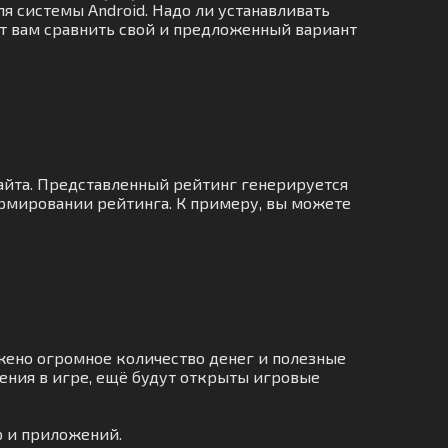
я системы Android. Надо ли устанавливать
ят вам сравнить свой и предложенный вариант
сайта. Представленный рейтинг генерируется
рмировании рейтинга. К примеру, вы можете
жено огромное количество денег и полезные
ения в игре, ещё будут открыты игровые
р и приложений.