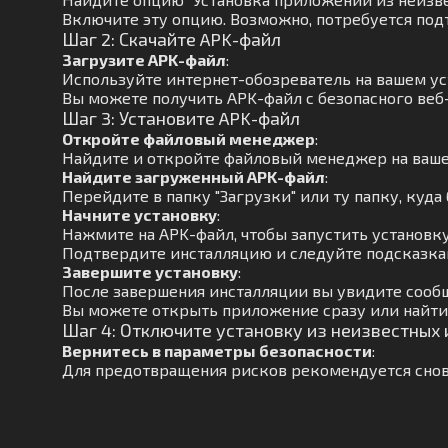
Включите эту опцию. Возможно, потребуется под
Шаг 2: Скачайте APK-файл
Загрузите APK-файл
:
Используйте интернет-обозреватель на вашем ус
Вы можете получить APK-файл с безопасного веб-
Шаг 3: Установите APK-файл
Откройте файловый менеджер
:
Найдите и откройте файловый менеджер на ваше
Найдите загруженный APK-файл
:
Перейдите в папку "Загрузки" или ту папку, куда 
Начните установку
:
Нажмите на APK-файл, чтобы запустить установку
Подтвердите инсталляцию и следуйте подсказкам
Завершите установку
:
После завершения инсталляции вы увидите сооб
Вы можете открыть приложение сразу или найти 
Шаг 4: Отключите установку из неизвестных
Вернитесь в параметры безопасности
:
Для предотвращения рисков рекомендуется снов