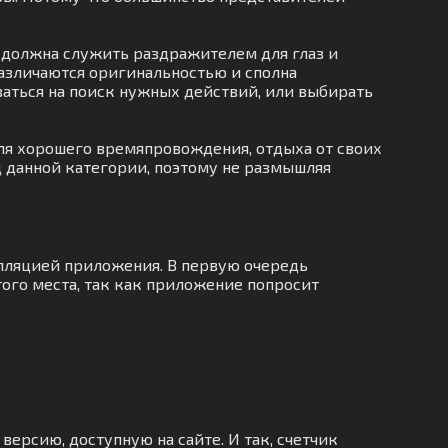
е должна служить раздражителем для глаз и
азличаются оригинальностью и сполна
ваться на поиск нужных действий, или выбирать
ля хорошего времяпровождения, отдыха от своих
ц данной категории, поэтому не размышляя
алляцией приложения. В первую очередь
ого места, так как приложение попросит
версию, доступную на сайте. И так, счетчик