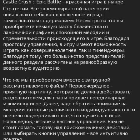
Castle Crush：Epic Battle - красочная игра в жанре
Стратегии. Все экземпляры этой категории
показывают себя как взвешенные игры, с
замысловатым содержанием. Несмотря на это вы
приобретёте немалую массу блаженства от
лаконичной графики, спокойной мелодии и
стремительности происходящего в игре. Благодаря
простому управлению, в игру имеют возможность
играть как совершеннолетнее, так и тинейджеры.
Благодаря тому, что большинство представителей
данного раздела рассчитаны на разнообразную
возрастную аудиторию.
Что же мы приобретаем вместе с загрузкой
рассматриваемого файла? Первоочерёдное -
приятную картинку, которая не должна действовать
раздражителем для глаз и придает неординарную
изюминку игре. Далее, надо обратить внимание на
мелодии, которые различаются индивидуальностью и
всецело подчеркивают всё, что случается в игре.
Напоследок, чёткое и внятное управление. Вам не
стоит ломать голову над поиском нужных действий,
или выбирать кнопки управления - всё интуитивно
понятно.