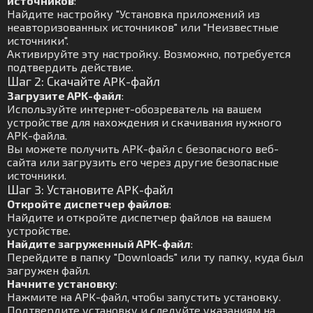
источников
:
Найдите настройку "Установка приложений из
неавторизованных источников" или "Неизвестные
источники".
Активируйте эту настройку. Возможно, потребуется
подтвердить действие.
Шаг 2: Скачайте APK-файл
Загрузите APK-файл
:
Используйте интернет-обозреватель на вашем
устройстве для нахождения и скачивания нужного
APK-файла.
Вы можете получить APK-файл с безопасного веб-
сайта или загрузить его через другие безопасные
источники.
Шаг 3: Установите APK-файл
Откройте диспетчер файлов
:
Найдите и откройте диспетчер файлов на вашем
устройстве.
Найдите загруженный APK-файл
:
Перейдите в папку "Downloads" или ту папку, куда был
загружен файл.
Начните установку
:
Нажмите на APK-файл, чтобы запустить установку.
Подтвердите установку и следуйте указаниям на