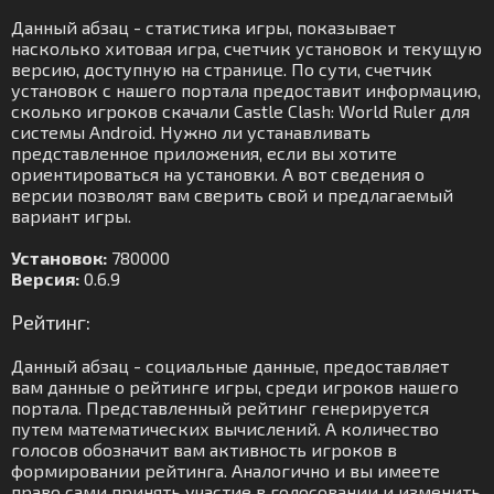
Данный абзац - статистика игры, показывает
насколько хитовая игра, счетчик установок и текущую
версию, доступную на странице. По сути, счетчик
установок с нашего портала предоставит информацию,
сколько игроков скачали Castle Clash: World Ruler для
системы Android. Нужно ли устанавливать
представленное приложения, если вы хотите
ориентироваться на установки. А вот сведения о
версии позволят вам сверить свой и предлагаемый
вариант игры.
Установок:
780000
Версия:
0.6.9
Рейтинг:
Данный абзац - социальные данные, предоставляет
вам данные о рейтинге игры, среди игроков нашего
портала. Представленный рейтинг генерируется
путем математических вычислений. А количество
голосов обозначит вам активность игроков в
формировании рейтинга. Аналогично и вы имеете
право сами принять участие в голосовании и изменить