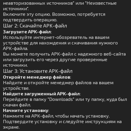
неавторизованных источников" или "Неизвестные
источники".
Включите эту опцию. Возможно, потребуется
подтвердить операцию.
Шаг 2: Скачайте APK-файл
Загрузите APK-файл
:
Используйте интернет-обозреватель на вашем
устройстве для нахождения и скачивания нужного
APK-файла.
Вы можете получить APK-файл с надежного веб-сайта
или загрузить его через другие проверенные
источники.
Шаг 3: Установите APK-файл
Откройте менеджер файлов
:
Найдите и откройте менеджер файлов на вашем
устройстве.
Найдите загруженный APK-файл
:
Перейдите в папку "Downloads" или ту папку, куда был
скачан файл.
Начните установку
:
Нажмите на APK-файл, чтобы начать установку.
Подтвердите установку и следуйте инструкциям на
экране.