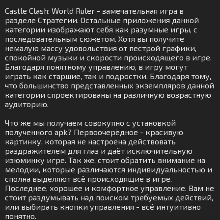
Castle Clash: World Ruler - замечательная игра в
разделе Стратегии. Остальные приложения данной
категории изображают себя как разумные игры, с
последовательным сюжетом. Хотя вы получите
немалую массу удовольствия от пестрой графики,
спокойной музыки и скорости происходящего в игре.
Благодаря понятному управлению, в игру могут
играть как старшие, так и подростки. Благодаря тому,
что большинство представленных экземпляров данной
категории спроектированы на различную возрастную
аудиторию.
Что же мы получаем совокупно с установкой
полученного apk? Первоочерёдное - красивую
картинку, которая не настроена действовать
раздражителем для глаз и даёт исключительную
изюминку игре. Так же, стоит обратить внимание на
мелодии, которые различаются индивидуальностью и
сполна выделяют всё происходящие в игре.
Последнее, хорошее и комфортное управление. Вам не
стоит раздумывать над поиском требуемых действий,
или выбирать кнопки управления - всё интуитивно
понятно.