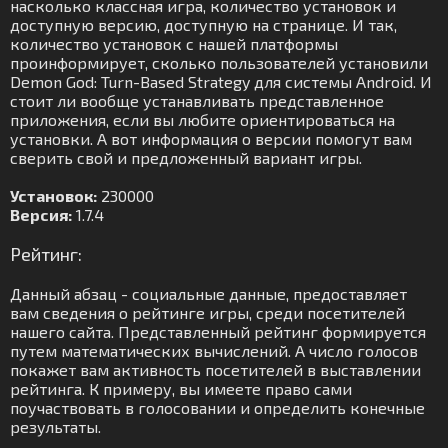
насколько классная игра, количество установок и
доступную версию, доступную на странице. И так,
количество установок с нашей платформы
проинформирует, сколько пользователей установили
Demon God: Turn-Based Strategy для системы Android. И
стоит ли вообще устанавливать представленное
приложения, если вы любите ориентироваться на
установки. А вот информация о версии помогут вам
сверить свой и предложенный вариант игры.
Установок:
230000
Версия:
1.7.4
Рейтинг:
Данный абзац - социальные данные, предоставляет
вам сведения о рейтинге игры, среди посетителей
нашего сайта. Представленный рейтинг формируется
путем математических вычислений. А число голосов
покажет вам активность посетителей в выставлении
рейтинга. К примеру, вы имеете право сами
поучаствовать в голосовании и определить конечные
результаты.