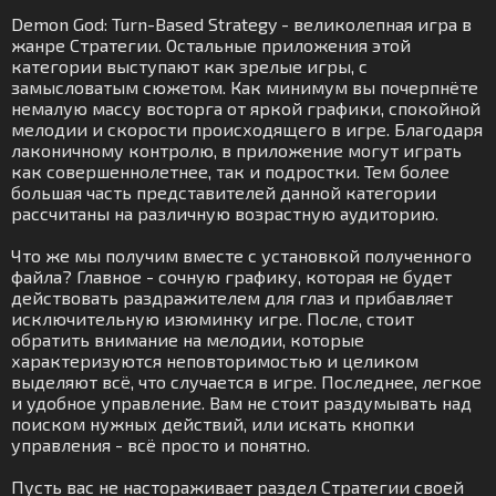
Demon God: Turn-Based Strategy - великолепная игра в
жанре Стратегии. Остальные приложения этой
категории выступают как зрелые игры, с
замысловатым сюжетом. Как минимум вы почерпнёте
немалую массу восторга от яркой графики, спокойной
мелодии и скорости происходящего в игре. Благодаря
лаконичному контролю, в приложение могут играть
как совершеннолетнее, так и подростки. Тем более
большая часть представителей данной категории
рассчитаны на различную возрастную аудиторию.
Что же мы получим вместе с установкой полученного
файла? Главное - сочную графику, которая не будет
действовать раздражителем для глаз и прибавляет
исключительную изюминку игре. После, стоит
обратить внимание на мелодии, которые
характеризуются неповторимостью и целиком
выделяют всё, что случается в игре. Последнее, легкое
и удобное управление. Вам не стоит раздумывать над
поиском нужных действий, или искать кнопки
управления - всё просто и понятно.
Пусть вас не настораживает раздел Стратегии своей