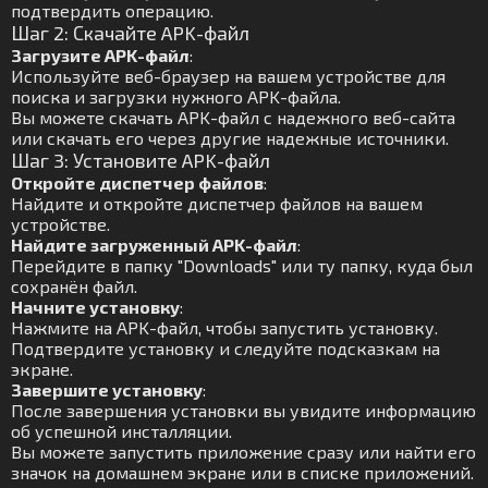
подтвердить операцию.
Шаг 2: Скачайте APK-файл
Загрузите APK-файл
:
Используйте веб-браузер на вашем устройстве для
поиска и загрузки нужного APK-файла.
Вы можете скачать APK-файл с надежного веб-сайта
или скачать его через другие надежные источники.
Шаг 3: Установите APK-файл
Откройте диспетчер файлов
:
Найдите и откройте диспетчер файлов на вашем
устройстве.
Найдите загруженный APK-файл
:
Перейдите в папку "Downloads" или ту папку, куда был
сохранён файл.
Начните установку
:
Нажмите на APK-файл, чтобы запустить установку.
Подтвердите установку и следуйте подсказкам на
экране.
Завершите установку
:
После завершения установки вы увидите информацию
об успешной инсталляции.
Вы можете запустить приложение сразу или найти его
значок на домашнем экране или в списке приложений.