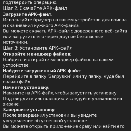
подтвердить операцию.
Шаг 2: Скачайте APK-файл
Загрузите APK-файл
:
Используйте браузер на вашем устройстве для поиска
и скачивания нужного APK-файла.
Вы можете скачать APK-файл с доверенного веб-сайта
или загрузить его через другие безопасные
источники.
Шаг 3: Установите APK-файл
Откройте менеджер файлов
:
Найдите и откройте менеджер файлов на вашем
устройстве.
Найдите загруженный APK-файл
:
Перейдите в папку "Загрузки" или ту папку, куда был
скачан файл.
Начните установку
:
Нажмите на APK-файл, чтобы запустить установку.
Подтвердите инсталляцию и следуйте указаниям на
экране.
Завершите установку
:
После завершения установки вы увидите
уведомление об успешной установке.
Вы можете открыть приложение сразу или найти его