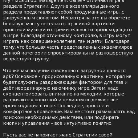
разделе Стратегии. Другие экземпляры данного
раздела представляют собой продуманные игры, с
закрученным сюжетом. Несмотря на это вы обретёте
большую массу веселья от красивой картинки,
приятной музыки и стремительности происходящего
в игре. Благодаря отличному контролю, в игру могут
играть как совершеннолетнее, так и дети. Благодаря
тому, что большая часть представленных экземпляров
данной категории спроектированы на разношерстную
возрастную группу.
Что же мы получим совокупно с загрузкой данного
apk? Основное - прорисованную картинку, которая не
будет служить раздражающим фактором для глаз и
даёт неординарную изюминку игре. Затем, надо
сконцентрировать внимание на мелодии, которые
различаются новизной и целиком выделяют всё
происходящие в игре. Последнее, простое и
комфортное управление. Вам не стоит размышлять над
поиском необходимых действий, или подбирать
кнопки управления - всё интуитивно понятно.
Пусть вас не напрягает жанр Стратегии своей