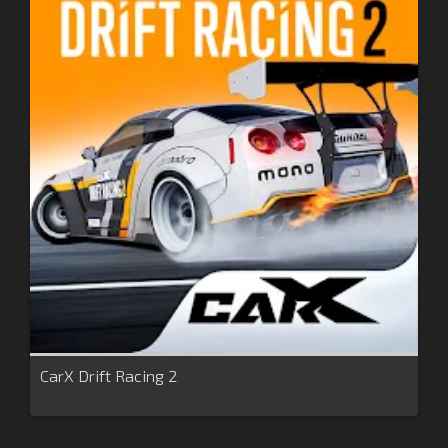
CarX Drift Racing 2