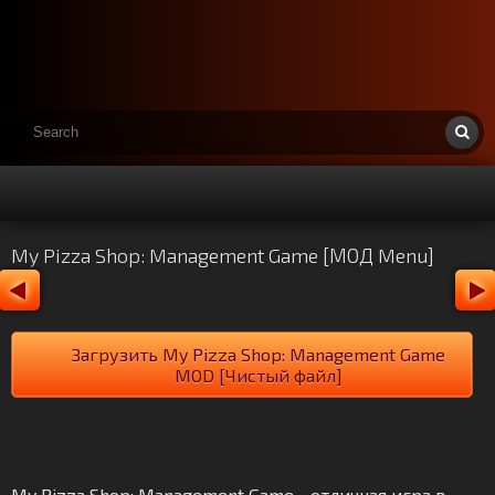
My Pizza Shop: Management Game [МОД Menu]
Загрузить My Pizza Shop: Management Game
MOD [Чистый файл]
My Pizza Shop: Management Game - отличная игра в