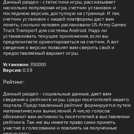
Данный раздел - статистика игры, рассказывает
насколько популярная игра, счетчик установок и
последнюю версию, доступную на странице. И так,
счетчик установок с нашей платформы даст вам
понять, сколько человек распаковали US Army Games
Truck Transport для системы Android. Надо ли
устанавливать текущее приложения, если вы
предпочитаете ориентироваться на счетчик. А вот
сведения о версии позволят вам сверить свой и
предоставляемый вариант игры.
Установок:
350000
Версия:
0.3.9
Рейтинг:
Данный раздел - социальные данные, дает вам
сведения о рейтинге игры, среди посетителей нашего
портала. Представленный рейтинг формируется путем
математических вычислений. А число голосов
обозначит вам активность посетителей в выставлении
рейтинга. Так же вы имеете право сами принять
участие в голосовании и повлиять на полученные
результаты.