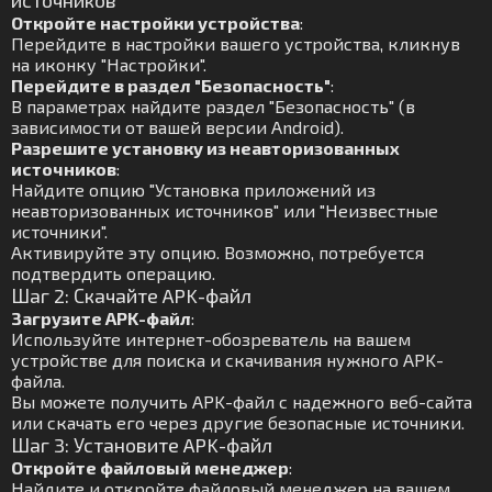
источников
Откройте настройки устройства
:
Перейдите в настройки вашего устройства, кликнув
на иконку "Настройки".
Перейдите в раздел "Безопасность"
:
В параметрах найдите раздел "Безопасность" (в
зависимости от вашей версии Android).
Разрешите установку из неавторизованных
источников
:
Найдите опцию "Установка приложений из
неавторизованных источников" или "Неизвестные
источники".
Активируйте эту опцию. Возможно, потребуется
подтвердить операцию.
Шаг 2: Скачайте APK-файл
Загрузите APK-файл
:
Используйте интернет-обозреватель на вашем
устройстве для поиска и скачивания нужного APK-
файла.
Вы можете получить APK-файл с надежного веб-сайта
или скачать его через другие безопасные источники.
Шаг 3: Установите APK-файл
Откройте файловый менеджер
:
Найдите и откройте файловый менеджер на вашем