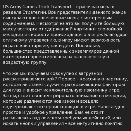
US Army Games Truck Transport - красочная игра в
разделе Стратегии. Все представители данного жанра
выступают как взвешенные игры, с интересным
содержанием. Несмотря на это вы получите большую
массу восторга от сдержанной картинки, спокойной
мелодии и скорости происходящего в игре. Благодаря
отличному управлению, в игру имеют возможность
играть как старшие, так и дети. Поскольку
большинство представленных экземпляров данной
категории спроектированы на разношерстную
возрастную группу.
Что же мы получаем совокупно с загрузкой
рассматриваемого apk? Первое - красочную картинку,
которая не станет служить раздражающим фактором
для глаз и вносит исключительную изюминку игре.
Затем, стоит сконцентрировать внимание на мелодии,
которые различаются новизной и всецело
подчеркивают всё происходящие в игре. Напоследок,
простое и удобное управление. Вам не стоит
размышлять над поиском требуемых действий, или
искать кнопки управления - всё интуитивно понятно.