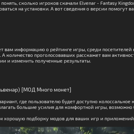
понять, сколько игроков скачали Elvenar - Fantasy Kingd
аться на установки. А вот сведения о версии помогут в
ет вам информацию о рейтинге игры, среди посетителей
А количество проголосовавших расскажет вам активность
нии и изменить полученные результаты.
Эльвенар) [МОД Много монет]
ариант, где пользователю будет доступно колоссальное к
лагать большие усилия для комфортной игры, возможно 
вам хорошую подборку модов для ваших игр и приложений