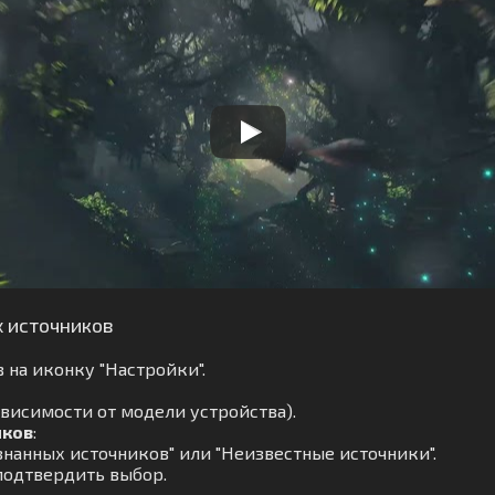
х источников
 на иконку "Настройки".
ависимости от модели устройства).
иков
:
нанных источников" или "Неизвестные источники".
подтвердить выбор.