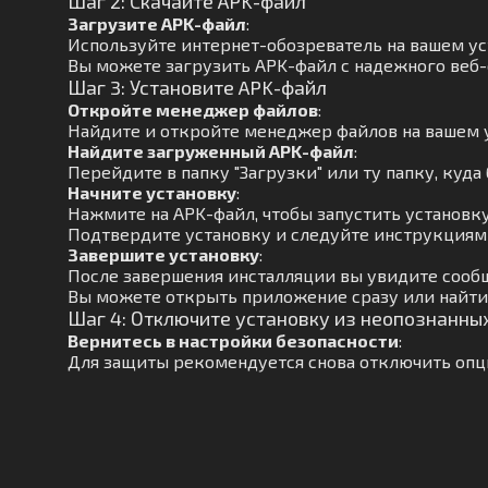
Шаг 2: Скачайте APK-файл
Загрузите APK-файл
:
Используйте интернет-обозреватель на вашем ус
Вы можете загрузить APK-файл с надежного веб-
Шаг 3: Установите APK-файл
Откройте менеджер файлов
:
Найдите и откройте менеджер файлов на вашем 
Найдите загруженный APK-файл
:
Перейдите в папку "Загрузки" или ту папку, куда 
Начните установку
:
Нажмите на APK-файл, чтобы запустить установку
Подтвердите установку и следуйте инструкциям 
Завершите установку
:
После завершения инсталляции вы увидите сооб
Вы можете открыть приложение сразу или найти
Шаг 4: Отключите установку из неопознанны
Вернитесь в настройки безопасности
:
Для защиты рекомендуется снова отключить опц