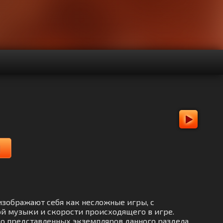
]
 изображают себя как несложные игры, с
й музыки и скорости происходящего в игре.
тво представленных экземпляров данного раздела