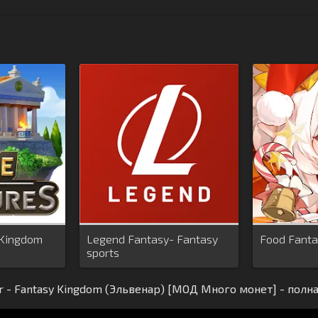
: Kingdom
Legend Fantasy- Fantasy
Food Fanta
sports
r - Fantasy Kingdom (Эльвенар) [МОД Много монет] - полн