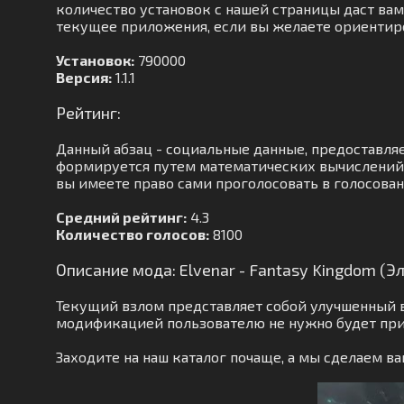
количество установок с нашей страницы даст вам 
текущее приложения, если вы желаете ориентиров
Установок:
790000
Версия:
1.1.1
Рейтинг:
Данный абзац - социальные данные, предоставля
формируется путем математических вычислений. 
вы имеете право сами проголосовать в голосова
Средний рейтинг:
4.3
Количество голосов:
8100
Описание мода: Elvenar - Fantasy Kingdom (
Текущий взлом представляет собой улучшенный в
модификацией пользователю не нужно будет при
Заходите на наш каталог почаще, а мы сделаем 