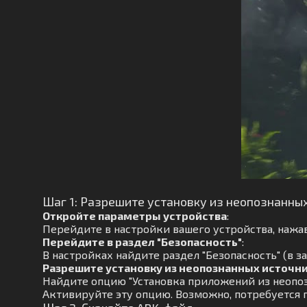
Шаг 1: Разрешите установку из неопознанны
Откройте параметры устройства
:
Перейдите в настройки вашего устройства, нажав
Перейдите в раздел "Безопасность"
:
В настройках найдите раздел "Безопасность" (в з
Разрешите установку из неопознанных источн
Найдите опцию "Установка приложений из неопоз
Активируйте эту опцию. Возможно, потребуется 