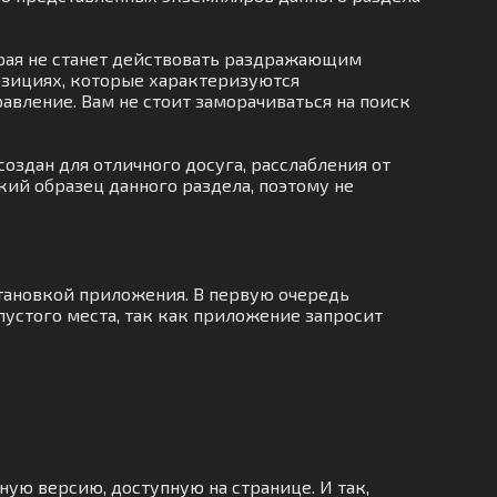
орая не станет действовать раздражающим
озициях, которые характеризуются
вление. Вам не стоит заморачиваться на поиск
оздан для отличного досуга, расслабления от
кий образец данного раздела, поэтому не
становкой приложения. В первую очередь
устого места, так как приложение запросит
ную версию, доступную на странице. И так,