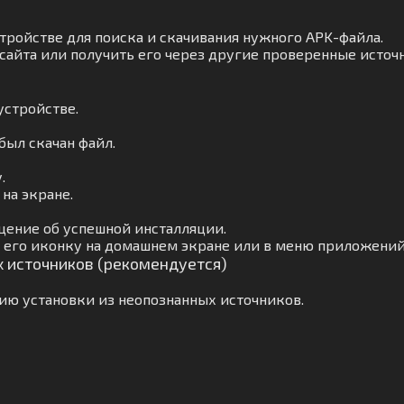
тройстве для поиска и скачивания нужного APK-файла.
сайта или получить его через другие проверенные источ
устройстве.
был скачан файл.
.
на экране.
щение об успешной инсталляции.
 его иконку на домашнем экране или в меню приложений
х источников (рекомендуется)
ию установки из неопознанных источников.