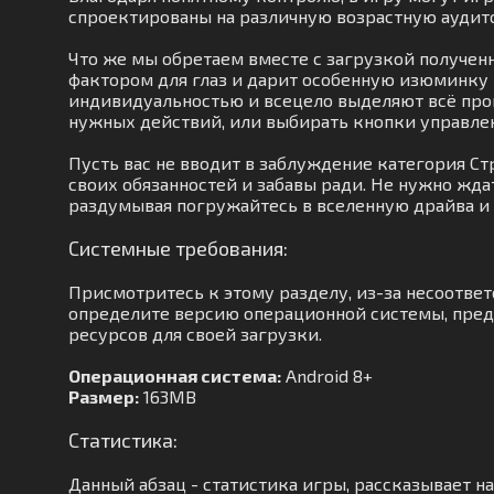
спроектированы на различную возрастную аудит
Что же мы обретаем вместе с загрузкой получен
фактором для глаз и дарит особенную изюминку 
индивидуальностью и всецело выделяют всё прои
нужных действий, или выбирать кнопки управлени
Пусть вас не вводит в заблуждение категория Ст
своих обязанностей и забавы ради. Не нужно жда
раздумывая погружайтесь в вселенную драйва и
Системные требования:
Присмотритесь к этому разделу, из-за несоотве
определите версию операционной системы, преду
ресурсов для своей загрузки.
Операционная система:
Android 8+
Размер:
163MB
Статистика:
Данный абзац - статистика игры, рассказывает н