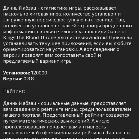
Данный абзац - статистика игры, рассказывает
насколько хитовая игра, количество установок и
загруженную версию, доступную на странице. Так,
количество установок с нашей страницы предоставит
информацию, сколько человек установили Game of
Kings:The Blood Throne для системы Android. Нужно ли
устанавливать текущее приложения, если вы любите
ориентироваться на установки. А вот сведения о
версии позволят вам сопоставить свой и
предлагаемый вариант игры.
Установок:
120000
Версия:
0.8.8
Рейтинг:
Данный абзац - социальные данные, предоставляет
вам сведения о рейтинге игры, среди пользователей
нашего портала. Представленный рейтинг создается
путем математических вычислений. А число
проголосовавших покажет вам активность
пользователей в формировании рейтинга. Так же вы
имеете право сами поучаствовать в голосовании и