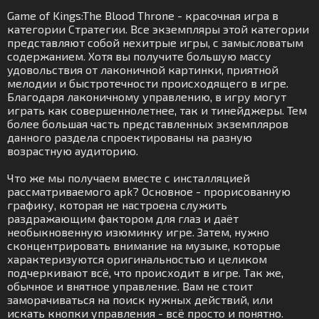
Game of Kings:The Blood Throne - красочная игра в
категории Стратегии. Все экземпляры этой категории
представляют собой нехитрые игры, с замысловатым
содержанием. Хотя вы получите большую массу
удовольствия от лаконичной картинки, приятной
мелодии и быстротечности происходящего в игре.
Благодаря лаконичному управлению, в игру могут
играть как совершеннолетнее, так и тинейджеры. Тем
более большая часть представленных экземпляров
данного раздела спроектированы на разную
возрастную аудиторию.
Что же мы получаем вместе с инсталляцией
рассматриваемого apk? Основное - прорисованную
графику, которая не настроена служить
раздражающим фактором для глаз и даёт
необыкновенную изюминку игре. Затем, нужно
сконцентрировать внимание на музыке, которые
характеризуются оригинальностью и целиком
подчеркивают всё, что происходит в игре. Так же,
обычное и внятное управление. Вам не стоит
заморачиваться на поиск нужных действий, или
искать кнопки управления - всё просто и понятно.