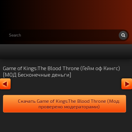
Game of Kings:The Blood Throne (Гейм оф Кингс)
[МОД Бесконечные деньги]
Скачать Game of Kings:The Blood Throne (Мод:
проверено модераторами)