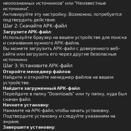
неопознанных источников" или "Неизвестные
источники".
Активируйте эту настройку. Возможно, потребуется
подтвердить действие.
Шаг 2: Скачайте APK-файл
Загрузите APK-файл
:
Используйте браузер на вашем устройстве для поиска
и скачивания нужного APK-файла.
Вы можете загрузить APK-файл с доверенного веб-
сайта или загрузить его через другие безопасные
источники.
Шаг 3: Установите APK-файл
Откройте менеджер файлов
:
Найдите и откройте менеджер файлов на вашем
устройстве.
Найдите загруженный APK-файл
:
Перейдите в папку "Downloads" или ту папку, куда был
скачан файл.
Начните установку
:
Нажмите на APK-файл, чтобы начать установку.
Подтвердите установку и следуйте указаниям на
экране.
Завершите установку
: