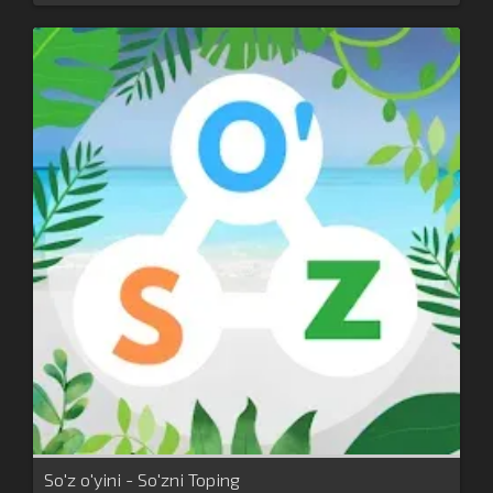
So'z o'yini - So'zni Toping