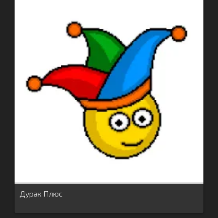
Дурак Плюс