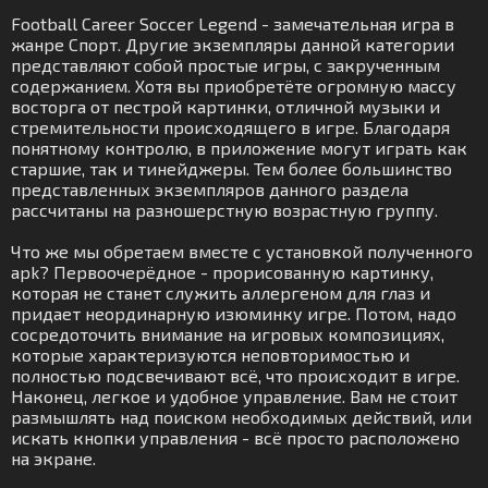
Football Career Soccer Legend - замечательная игра в
жанре Спорт. Другие экземпляры данной категории
представляют собой простые игры, с закрученным
содержанием. Хотя вы приобретёте огромную массу
восторга от пестрой картинки, отличной музыки и
стремительности происходящего в игре. Благодаря
понятному контролю, в приложение могут играть как
старшие, так и тинейджеры. Тем более большинство
представленных экземпляров данного раздела
рассчитаны на разношерстную возрастную группу.
Что же мы обретаем вместе с установкой полученного
apk? Первоочерёдное - прорисованную картинку,
которая не станет служить аллергеном для глаз и
придает неординарную изюминку игре. Потом, надо
сосредоточить внимание на игровых композициях,
которые характеризуются неповторимостью и
полностью подсвечивают всё, что происходит в игре.
Наконец, легкое и удобное управление. Вам не стоит
размышлять над поиском необходимых действий, или
искать кнопки управления - всё просто расположено
на экране.