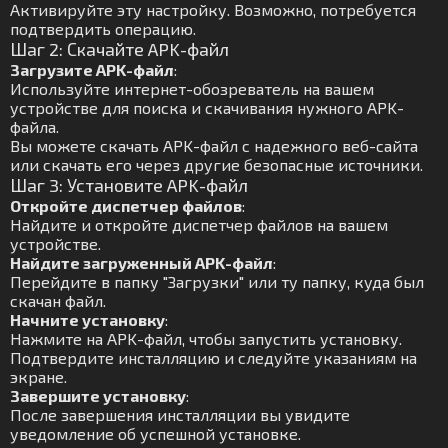
Активируйте эту настройку. Возможно, потребуется
подтвердить операцию.
Шаг 2: Скачайте APK-файл
Загрузите APK-файл
:
Используйте интернет-обозреватель на вашем
устройстве для поиска и скачивания нужного APK-
файла.
Вы можете скачать APK-файл с надежного веб-сайта
или скачать его через другие безопасные источники.
Шаг 3: Установите APK-файл
Откройте диспетчер файлов
:
Найдите и откройте диспетчер файлов на вашем
устройстве.
Найдите загруженный APK-файл
:
Перейдите в папку "Загрузки" или ту папку, куда был
скачан файл.
Начните установку
:
Нажмите на APK-файл, чтобы запустить установку.
Подтвердите инсталляцию и следуйте указаниям на
экране.
Завершите установку
:
После завершения инсталляции вы увидите
уведомление об успешной установке.