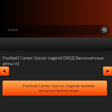
Football Career Soccer Legend [МОД Бесконечные
деньги]
Football Career Soccer Legend: прямая
загрузка файла мода