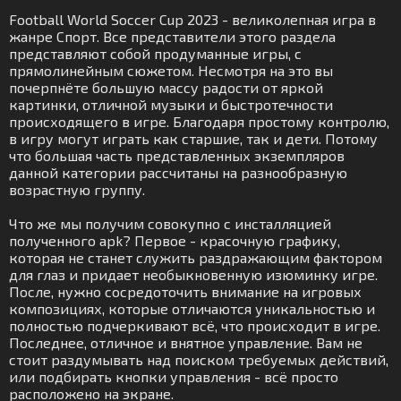
Football World Soccer Cup 2023 - великолепная игра в
жанре Спорт. Все представители этого раздела
представляют собой продуманные игры, с
прямолинейным сюжетом. Несмотря на это вы
почерпнёте большую массу радости от яркой
картинки, отличной музыки и быстротечности
происходящего в игре. Благодаря простому контролю,
в игру могут играть как старшие, так и дети. Потому
что большая часть представленных экземпляров
данной категории рассчитаны на разнообразную
возрастную группу.
Что же мы получим совокупно с инсталляцией
полученного apk? Первое - красочную графику,
которая не станет служить раздражающим фактором
для глаз и придает необыкновенную изюминку игре.
После, нужно сосредоточить внимание на игровых
композициях, которые отличаются уникальностью и
полностью подчеркивают всё, что происходит в игре.
Последнее, отличное и внятное управление. Вам не
стоит раздумывать над поиском требуемых действий,
или подбирать кнопки управления - всё просто
расположено на экране.