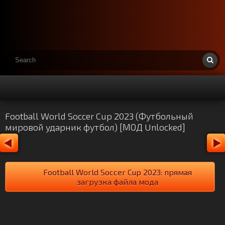
Football World Soccer Cup 2023 (Футбольный
мировой ударник футбол) [МОД Unlocked]
Football World Soccer Cup 2023: прямая
загрузка файла мода