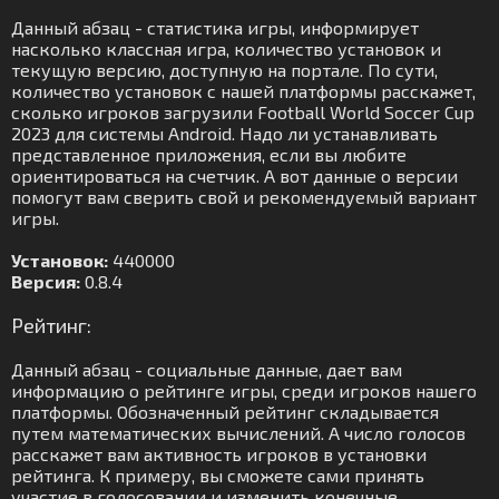
Данный абзац - статистика игры, информирует
насколько классная игра, количество установок и
текущую версию, доступную на портале. По сути,
количество установок с нашей платформы расскажет,
сколько игроков загрузили Football World Soccer Cup
2023 для системы Android. Надо ли устанавливать
представленное приложения, если вы любите
ориентироваться на счетчик. А вот данные о версии
помогут вам сверить свой и рекомендуемый вариант
игры.
Установок:
440000
Версия:
0.8.4
Рейтинг:
Данный абзац - социальные данные, дает вам
информацию о рейтинге игры, среди игроков нашего
платформы. Обозначенный рейтинг складывается
путем математических вычислений. А число голосов
расскажет вам активность игроков в установки
рейтинга. К примеру, вы сможете сами принять
участие в голосовании и изменить конечные