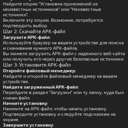
Найдите опцию "Установка приложений из
неизвестных источников" или "Неизвестные
источники".
Включите эту опцию. Возможно, потребуется
подтвердить выбор.
Шаг 2: Скачайте APK-файл
Загрузите APK-файл
:
Используйте браузер на вашем устройстве для поиска
и скачивания нужного APK-файла.
Вы можете загрузить APK-файл с надежного веб-сайта
или получить его через другие безопасные источники.
Шаг 3: Установите APK-файл
Откройте файловый менеджер
:
Найдите и откройте файловый менеджер на вашем
устройстве.
Найдите загруженный APK-файл
:
Перейдите в раздел "Загрузки" или ту папку, куда был
скачан файл.
Начните установку
:
Нажмите на APK-файл, чтобы начать установку.
Подтвердите установку и следуйте подсказкам на
экране.
Завершите установку
: