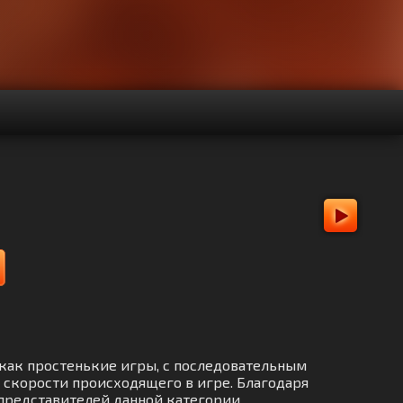
я как простенькие игры, с последовательным
 скорости происходящего в игре. Благодаря
 представителей данной категории