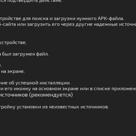
тройстве для поиска и загрузки нужного APK-файла.
-сайта или загрузить его через другие надежные источн
устройстве.
а был загружен файл.
.
на экране.
ние об успешной инсталляции.
и его иконку на основном экране или в списке приложен
 источников (рекомендуется)
ройку установки из неизвестных источников.