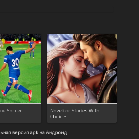
ue Soccer
Novelize: Stories With
Choices
льная версия apk на Андроид