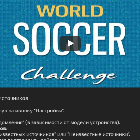
источников
ув на иконку "Настройки".
омления" (в зависимости от модели устройства).
ков
:
известных источников" или "Неизвестные источники".
тся подтвердить действие.