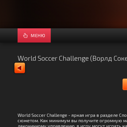
МЕНЮ
World Soccer Challenge (Ворлд Со
World Soccer Challenge - яркая игра в разделе 
сюжетом. Как минимум вы получите огромную мас
лаконичному управлению, в игру могут играть к