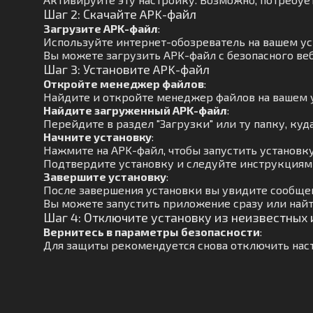
Шаг 2: Скачайте APK-файл
Загрузите APK-файл
:
Используйте интернет-обозреватель на вашем ус
Вы можете загрузить APK-файл с безопасного веб
Шаг 3: Установите APK-файл
Откройте менеджер файлов
:
Найдите и откройте менеджер файлов на вашем 
Найдите загруженный APK-файл
:
Перейдите в раздел "Загрузки" или ту папку, куд
Начните установку
:
Нажмите на APK-файл, чтобы запустить установку
Подтвердите установку и следуйте инструкциям 
Завершите установку
:
После завершения установки вы увидите сообще
Вы можете запустить приложение сразу или найт
Шаг 4: Отключите установку из неизвестных
Вернитесь в параметры безопасности
:
Для защиты рекомендуется снова отключить наст