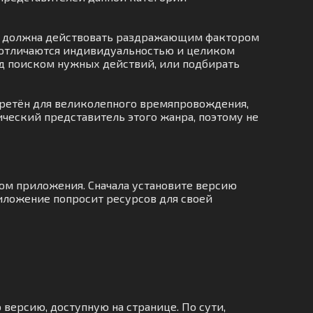
 не должна действовать раздражающим фактором
е отличаются индивидуальностью и целиком
над поиском нужных действий, или подбирать
бретён для великолепного времяпровождения,
ический представитель этого жанра, поэтому не
ком приложения. Сначала установите версию
риложение попросит ресурсов для своей
 версию, доступную на странице. По сути,