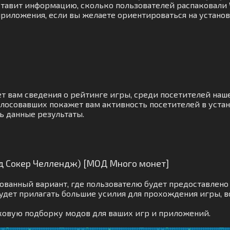
авит информацию, сколько пользователей распаковали Wo
риложения, если вы желаете ориентироваться на установ
т вам сведения о рейтинге игры, среди посетителей наш
лосовавших покажет вам активность посетителей в устан
ь данные результаты.
лд Сокер Челлендж) [МОД Много монет]
ванный вариант, где пользователю будет предоставлено 
удет прилагать большие усилия для прохождения игры, 
ковую подборку модов для ваших игр и приложений.