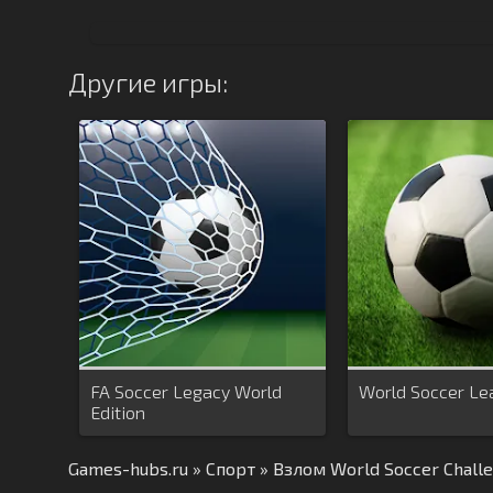
Другие игры:
FA Soccer Legacy World
World Soccer Le
Edition
Games-hubs.ru
»
Спорт
» Взлом World Soccer Chall