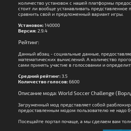
количество установок с нашей платформы предост
стоит ли вообще устанавливать представленное п
сравнить свой и предложенный вариант игры.
Установок:
140000
Версия:
2.9.4
Рейтинг:
Данный абзац - социальные данные, предоставляе
математических вычислений. А количество прого
сами принять участие в голосовании и определит
Средний рейтинг:
3.5
Количество голосов:
6600
Описание мода: World Soccer Challenge (Вор
Загруженный мод представляет собой разблокиро
предоставленным модом пользователю не надо б
Посещайте портал почаще, а мы сделаем вам тол