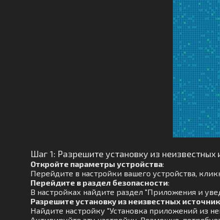
Шаг 1: Разрешите установку из неизвестных 
Откройте параметры устройства
:
Перейдите в настройки вашего устройства, кликн
Перейдите в раздел безопасности
:
В настройках найдите раздел "Приложения и увед
Разрешите установку из неизвестных источни
Найдите настройку "Установка приложений из не
Активируйте эту настройку. Возможно, потребуе