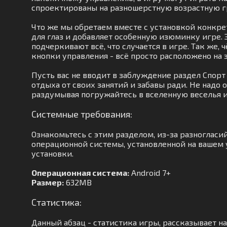
спроектированы на разношерстную возрастную г
Что же мы обретаем вместе с установкой конкр
для глаз и добавляет особенную изюминку игре.
подчеркивают всё, что случается в игре. Так же
кнопки управления - всё просто расположено на 
Пусть вас не вводит в заблуждение раздел Спор
отдыха от своих занятий и забавы ради. Не надо
раздумывая погружайтесь в вселенную веселья и
Системные требования:
Ознакомьтесь с этим разделом, из-за разноглас
операционной системы, установленной на вашем у
установки.
Операционная система:
Android 7+
Размер:
632MB
Статистика:
Данный абзац - статистика игры, рассказывает на