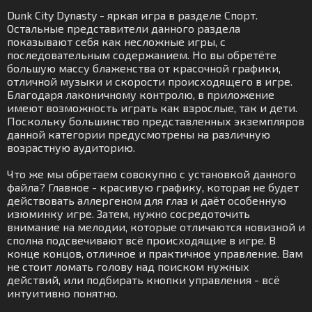
Dunk City Dynasty - яркая игра в разделе Спорт.
Остальные представители данного раздела
показывают себя как несложные игры, с
последовательным содержанием. Но вы обретёте
большую массу блаженства от красочной графики,
отличной музыки и скорости происходящего в игре.
Благодаря лаконичному контролю, в приложение
имеют возможность играть как взрослые, так и дети.
Поскольку большинство представленных экземпляров
данной категории предусмотрены на различную
возрастную аудиторию.
Что же мы обретаем совокупно с установкой данного
файла? Главное - красивую графику, которая не будет
действовать аллергеном для глаз и даёт особенную
изюминку игре. Затем, нужно сосредоточить
внимание на мелодии, которые отличаются новизной и
сполна подсвечивают всё происходящие в игре. В
конце концов, отличное и практичное управление. Вам
не стоит ломать голову над поиском нужных
действий, или подбирать кнопки управления - всё
интуитивно понятно.