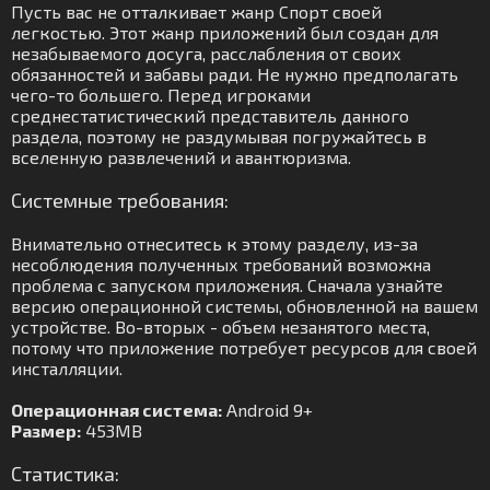
Пусть вас не отталкивает жанр Спорт своей
легкостью. Этот жанр приложений был создан для
незабываемого досуга, расслабления от своих
обязанностей и забавы ради. Не нужно предполагать
чего-то большего. Перед игроками
среднестатистический представитель данного
раздела, поэтому не раздумывая погружайтесь в
вселенную развлечений и авантюризма.
Системные требования:
Внимательно отнеситесь к этому разделу, из-за
несоблюдения полученных требований возможна
проблема с запуском приложения. Сначала узнайте
версию операционной системы, обновленной на вашем
устройстве. Во-вторых - объем незанятого места,
потому что приложение потребует ресурсов для своей
инсталляции.
Операционная система:
Android 9+
Размер:
453MB
Статистика: