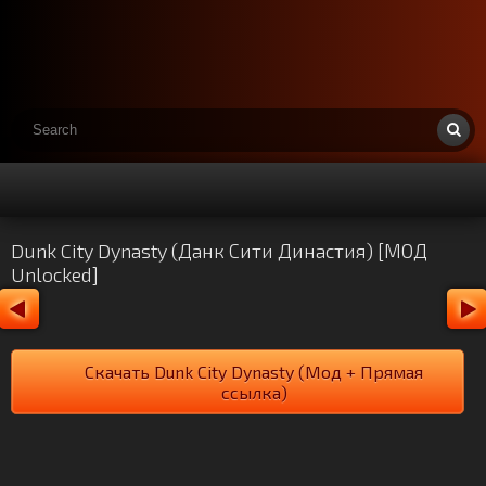
Dunk City Dynasty (Данк Сити Династия) [МОД
Unlocked]
Скачать Dunk City Dynasty (Мод + Прямая
ссылка)