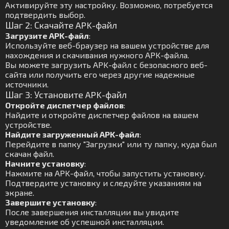
Активируйте эту настройку. Возможно, потребуется
подтвердить выбор.
Шаг 2: Скачайте APK-файл
Загрузите APK-файл
:
Используйте веб-браузер на вашем устройстве для
нахождения и скачивания нужного APK-файла.
Вы можете загрузить APK-файл с безопасного веб-
сайта или получить его через другие надежные
источники.
Шаг 3: Установите APK-файл
Откройте диспетчер файлов
:
Найдите и откройте диспетчер файлов на вашем
устройстве.
Найдите загруженный APK-файл
:
Перейдите в папку "Загрузки" или ту папку, куда был
скачан файл.
Начните установку
:
Нажмите на APK-файл, чтобы запустить установку.
Подтвердите установку и следуйте указаниям на
экране.
Завершите установку
:
После завершения инсталляции вы увидите
уведомление об успешной инсталляции.