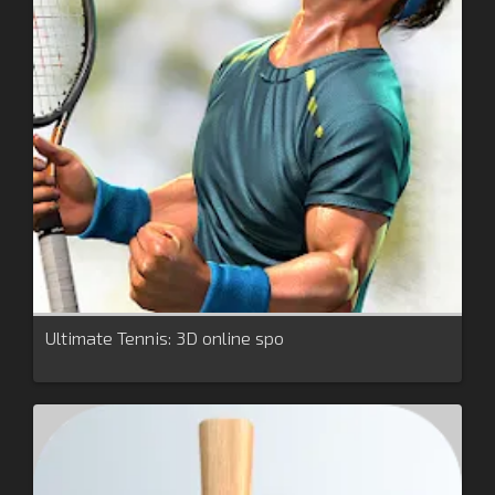
Ultimate Tennis: 3D online spo