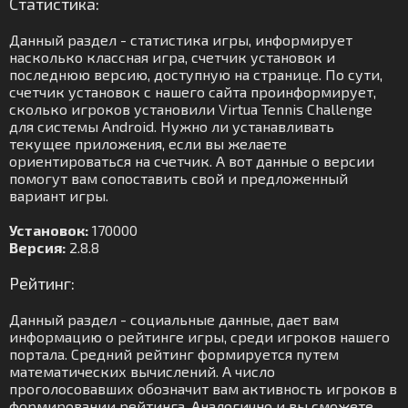
Статистика:
Данный раздел - статистика игры, информирует
насколько классная игра, счетчик установок и
последнюю версию, доступную на странице. По сути,
счетчик установок с нашего сайта проинформирует,
сколько игроков установили Virtua Tennis Challenge
для системы Android. Нужно ли устанавливать
текущее приложения, если вы желаете
ориентироваться на счетчик. А вот данные о версии
помогут вам сопоставить свой и предложенный
вариант игры.
Установок:
170000
Версия:
2.8.8
Рейтинг:
Данный раздел - социальные данные, дает вам
информацию о рейтинге игры, среди игроков нашего
портала. Средний рейтинг формируется путем
математических вычислений. А число
проголосовавших обозначит вам активность игроков в
формировании рейтинга. Аналогично и вы сможете