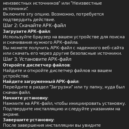
неизвестных источников" или "Неизвестные
источники".
Включите эту опцию. Возможно, потребуется
подтвердить действие.
Шаг 2: Скачайте APK-файл
Загрузите APK-файл
:
Используйте браузер на вашем устройстве для поиска
и скачивания нужного APK-файла.
Вы можете получить APK-файл с надежного веб-сайта
или скачать его через другие безопасные источники.
Шаг 3: Установите APK-файл
Откройте диспетчер файлов
:
Найдите и откройте диспетчер файлов на вашем
устройстве.
Найдите загруженный APK-файл
:
Перейдите в раздел "Загрузки" или ту папку, куда был
скачан файл.
Начните установку
:
Нажмите на APK-файл, чтобы инициировать установку.
Подтвердите инсталляцию и следуйте указаниям на
экране.
Завершите установку
:
После завершения инсталляции вы увидите