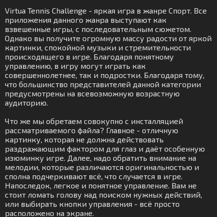
Virtua Tennis Challenge - яркая игра в жанре Спорт. Все
приложения данного жанра выступают как
взвешенные игры, с последовательным сюжетом.
Однако вы получите огромную массу радости от яркой
картинки, спокойной музыки и стремительности
происходящего в игре. Благодаря понятному
управлению, в игру могут играть как
совершеннолетнее, так и подростки. Благодаря тому,
что большинство представителей данной категории
предусмотрены на всевозможную возрастную
аудиторию.
Что же мы обретаем совокупно с инсталляцией
рассматриваемого файла? Главное - отличную
картинку, которая не должна действовать
раздражающим фактором для глаз и даёт особенную
изюминку игре. Далее, надо обратить внимание на
мелодии, которые различаются оригинальностью и
сполна подчеркивают всё, что случается в игре.
Напоследок, легкое и понятное управление. Вам не
стоит ломать голову над поиском нужных действий,
или выбирать кнопки управления - всё просто
расположено на экране.