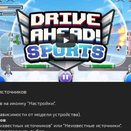
источников
 на иконку "Настройки".
зависимости от модели устройства).
ков
:
известных источников" или "Неизвестные источники".
 подтвердить выбор.