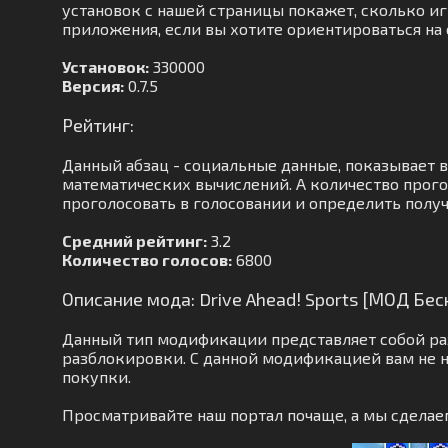
установок с нашей страницы покажет, сколько игр
приложения, если вы хотите ориентироваться на 
Установок:
330000
Версия:
0.7.5
Рейтинг:
Данный абзац - социальные данные, показывает 
математических вычислений. А количество прого
проголосовать в голосовании и определить полу
Средний рейтинг:
3.2
Количество голосов:
6800
Описание мода: Drive Ahead! Sports [МОД Бе
Данный тип модификации представляет собой раз
разблокировки. С данной модификацией вам не 
покупки.
Просматривайте наш портал почаще, а мы сдела