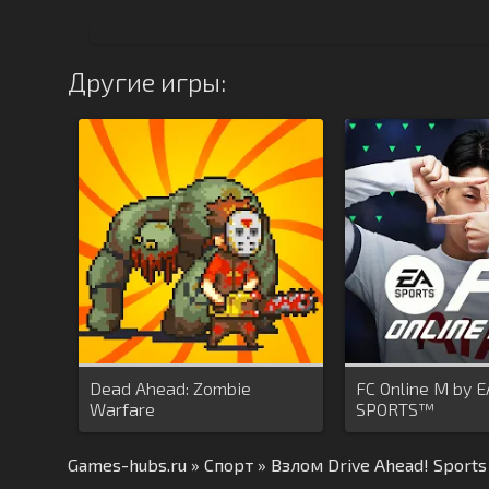
Другие игры:
Dead Ahead: Zombie
FC Online M by E
Warfare
SPORTS™
Games-hubs.ru
»
Спорт
» Взлом Drive Ahead! Sport