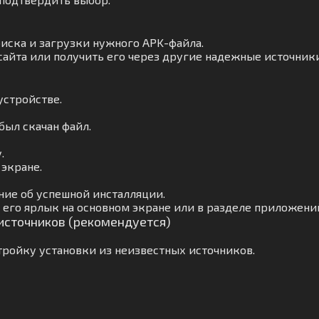
оиска и загрузки нужного APK-файла.
сайта или получить его через другие надежные источники
устройстве.
был скачан файл.
.
 экране.
ние об успешной инсталляции.
его ярлык на основном экране или в разделе приложени
 источников (рекомендуется)
ройку установки из неизвестных источников.