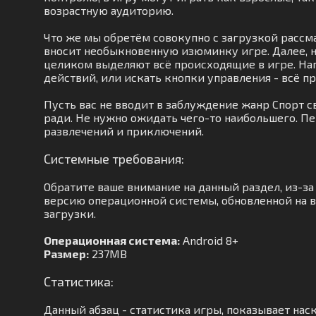
возрастную аудиторию.
Что же мы обретём совокупно с загрузкой рассм
вносит необыкновенную изюминку игре. Далее, 
целиком выделяют всё происходящие в игре. На
действий, или искать кнопки управления - всё п
Пусть вас не вводит в заблуждение жанр Спорт с
ради. Не нужно ожидать чего-то наибольшего. П
развлечений и приключений.
Системные требования:
Обратите ваше внимание на данный раздел, из-з
версию операционной системы, обновленной на ва
загрузки.
Операционная система:
Android 8+
Размер:
237MB
Статистика:
Данный абзац - статистика игры, показывает наск