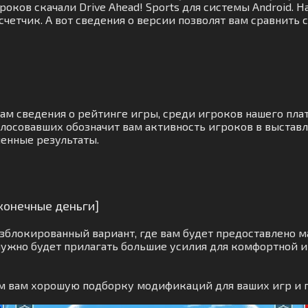
оков скачали Drive Ahead! Sports для системы Android. 
счетчик. А вот сведения о версии позволят вам сравнить
вам сведения о рейтинге игры, среди игроков нашего пл
лосовавших обозначит вам активность игроков в выставл
ченные результаты.
сконечные деньги]
блокированный вариант, где вам будет предоставлено м
нужно будет прилагать большие усилия для комфортной и
ем вам хорошую подборку модификаций для ваших игр и 