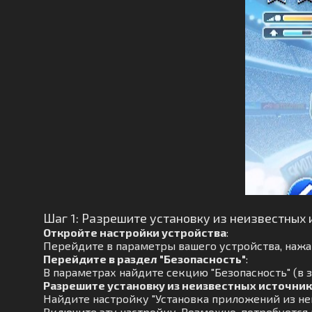
Шаг 1: Разрешите установку из неизвестных 
Откройте настройки устройства
:
Перейдите в параметры вашего устройства, нажав
Перейдите в раздел "Безопасность"
:
В параметрах найдите секцию "Безопасность" (в 
Разрешите установку из неизвестных источни
Найдите настройку "Установка приложений из не
Включите эту настройку. Возможно, потребуется