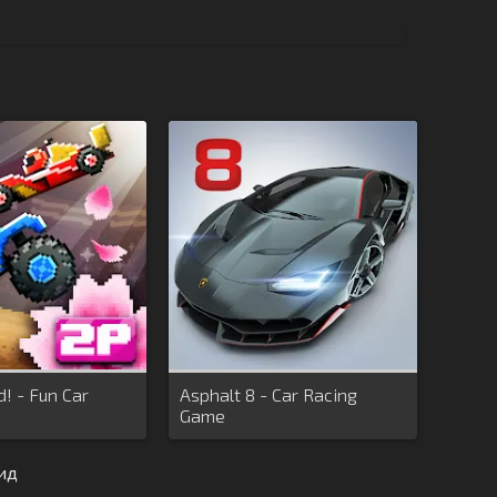
! - Fun Car
Asphalt 8 - Car Racing
Game
ид