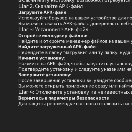
Шаг 2: Скачайте APK-файл
Загрузите APK-файл
:
Используйте браузер на вашем устройстве для п
Вы можете скачать APK-файл с доверенного веб-
Шаг 3: Установите APK-файл
Откройте менеджер файлов
:
Найдите и откройте менеджер файлов на вашем 
Найдите загруженный APK-файл
:
Перейдите в папку "Загрузки" или ту папку, куда 
Начните установку
:
Нажмите на APK-файл, чтобы запустить установку
Подтвердите установку и следуйте указаниям на
Завершите установку
:
После завершения установки вы увидите сообще
Вы можете открыть приложение сразу или найти 
Шаг 4: Отключите установку из неизвестных
Вернитесь в параметры безопасности
:
Для защиты рекомендуется снова отключить наст