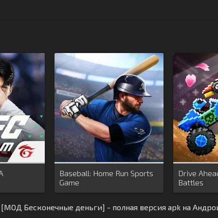
A
Baseball: Home Run Sports
Drive Ahead
Game
Battles
s [МОД Бесконечные деньги] - полная версия apk на Андро