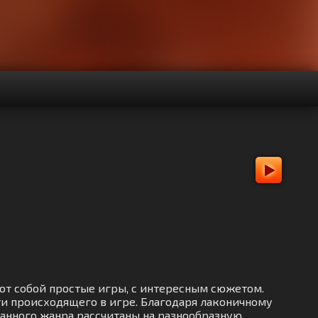
яют собой простые игры, с интересным сюжетом.
ти происходящего в игре. Благодаря лаконичному
данного жанра рассчитаны на разнообразную