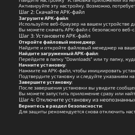
Активируйте эту настройку. Возможно, потребуе
Шаг 2: Скачайте APK-файл
Загрузите APK-файл
:
Используйте веб-браузер на вашем устройстве д
Вы можете скачать APK-файл с безопасного веб-с
Шаг 3: Установите APK-файл
Откройте файловый менеджер
:
Найдите и откройте файловый менеджер на ваше
Найдите загруженный APK-файл
:
Перейдите в папку "Downloads" или ту папку, куд
Начните установку
:
Нажмите на APK-файл, чтобы инициировать устан
Подтвердите установку и следуйте указаниям на
Завершите установку
:
После завершения установки вы увидите сообщен
Вы можете запустить приложение сразу или найт
Шаг 4: Отключите установку из неопознанны
Вернитесь в раздел безопасности
:
Для защиты рекомендуется снова отключить наст