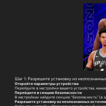
Шаг 1: Разрешите установку из неопознанны
Откройте параметры устройства
:
Перейдите в настройки вашего устройства, нажав
Перейдите в секцию безопасности
:
В настройках найдите секцию "Безопасность" (в з
Разрешите установку из неопознанных источн
Найдите настройку "Установка приложений из не