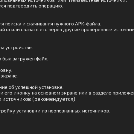
тся подтвердить операцию.
ля поиска и скачивания нужного APK-файла.
айта или скачать его через другие проверенные источник
м устройстве.
а был загружен файл.
овку.
 экране.
ие об успешной установке.
и его иконку на основном экране или в разделе приложе
х источников (рекомендуется)
ройку установки из неопознанных источников.