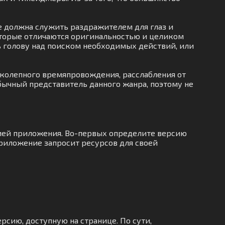
е должна служить раздражителем для глаз и
оторые отличаются оригинальностью и целиком
ть голову над поиском необходимых действий, или
иколепного времяпровождения, расслабления от
обычный представитель данного жанра, поэтому не
цией приложения. Во-первых определите версию
приложение запросит ресурсов для своей
рсию, доступную на странице. По сути,