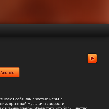
 Android
азывают себя как простые игры, с
нки, приятной музыки и скорости
ак и тинейджеры. Из-за того, что большинство