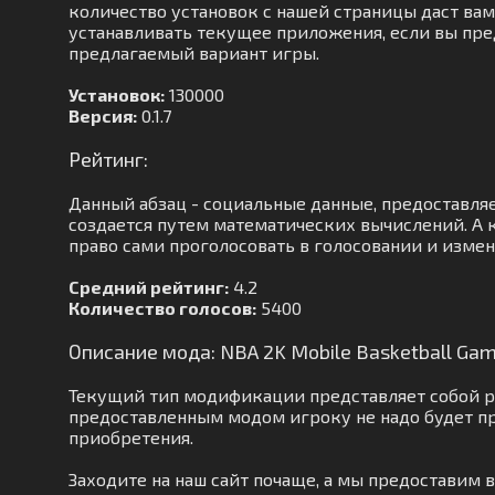
количество установок с нашей страницы даст вам 
устанавливать текущее приложения, если вы пред
предлагаемый вариант игры.
Установок:
130000
Версия:
0.1.7
Рейтинг:
Данный абзац - социальные данные, предоставля
создается путем математических вычислений. А к
право сами проголосовать в голосовании и измен
Средний рейтинг:
4.2
Количество голосов:
5400
Описание мода: NBA 2K Mobile Basketball Ga
Текущий тип модификации представляет собой р
предоставленным модом игроку не надо будет п
приобретения.
Заходите на наш сайт почаще, а мы предоставим