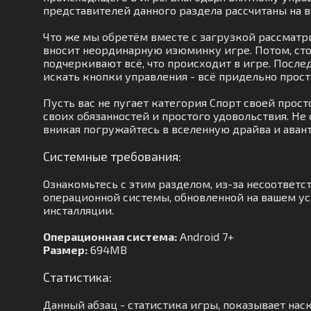
представителей данного раздела рассчитаны на 
Что же мы обретём вместе с загрузкой рассматр
вносит неординарную изюминку игре. Потом, ст
подчеркивают всё, что происходит в игре. После
искать кнопки управления - всё придельно прост
Пусть вас не пугает категория Спорт своей про
своих обязанностей и простого удовольствия. Не
вникая погружайтесь в вселенную драйва и аван
Системные требования:
Ознакомьтесь с этим разделом, из-за несоответ
операционной системы, обновленной на вашем уст
инсталляции.
Операционная система:
Android 7+
Размер:
694MB
Статистика:
Данный абзац - статистика игры, показывает нас