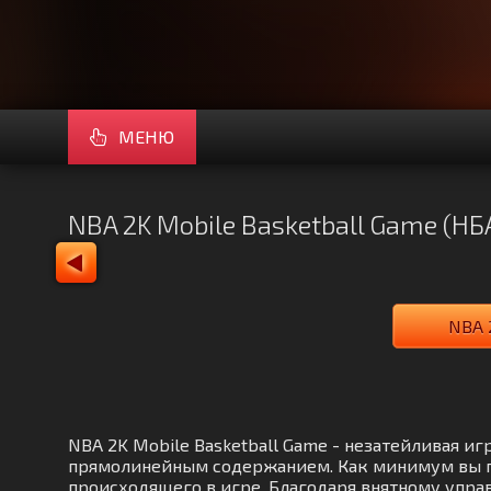
МЕНЮ
NBA 2K Mobile Basketball Game (Н
NBA 
NBA 2K Mobile Basketball Game - незатейливая и
прямолинейным содержанием. Как минимум вы по
происходящего в игре. Благодаря внятному управ