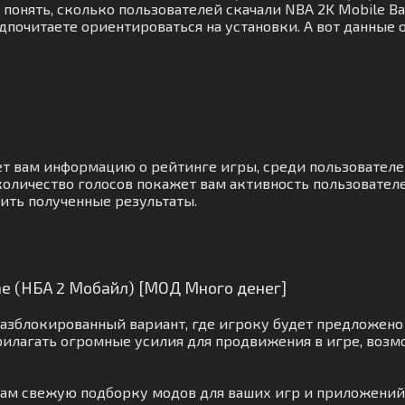
понять, сколько пользователей скачали NBA 2K Mobile Ba
почитаете ориентироваться на установки. А вот данные о
ет вам информацию о рейтинге игры, среди пользователе
оличество голосов покажет вам активность пользователе
ить полученные результаты.
me (НБА 2 Мобайл) [МОД Много денег]
азблокированный вариант, где игроку будет предложено 
рилагать огромные усилия для продвижения в игре, воз
 вам свежую подборку модов для ваших игр и приложений