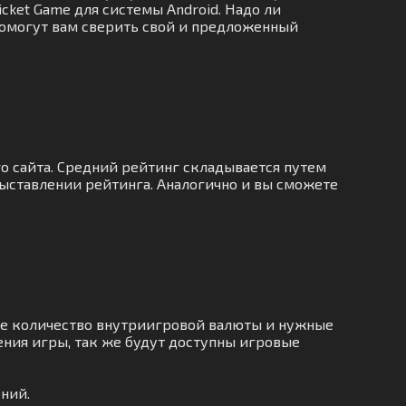
cket Game для системы Android. Надо ли
 помогут вам сверить свой и предложенный
о сайта. Средний рейтинг складывается путем
ыставлении рейтинга. Аналогично и вы сможете
ое количество внутриигровой валюты и нужные
ния игры, так же будут доступны игровые
ний.