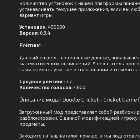
количество установок с нашей платформы покажет,
устанавливать текущее приложения, если вы люб
вариант игры.
Установок:
450000
Версия:
0.3.4
Рейтинг:
Данный раздел - социальные данные, показывает
математических вычислений. А показатель прого
сами принять участие в голосовании и изменить 
Средний рейтинг:
3.7
Количество голосов:
4800
Описание мода: Doodle Cricket - Cricket Game
Загруженный мод представляет собой разблокир
разблокировки. С данной модификацией игроку н
предметы.
Заходите на наш каталог почаще, а мы подготов