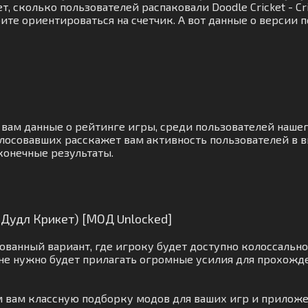
 сколько пользователей распаковали Doodle Cricket - Cri
ите ориентироваться на счетчик. А вот данные о версии
 вам данные о рейтинге игры, среди пользователей нашег
лосовавших расскажет вам активность пользователей в в
конечные результаты.
 (Дудл Крикет) [МОД Unlocked]
ованный вариант, где игроку будет доступно колоссальн
е нужно будет прилагать огромные усилия для прохожде
им вам классную подборку модов для ваших игр и приложе