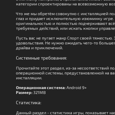
категории спроектированы на всевозможную воз
Что же мы обретём совокупно с инсталляцией по
глаз и придает исключительную изюминку игре.
оригинальностью и полностью подчеркивают всё, ч
требуемых действий, или искать кнопки управлен
Пусть вас не пугает жанр Спорт своей тяжестью.
удовольствия. Не нужно ожидать чего-то больше
драйва и приключений.
Системные требования:
Прочитайте этот раздел, из-за несоответствий 
операционной системы, предустановленной на ваш
инсталляции.
Операционная система:
Android 9+
Размер:
321MB
Статистика:
Данный раздел - статистика игры, показывает на