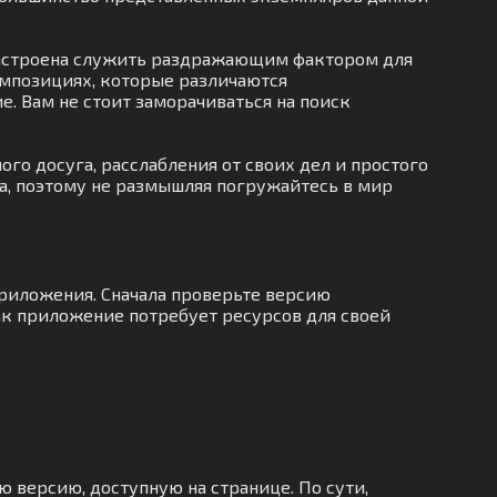
 настроена служить раздражающим фактором для
омпозициях, которые различаются
е. Вам не стоит заморачиваться на поиск
го досуга, расслабления от своих дел и простого
а, поэтому не размышляя погружайтесь в мир
приложения. Сначала проверьте версию
как приложение потребует ресурсов для своей
ю версию, доступную на странице. По сути,