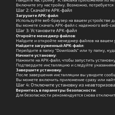
Включите эту настройку. Возможно, потребуется
Шаг 2: Скачайте APK-файл
Загрузите APK-файл
:
Используйте веб-браузер на вашем устройстве д
Вы можете скачать APK-файл с надежного веб-сай
Шаг 3: Установите APK-файл
Откройте менеджер файлов
:
Найдите и откройте менеджер файлов на вашем 
Найдите загруженный APK-файл
:
Перейдите в папку "Downloads" или ту папку, куд
Начните установку
:
Нажмите на APK-файл, чтобы запустить установку
Подтвердите инсталляцию и следуйте указаниям 
Завершите установку
:
После завершения инсталляции вы увидите сообщ
Вы можете включить приложение сразу или найти
Шаг 4: Отключите установку из неавторизов
Вернитесь в параметры безопасности
:
Для безопасности рекомендуется снова отключит