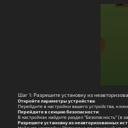
Шаг 1: Разрешите установку из неавторизов
Откройте параметры устройства
:
Перейдите в настройки вашего устройства, кликн
Перейдите в секцию безопасности
:
В настройках найдите раздел "Безопасность" (в з
Разрешите установку из неавторизованных ис
Найдите настройку "Установка приложений из не