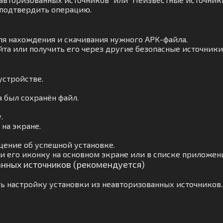
 подтвердить операцию.
ля нахождения и скачивания нужного APK-файла.
та или получить его через другие безопасные источники
устройстве.
а был сохранён файл.
.
на экране.
ение об успешной установке.
 его иконку на основном экране или в списке приложен
анных источников (рекомендуется)
ь настройку установки из неавторизованных источников.