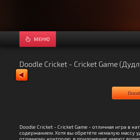
МЕНЮ
Doodle Cricket - Cricket Game (Дуд
Dood
Doodle Cricket - Cricket Game - отличная игра в
содержанием. Хотя вы обретёте немалую массу у
отличному контролю, в приложение имеют возмож