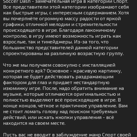
Soccer Dash - замечательная игра в категории Спорт.
Все представители этой категории изображают себя
как быстрые игры, с интересным содержанием. Хотя
вы почерпнёте огромную массу радости от яркой
графики, отличной мелодии и стремительности
происходящего в игре. Благодаря лаконичному
контролю, в игру имеют возможность играть как
взрослые, так и тинейджеры. Из-за того, что
большинство представителей данной категории
спроектированы на различную возрастную группу.
Что же мы получаем совокупно с инсталляцией
конкретного apk? Основное - красивую картинку,
которая не будет действовать раздражающим
фактором для глаз и придает нестандартную
изюминку игре. После, надо обратить внимание на
музыке, которые отличаются оригинальностью и
полностью выделяют всё происходящие в игре. В
конце концов, чёткое и практичное управление. Вам
не стоит ломать голову над поиском требуемых
действий, или искать кнопки управления - всё
находится на своем месте.
Пусть вас не вводит в заблуждение жанр Спорт своей