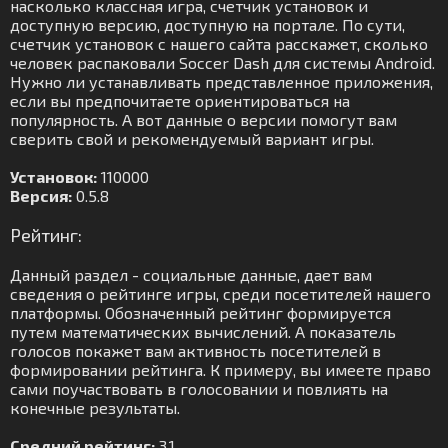
насколько классная игра, счетчик установок и
доступную версию, доступную на портале. По сути,
счетчик установок с нашего сайта расскажет, сколько
человек распаковали Soccer Dash для системы Android.
Нужно ли устанавливать представленное приложения,
если вы предпочитаете ориентироваться на
популярность. А вот данные о версии помогут вам
сверить свой и рекомендуемый вариант игры.
Установок:
110000
Версия:
0.5.8
Рейтинг:
Данный раздел - социальные данные, дает вам
сведения о рейтинге игры, среди посетителей нашего
платформы. Обозначенный рейтинг формируется
путем математических вычислений. А показатель
голосов покажет вам активность посетителей в
формировании рейтинга. К примеру, вы имеете право
сами поучаствовать в голосовании и повлиять на
конечные результаты.
Средний рейтинг:
3.1