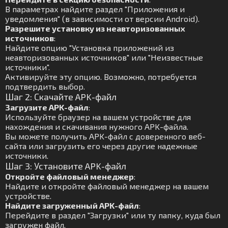
В параметрах найдите раздел "Приложения и
уведомления" (в зависимости от версии Android).
Разрешите установку из неавторизованных
источников
:
Найдите опцию "Установка приложений из
неавторизованных источников" или "Неизвестные
источники".
Активируйте эту опцию. Возможно, потребуется
подтвердить выбор.
Шаг 2: Скачайте APK-файл
Загрузите APK-файл
:
Используйте браузер на вашем устройстве для
нахождения и скачивания нужного APK-файла.
Вы можете получить APK-файл с доверенного веб-
сайта или загрузить его через другие надежные
источники.
Шаг 3: Установите APK-файл
Откройте файловый менеджер
:
Найдите и откройте файловый менеджер на вашем
устройстве.
Найдите загруженный APK-файл
:
Перейдите в раздел "Загрузки" или ту папку, куда был
загружен файл.