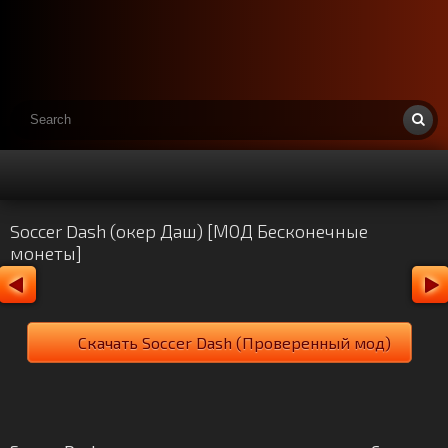
Soccer Dash (окер Даш) [МОД Бесконечные
монеты]
Скачать Soccer Dash (Проверенный мод)