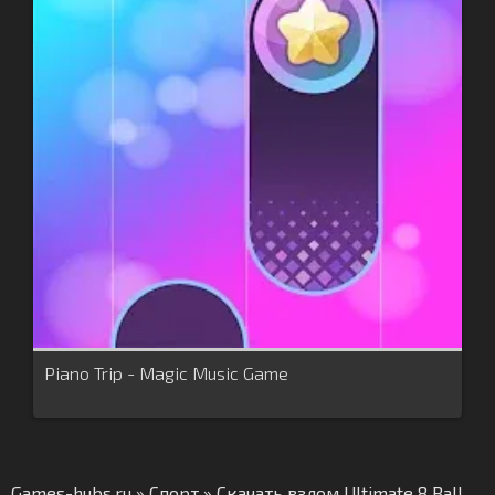
Piano Trip - Magic Music Game
Games-hubs.ru
»
Спорт
» Скачать взлом Ultimate 8 Ball