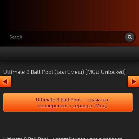
Ultimate 8 Ball Pool (Бол Смеш) [МОД Unlocked]
Ultimate 8 Ball Pool — скачать с
проверенного сервера (Мод)
Ultimate 8 Ball Pool - незатейливая игра в разделе