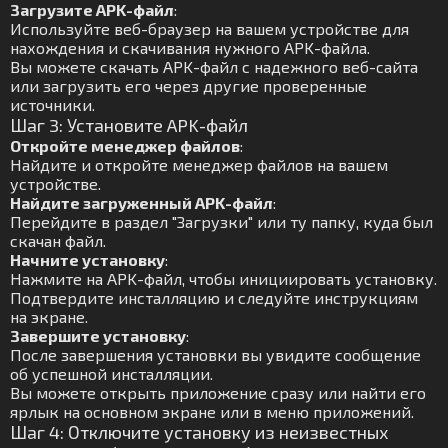
Загрузите APK-файл
:
Используйте веб-браузер на вашем устройстве для
нахождения и скачивания нужного APK-файла.
Вы можете скачать APK-файл с надежного веб-сайта
или загрузить его через другие проверенные
источники.
Шаг 3: Установите APK-файл
Откройте менеджер файлов
:
Найдите и откройте менеджер файлов на вашем
устройстве.
Найдите загруженный APK-файл
:
Перейдите в раздел "Загрузки" или ту папку, куда был
скачан файл.
Начните установку
:
Нажмите на APK-файл, чтобы инициировать установку.
Подтвердите инсталляцию и следуйте инструкциям
на экране.
Завершите установку
:
После завершения установки вы увидите сообщение
об успешной инсталляции.
Вы можете открыть приложение сразу или найти его
ярлык на основном экране или в меню приложений.
Шаг 4: Отключите установку из неизвестных