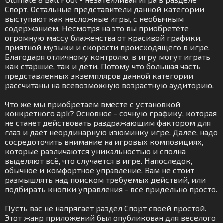
Спорт. Остальные представители данной категории
выступают как несложные игры, с необычным
содержанием. Несмотря на это вы приобретёте
огромную массу блаженства от красивой графики,
приятной музыки и скорости происходящего в игре.
Благодаря отличному контролю, в игру могут играть
как старшие, так и дети. Потому что большая часть
представленных экземпляров данной категории
рассчитаны на всевозможную возрастную аудиторию.
Что же мы приобретаем вместе с установкой
конкретного apk? Основное - сочную графику, которая
не станет действовать раздражающим фактором для
глаз и даёт неординарную изюминку игре. Далее, надо
сосредоточить внимание на игровых композициях,
которые различаются уникальностью и сполна
выделяют всё, что случается в игре. Напоследок,
обычное и комфортное управление. Вам не стоит
размышлять над поиском требуемых действий, или
подбирать кнопки управления - всё придельно просто.
Пусть вас не напрягает раздел Спорт своей простой.
Этот жанр приложений был опубликован для веселого