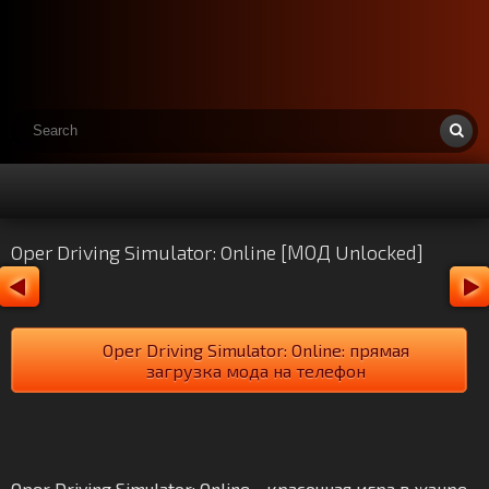
Oper Driving Simulator: Online [МОД Unlocked]
Oper Driving Simulator: Online: прямая
загрузка мода на телефон
Oper Driving Simulator: Online - красочная игра в жанре