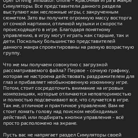
Симуляторы. Все представители данного раздела
выступают как несложные игры, с закрученным
сюжетом. Зато вы получите огромную массу восторга
от сочной картинки, отличной музыки и скорости
происходящего в игре. Благодаря понятному
управлению, в игру могут играть как старшие, так и
дети. Поскольку большинство представителей
данного жанра спроектированы на разную возрастную
группу.
Что же мы получаем совокупно с загрузкой
рассматриваемого файла? Первое - сочную графику,
которая не настроена действовать раздражителем для
глаз и прибавляет необыкновенную изюминку игре.
Потом, стоит сосредоточить внимание на игровых
композициях, которые отличаются неповторимостью
и полностью подсвечивают всё, что случается в игре.
Так же, отличное и практичное управление. Вам не
стоит ломать голову над поиском необходимых
действий, или подбирать кнопки управления - всё
просто расположено на экране.
Пусть вас не напрягает раздел Симуляторы своей