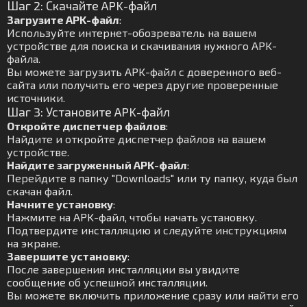
Шаг 2: Скачайте APK-файл
Загрузите APK-файл
:
Используйте интернет-обозреватель на вашем
устройстве для поиска и скачивания нужного APK-
файла.
Вы можете загрузить APK-файл с доверенного веб-
сайта или получить его через другие проверенные
источники.
Шаг 3: Установите APK-файл
Откройте диспетчер файлов
:
Найдите и откройте диспетчер файлов на вашем
устройстве.
Найдите загруженный APK-файл
:
Перейдите в папку "Downloads" или ту папку, куда был
скачан файл.
Начните установку
:
Нажмите на APK-файл, чтобы начать установку.
Подтвердите инсталляцию и следуйте инструкциям
на экране.
Завершите установку
:
После завершения инсталляции вы увидите
сообщение об успешной инсталляции.
Вы можете включить приложение сразу или найти его