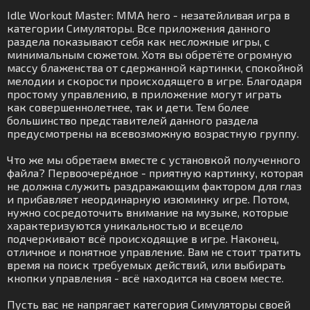
Idle Workout Master: MMA hero - незатейливая игра в
категории Симуляторы. Все приложения данного
раздела показывают себя как несложные игры, с
минимальным сюжетом. Хотя вы обретёте огромную
массу блаженства от сдержанной картинки, спокойной
мелодии и скорости происходящего в игре. Благодаря
простому управлению, в приложение могут играть
как совершеннолетнее, так и дети. Тем более
большинство представителей данного раздела
предусмотрены на всевозможную возрастную группу.
Что же мы обретаем вместе с установкой полученного
файла? Первоочерёдное - приятную картинку, которая
не должна служить раздражающим фактором для глаз
и прибавляет неординарную изюминку игре. Потом,
нужно сосредоточить внимание на музыке, которые
характеризуются уникальностью и всецело
подчеркивают всё происходящие в игре. Наконец,
отличное и понятное управление. Вам не стоит тратить
время на поиск требуемых действий, или выбирать
кнопки управления - всё находится на своем месте.
Пусть вас не напрягает категория Симуляторы своей