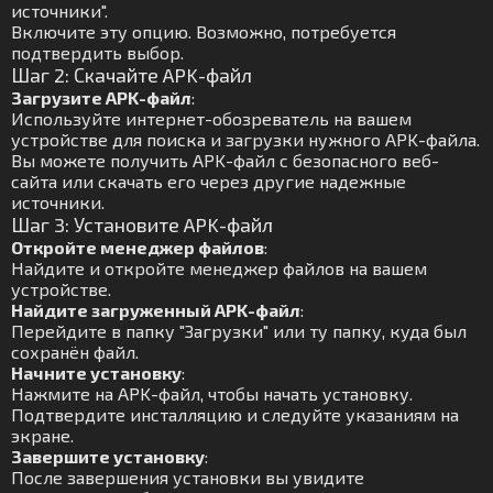
источники".
Включите эту опцию. Возможно, потребуется
подтвердить выбор.
Шаг 2: Скачайте APK-файл
Загрузите APK-файл
:
Используйте интернет-обозреватель на вашем
устройстве для поиска и загрузки нужного APK-файла.
Вы можете получить APK-файл с безопасного веб-
сайта или скачать его через другие надежные
источники.
Шаг 3: Установите APK-файл
Откройте менеджер файлов
:
Найдите и откройте менеджер файлов на вашем
устройстве.
Найдите загруженный APK-файл
:
Перейдите в папку "Загрузки" или ту папку, куда был
сохранён файл.
Начните установку
:
Нажмите на APK-файл, чтобы начать установку.
Подтвердите инсталляцию и следуйте указаниям на
экране.
Завершите установку
:
После завершения установки вы увидите