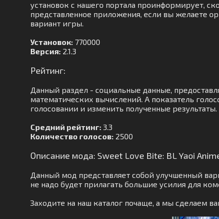
установок с нашего портала проинформирует, скол
представленное приложения, если вы желаете ор
вариант игры.
Установок:
770000
Версия:
2.1.3
Рейтинг:
Данный раздел - социальные данные, предоставл
математических вычислений. А показатель голос
голосовании и изменить полученные результаты.
Средний рейтинг:
3.3
Количество голосов:
2500
Описание мода: Sweet Love Bite: BL Yaoi Anim
Данный мод представляет собой улучшенный вари
не надо будет прилагать большие усилия для ко
Заходите на наш каталог почаще, а мы сделаем 