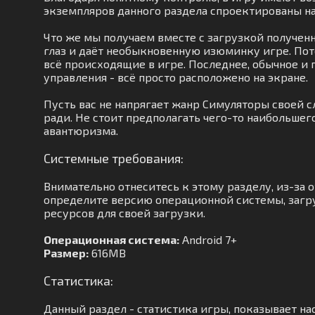
экземпляров данного раздела спроектированы н
Что же мы получаем вместе с загрузкой получен
глаз и даёт необыкновенную изюминку игре. Пот
всё происходящие в игре. Последнее, обычное и 
управления - всё просто расположено на экране.
Пусть вас не напрягает жанр Симуляторы своей 
ради. Не стоит предполагать чего-то наибольшег
авантюризма.
Системные требования:
Внимательно отнеситесь к этому разделу, из-за 
определите версию операционной системы, загру
ресурсов для своей загрузки.
Операционная система:
Android 7+
Размер:
616MB
Статистика:
Данный раздел - статистика игры, показывает на