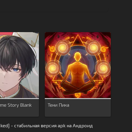
ome Story Blank
Тени Пика
cked] - стабильная версия apk на Андроид