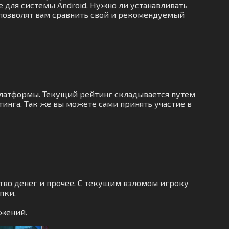
e для системы Android. Нужно ли устанавливать
 позволят вам сравнить свой и рекомендуемый
платформы. Текущий рейтинг складывается путем
инга. Так же вы можете сами принять участие в
тво денег и прочее. С текущим взломом игроку
пки.
ожений.