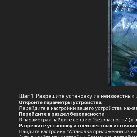
Шаг 1: Разрешите установку из неизвестных 
Откройте параметры устройства
:
Перейдите в настройки вашего устройства, нажав
Перейдите в раздел безопасности
:
В параметрах найдите секцию "Безопасность" (в з
Разрешите установку из неизвестных источни
Найдите настройку "Установка приложений из не
Активируйте эту настройку. Возможно, потребуе