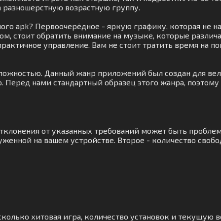
а разношерстную возрастную группу.
ного apk? Первоочерёдное - яркую графику, которая не
ом, стоит обратить внимание на музыке, которые разли
практичное управление. Вам не стоит тратить время на п
сложностью. Данный жанр приложений был создан для вели
о. Перед нами стандартный образец этого жанра, поэтому
отклонения от указанных требований может быть проблем
женной на вашем устройстве. Второе - количество свобо
сколько хитовая игра, количество установок и текущую в