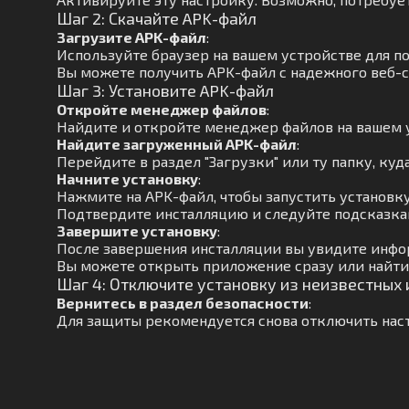
Шаг 2: Скачайте APK-файл
Загрузите APK-файл
:
Используйте браузер на вашем устройстве для п
Вы можете получить APK-файл с надежного веб-с
Шаг 3: Установите APK-файл
Откройте менеджер файлов
:
Найдите и откройте менеджер файлов на вашем 
Найдите загруженный APK-файл
:
Перейдите в раздел "Загрузки" или ту папку, куд
Начните установку
:
Нажмите на APK-файл, чтобы запустить установку
Подтвердите инсталляцию и следуйте подсказкам
Завершите установку
:
После завершения инсталляции вы увидите инфо
Вы можете открыть приложение сразу или найти 
Шаг 4: Отключите установку из неизвестных
Вернитесь в раздел безопасности
:
Для защиты рекомендуется снова отключить наст