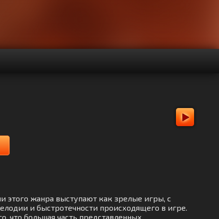
ли этого жанра выступают как зрелые игры, с
елодии и быстротечности происходящего в игре.
го, что большая часть представленных