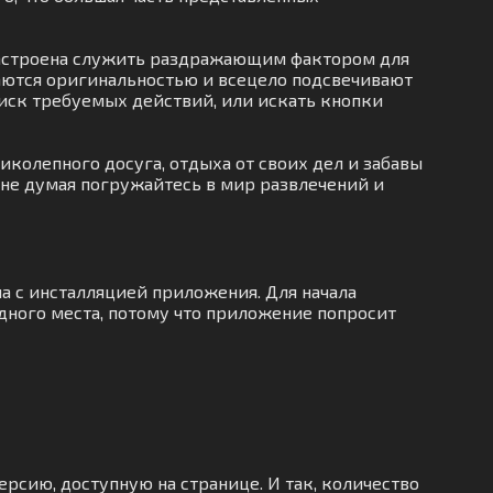
 настроена служить раздражающим фактором для
чаются оригинальностью и всецело подсвечивают
оиск требуемых действий, или искать кнопки
колепного досуга, отдыха от своих дел и забавы
 не думая погружайтесь в мир развлечений и
а с инсталляцией приложения. Для начала
дного места, потому что приложение попросит
ерсию, доступную на странице. И так, количество