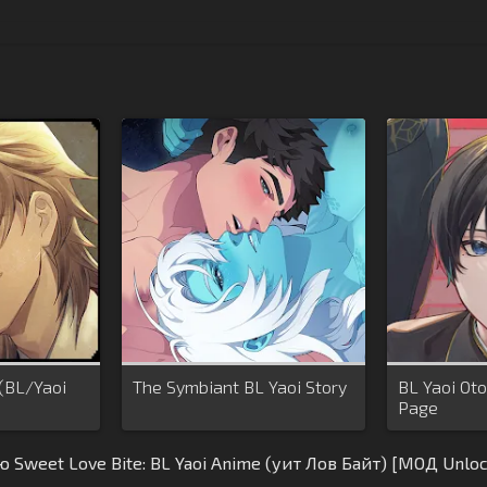
 (BL/Yaoi
The Symbiant BL Yaoi Story
BL Yaoi Ot
Page
 Sweet Love Bite: BL Yaoi Anime (уит Лов Байт) [МОД Unlo