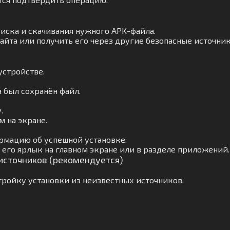
оиска и скачивания нужного APK-файла.
айта или получить его через другие безопасные источник
устройстве.
а был сохранён файл.
.
 на экране.
рмацию об успешной установке.
его ярлык на главном экране или в разделе приложений.
 источников (рекомендуется)
ройку установки из неизвестных источников.