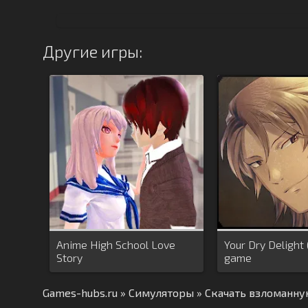
Другие игры:
Anime High School Love
Your Dry Delight
Story
game
Games-hubs.ru
»
Симуляторы
» Скачать взломанную