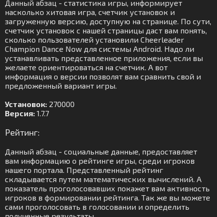
Данный абзац - статистика игры, информирует
насколько хитовая игра, счетчик установок и
загруженную версию, доступную на странице. По сути,
счетчик установок с нашей страницы даст вам понять,
сколько пользователей установили Cheerleader
Champion Dance Now для системы Android. Надо ли
устанавливать представленное приложения, если вы
желаете ориентироваться на счетчик. А вот
информация о версии позволят вам сравнить свой и
предложенный вариант игры.
Установок:
270000
Версия:
1.7.7
Рейтинг:
Данный абзац - социальные данные, предоставляет
вам информацию о рейтинге игры, среди игроков
нашего портала. Представленный рейтинг
складывается путем математических вычислений. А
показатель проголосовавших покажет вам активность
игроков в формировании рейтинга. Так же вы можете
сами проголосовать в голосовании и определить
полученные результаты.