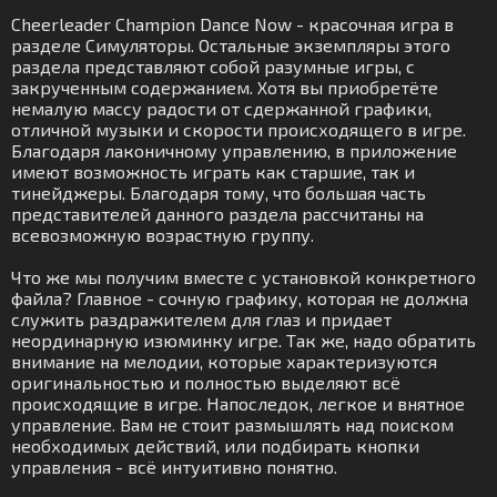
Cheerleader Champion Dance Now - красочная игра в
разделе Симуляторы. Остальные экземпляры этого
раздела представляют собой разумные игры, с
закрученным содержанием. Хотя вы приобретёте
немалую массу радости от сдержанной графики,
отличной музыки и скорости происходящего в игре.
Благодаря лаконичному управлению, в приложение
имеют возможность играть как старшие, так и
тинейджеры. Благодаря тому, что большая часть
представителей данного раздела рассчитаны на
всевозможную возрастную группу.
Что же мы получим вместе с установкой конкретного
файла? Главное - сочную графику, которая не должна
служить раздражителем для глаз и придает
неординарную изюминку игре. Так же, надо обратить
внимание на мелодии, которые характеризуются
оригинальностью и полностью выделяют всё
происходящие в игре. Напоследок, легкое и внятное
управление. Вам не стоит размышлять над поиском
необходимых действий, или подбирать кнопки
управления - всё интуитивно понятно.