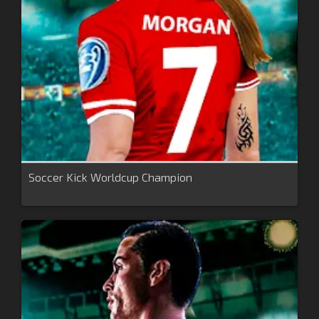
Soccer Kick Worldcup Champion