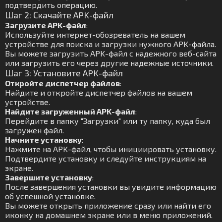
подтвердить операцию.
Шаг 2: Скачайте APK-файл
Загрузите APK-файл
:
Используйте интернет-обозреватель на вашем
устройстве для поиска и загрузки нужного APK-файла.
Вы можете загрузить APK-файл с надежного веб-сайта
или загрузить его через другие надежные источники.
Шаг 3: Установите APK-файл
Откройте диспетчер файлов
:
Найдите и откройте диспетчер файлов на вашем
устройстве.
Найдите загруженный APK-файл
:
Перейдите в папку "Загрузки" или ту папку, куда был
загружен файл.
Начните установку
:
Нажмите на APK-файл, чтобы инициировать установку.
Подтвердите установку и следуйте инструкциям на
экране.
Завершите установку
:
После завершения установки вы увидите информацию
об успешной установке.
Вы можете открыть приложение сразу или найти его
иконку на домашнем экране или в меню приложений.