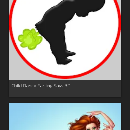
Child Dance Farting Says 3D