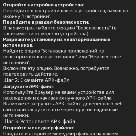
Откройте настройки устройства
:
Перейдите в настройки вашего устройства, нажав на
иконку "Настройки".
Перейдите в раздел безопасности
:
В параметрах найдите секцию "Безопасность" (в
зависимости от модели устройства).
Разрешите установку из неавторизованных
источников
:
Найдите опцию "Установка приложений из
неавторизованных источников" или "Неизвестные
источники".
Включите эту опцию. Возможно, потребуется
подтвердить действие.
Шаг 2: Скачайте APK-файл
Загрузите APK-файл
:
Используйте браузер на вашем устройстве для
нахождения и скачивания нужного APK-файла.
Вы можете загрузить APK-файл с доверенного веб-
сайта или загрузить его через другие надежные
источники.
Шаг 3: Установите APK-файл
Откройте менеджер файлов
:
Найдите и откройте менеджер файлов на вашем