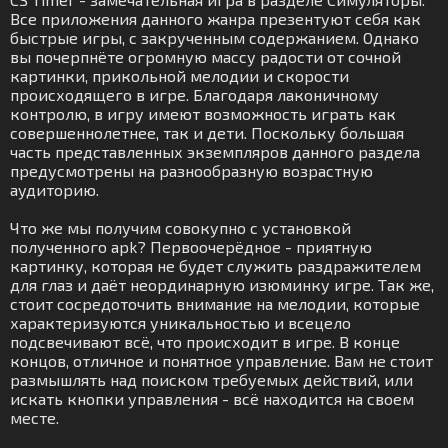
Все приложения данного жанра презентуют себя как
быстрые игры, с закрученным содержанием. Однако
вы почерпнёте огромную массу радости от сочной
картинки, прикольной мелодии и скорости
происходящего в игре. Благодаря лаконичному
контролю, в игру имеют возможность играть как
совершеннолетнее, так и дети. Поскольку большая
часть представленных экземпляров данного раздела
предусмотрены на разнообразную возрастную
аудиторию.
Что же мы получим совокупно с установкой
полученного apk? Первоочерёдное - приятную
картинку, которая не будет служить раздражителем
для глаз и даёт неординарную изюминку игре. Так же,
стоит сосредоточить внимание на мелодии, которые
характеризуются уникальностью и всецело
подсвечивают всё, что происходит в игре. В конце
концов, отличное и понятное управление. Вам не стоит
размышлять над поиском требуемых действий, или
искать кнопки управления - всё находится на своем
месте.