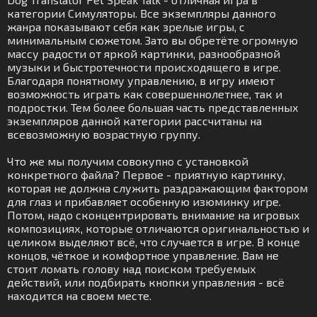
категории Симуляторы. Все экземпляры данного
жанра показывают себя как зрелые игры, с
минимальным сюжетом. Зато вы обретёте огромную
массу радости от яркой картинки, разнообразной
музыки и быстротечности происходящего в игре.
Благодаря понятному управлению, в игру имеют
возможность играть как совершеннолетнее, так и
подростки. Тем более большая часть представленных
экземпляров данной категории рассчитаны на
всевозможную возрастную группу.
Что же мы получим совокупно с установкой
конкретного файла? Первое - приятную картинку,
которая не должна служить раздражающим фактором
для глаз и прибавляет особенную изюминку игре.
Потом, надо сконцентрировать внимание на игровых
композициях, которые отличаются оригинальностью и
целиком выделяют всё, что случается в игре. В конце
концов, чёткое и комфортное управление. Вам не
стоит ломать голову над поиском требуемых
действий, или подбирать кнопки управления - всё
находится на своем месте.