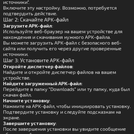
источники".
Включите эту настройку. Возможно, потребуется
подтвердить действие.
Шаг 2: Скачайте APK-файл
Загрузите APK-файл
:
Используйте веб-браузер на вашем устройстве для
нахождения и скачивания нужного APK-файла.
Вы можете загрузить APK-файл с безопасного веб-
сайта или получить его через другие проверенные
источники.
Шаг 3: Установите APK-файл
Откройте диспетчер файлов
:
Найдите и откройте диспетчер файлов на вашем
устройстве.
Найдите загруженный APK-файл
:
Перейдите в папку "Downloads" или ту папку, куда был
скачан файл.
Начните установку
:
Нажмите на APK-файл, чтобы инициировать установку.
Подтвердите установку и следуйте подсказкам на
экране.
Завершите установку
:
После завершения установки вы увидите сообщение