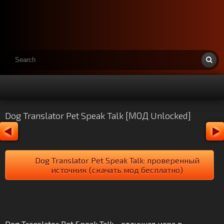
Dog Translator Pet Speak Talk [МОД Unlocked]
Dog Translator Pet Speak Talk: проверенный
источник (скачать мод бесплатно)
Dog Translator Pet Speak Talk - отличная игра в