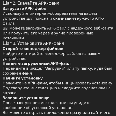
Шаг 2: Скачайте APK-файл
Загрузите APK-файл
:
Используйте интернет-обозреватель на вашем
устройстве для поиска и скачивания нужного APK-
файла.
Вы можете загрузить APK-файл с надежного веб-сайта
или получить его через другие проверенные
источники.
Шаг 3: Установите APK-файл
Откройте менеджер файлов
:
Найдите и откройте менеджер файлов на вашем
устройстве.
Найдите загруженный APK-файл
:
Перейдите в раздел "Загрузки" или ту папку, куда был
сохранён файл.
Начните установку
:
Нажмите на APK-файл, чтобы инициировать установку.
Подтвердите инсталляцию и следуйте подсказкам на
экране.
Завершите установку
:
После завершения инсталляции вы увидите
сообщение об успешной установке.
Вы можете открыть приложение сразу или найти его