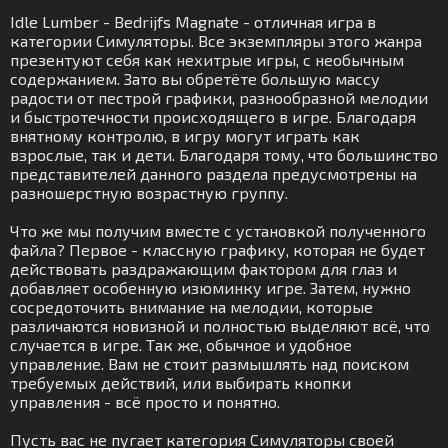
Idle Lumber - Bedrijfs Magnate - отличная игра в
категории Симуляторы. Все экземпляры этого жанра
презентуют себя как нехитрые игры, с необычным
содержанием. Зато вы обретёте большую массу
радости от пестрой графики, разнообразной мелодии
и быстротечности происходящего в игре. Благодаря
внятному контролю, в игру могут играть как
взрослые, так и дети. Благодаря тому, что большинство
представителей данного раздела предусмотрены на
разношерстную возрастную группу.
Что же мы получим вместе с установкой полученного
файла? Первое - классную графику, которая не будет
действовать раздражающим фактором для глаз и
добавляет особенную изюминку игре. Затем, нужно
сосредоточить внимание на мелодии, которые
различаются новизной и полностью выделяют всё, что
случается в игре. Так же, обычное и удобное
управление. Вам не стоит размышлять над поиском
требуемых действий, или выбирать кнопки
управления - всё просто и понятно.
Пусть вас не пугает категория Симуляторы своей