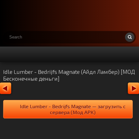
Idle Lumber - Bedrijfs Magnate (Айдл Ламбер) [МОД
Бесконечные деньги]
Idle Lumber - Bedrijfs Magnate — загрузить с
сервера (Мод APK)