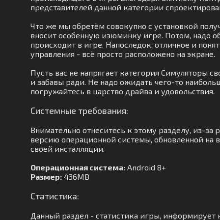
представителей данной категории спроектирова
Что же мы обретём совокупно с установкой получ
вносит особенную изюминку игре. Потом, надо о
происходит в игре. Напоследок, отличное и поня
управления - всё просто расположено на экране.
Пусть вас не напрягает категория Симуляторы св
и забавы ради. Не надо ожидать чего-то наиболь
погружайтесь в царство драйва и удовольствия.
Системные требования:
Внимательно отнеситесь к этому разделу, из-за
версию операционной системы, обновленной на в
своей инсталляции.
Операционная система:
Android 8+
Размер:
436MB
Статистика:
Данный раздел - статистика игры, информирует н