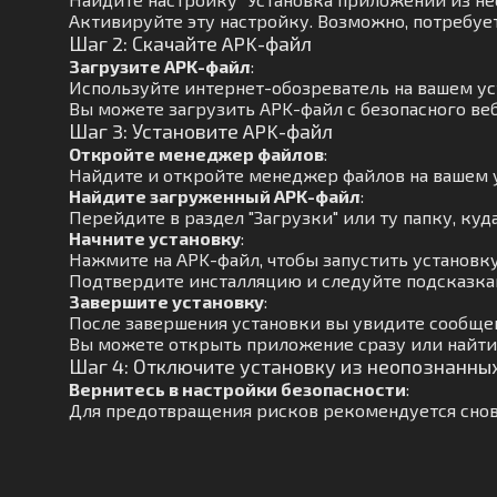
Активируйте эту настройку. Возможно, потребуе
Шаг 2: Скачайте APK-файл
Загрузите APK-файл
:
Используйте интернет-обозреватель на вашем ус
Вы можете загрузить APK-файл с безопасного веб
Шаг 3: Установите APK-файл
Откройте менеджер файлов
:
Найдите и откройте менеджер файлов на вашем 
Найдите загруженный APK-файл
:
Перейдите в раздел "Загрузки" или ту папку, куд
Начните установку
:
Нажмите на APK-файл, чтобы запустить установку
Подтвердите инсталляцию и следуйте подсказкам
Завершите установку
:
После завершения установки вы увидите сообще
Вы можете открыть приложение сразу или найти 
Шаг 4: Отключите установку из неопознанны
Вернитесь в настройки безопасности
:
Для предотвращения рисков рекомендуется снов