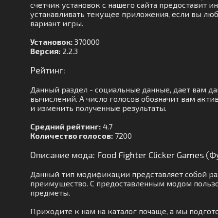
счетчик установок с нашего сайта предоставит ин
устанавливать текущее приложения, если вы люби
вариант игры.
Установок:
370000
Версия:
2.2.3
Рейтинг:
Данный раздел - социальные данные, дает вам д
вычислений. А число голосов обозначит вам акти
и изменить полученные результаты.
Средний рейтинг:
4.7
Количество голосов:
7200
Описание мода: Food Fighter Clicker Games (
Данный тип модификации представляет собой ра
преимущество. С предоставленным модом пользо
предметы.
Приходите к нам на каталог почаще, а мы подг