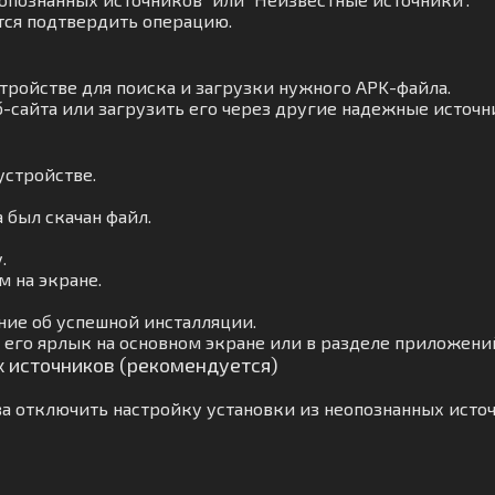
тся подтвердить операцию.
тройстве для поиска и загрузки нужного APK-файла.
-сайта или загрузить его через другие надежные источн
устройстве.
а был скачан файл.
.
 на экране.
ние об успешной инсталляции.
его ярлык на основном экране или в разделе приложени
х источников (рекомендуется)
а отключить настройку установки из неопознанных источ