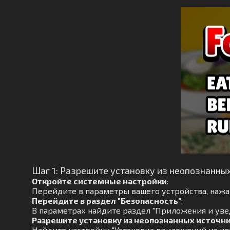
Шаг 1: Разрешите установку из неопознанны
Откройте системные настройки
:
Перейдите в параметры вашего устройства, нажав
Перейдите в раздел "Безопасность"
:
В параметрах найдите раздел "Приложения и увед
Разрешите установку из неопознанных источн
Найдите настройку "Установка приложений из не