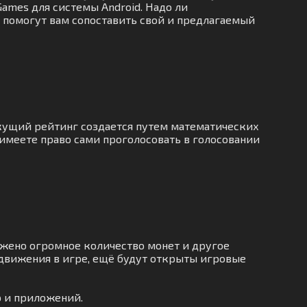
Games для системы Android. Надо ли
и помогут вам сопоставить свой и предлагаемый
екущий рейтинг создается путем математических
 имеете право сами проголосовать в голосовании
жено огромное количество монет и другое
движения в игре, ещё будут открыты игровые
р и приложений.