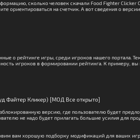
формацию, сколько человек скачали Food Fighter Clicker 
те ориентироваться на счетчик. А вот сведения о верси
анные о рейтинге игры, среди игроков нашего портала. Т
вность игроков в формировании рейтинга. К примеру, вы
Фуд Файтер Кликер) [МОД Все открыто]
зблокированную версию, где пользователю будет предло
вателю не надо будет прилагать большие усилия для про
отовим вам хорошую подборку модификаций для ваших иг