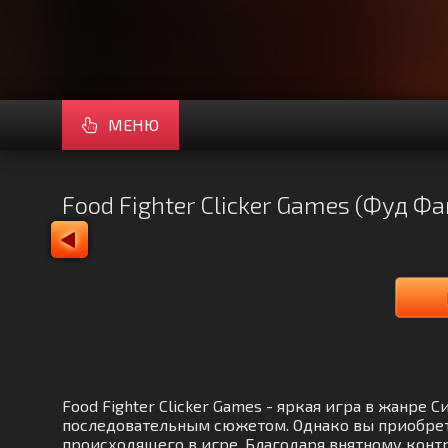
МЕНЮ
Food Fighter Clicker Games (Фуд Ф
Food Fighter Clicker Games - яркая игра в жанре
последовательным сюжетом. Однако вы приобрет
происходящего в игре. Благодаря внятному контр