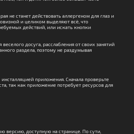
ая не станет действовать аллергеном для глаз и
овизной и целиком выделяют всё, что
требуемых действий, или искать кнопки
веселого досуга, расслабления от своих занятий
анного раздела, поэтому не раздумывая
с инсталляцией приложения. Сначала проверьте
та, так как приложение потребует ресурсов для
ю версию, доступную на странице. По сути,