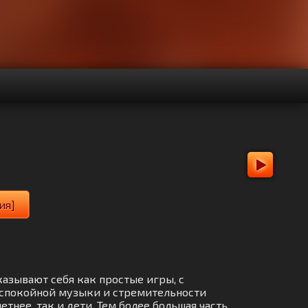
ия]
казывают себя как простые игры, с
 спокойной музыки и стремительности
нее, так и дети. Тем более большая часть