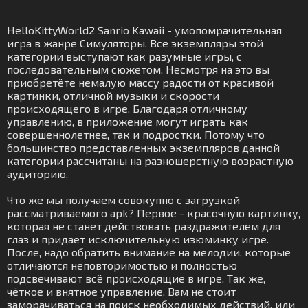
HelloKittyWorld2 Sanrio Kawaii - умопомрачительная
игра в жанре Симуляторы. Все экземпляры этой
категории выступают как разумные игры, с
последовательным сюжетом. Несмотря на это вы
приобретёте немалую массу радости от красивой
картинки, отличной музыки и скорости
происходящего в игре. Благодаря отличному
управлению, в приложение могут играть как
совершеннолетнее, так и подростки. Потому что
большинство представленных экземпляров данной
категории рассчитаны на разношерстную возрастную
аудиторию.
Что же мы получаем совокупно с загрузкой
рассматриваемого apk? Первое - красочную картинку,
которая не станет действовать раздражителем для
глаз и придает исключительную изюминку игре.
После, надо обратить внимание на мелодии, которые
отличаются неповторимостью и полностью
подсвечивают всё происходящие в игре. Так же,
чёткое и внятное управление. Вам не стоит
заморачиваться на поиск необходимых действий, или