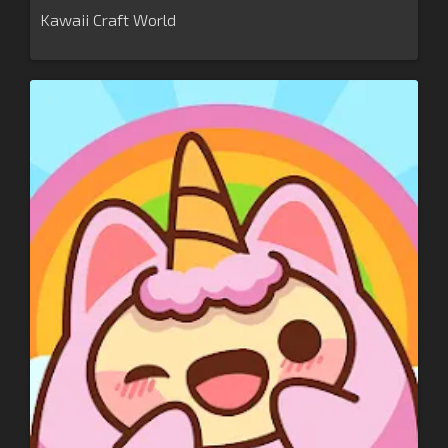
Kawaii Craft World