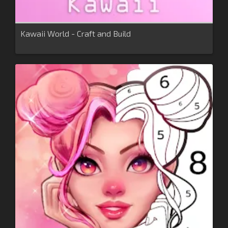
Kawaii World - Craft and Build