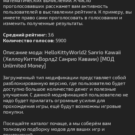
математических вычислений. А число
проголосовавших расскажет вам активность
пользователей в выставлении рейтинга. К примеру, вы
имеете право сами проголосовать в голосовании и
изменить полученные результаты.
Средний рейтинг:
3.6
Количество голосов:
5900
Описание мода: HelloKittyWorld2 Sanrio Kawaii
(ХеллоуКиттиВорлд2 Санрио Каваии) [МОД
Unlimited Money]
Загруженный тип модификации представляет собой
разблокированную версию, где пользователю будет
доступно большое количество денег и полезные
улучшения. С данной модификацией пользователю не
надо будет прилагать огромные усилия для
прохождения игры, ещё будут возможны игровые
покупки.
Посещайте каталог почаще, а мы соберём вам
толковую подборку модов для ваших игр и
приложений.