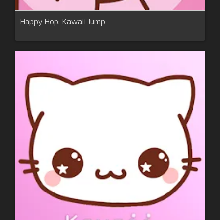
Happy Hop: Kawaii Jump