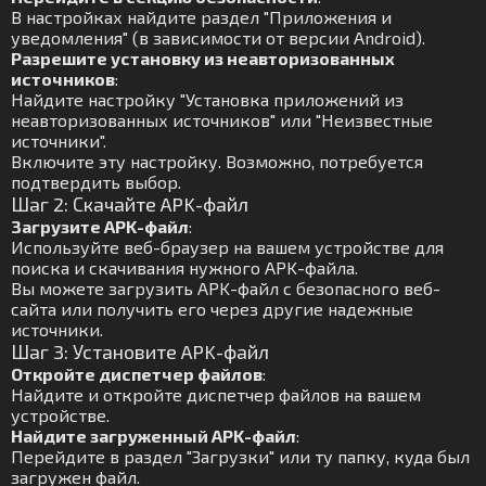
В настройках найдите раздел "Приложения и
уведомления" (в зависимости от версии Android).
Разрешите установку из неавторизованных
источников
:
Найдите настройку "Установка приложений из
неавторизованных источников" или "Неизвестные
источники".
Включите эту настройку. Возможно, потребуется
подтвердить выбор.
Шаг 2: Скачайте APK-файл
Загрузите APK-файл
:
Используйте веб-браузер на вашем устройстве для
поиска и скачивания нужного APK-файла.
Вы можете загрузить APK-файл с безопасного веб-
сайта или получить его через другие надежные
источники.
Шаг 3: Установите APK-файл
Откройте диспетчер файлов
:
Найдите и откройте диспетчер файлов на вашем
устройстве.
Найдите загруженный APK-файл
:
Перейдите в раздел "Загрузки" или ту папку, куда был
загружен файл.