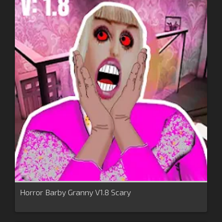
Horror Barby Granny V1.8 Scary