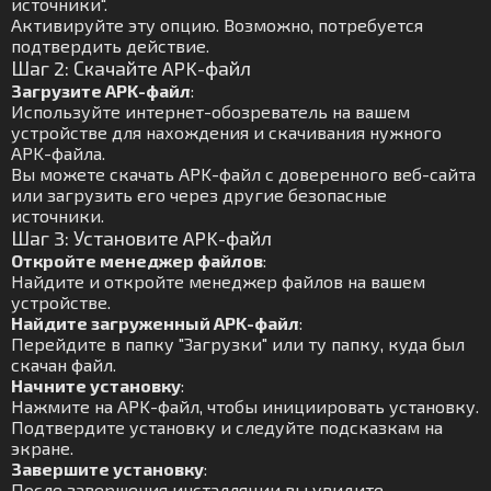
источники".
Активируйте эту опцию. Возможно, потребуется
подтвердить действие.
Шаг 2: Скачайте APK-файл
Загрузите APK-файл
:
Используйте интернет-обозреватель на вашем
устройстве для нахождения и скачивания нужного
APK-файла.
Вы можете скачать APK-файл с доверенного веб-сайта
или загрузить его через другие безопасные
источники.
Шаг 3: Установите APK-файл
Откройте менеджер файлов
:
Найдите и откройте менеджер файлов на вашем
устройстве.
Найдите загруженный APK-файл
:
Перейдите в папку "Загрузки" или ту папку, куда был
скачан файл.
Начните установку
:
Нажмите на APK-файл, чтобы инициировать установку.
Подтвердите установку и следуйте подсказкам на
экране.
Завершите установку
:
После завершения инсталляции вы увидите