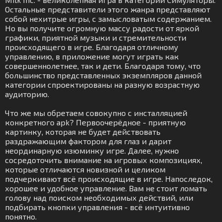
Остальные представители этого жанра представляют
собой нехитрые игры, с замысловатым содержанием.
Но вы получите огромную массу радости от яркой
графики, приятной музыки и стремительности
происходящего в игре. Благодаря отличному
управлению, в приложение могут играть как
совершеннолетнее, так и дети. Благодаря тому, что
большинство представленных экземпляров данной
категории спроектированы на разную возрастную
аудиторию.
Что же мы обретаем совокупно с инсталляцией
конкретного apk? Первоочерёдное - приятную
картинку, которая не будет действовать
раздражающим фактором для глаз и дарит
неординарную изюминку игре. Далее, нужно
сосредоточить внимание на игровых композициях,
которые отличаются новизной и целиком
подчеркивают всё происходящие в игре. Напоследок,
хорошее и удобное управление. Вам не стоит ломать
голову над поиском необходимых действий, или
подбирать кнопки управления - всё интуитивно
понятно.