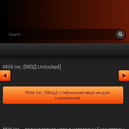
Milk Inc. [МОД Unlocked]
Milk Inc. (Мод): стабильная версия для
скачивания
Milk Inc. - великолепная игра в категории Симуляторы.