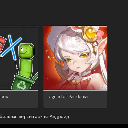
dbox
Legend of Pandonia
табильная версия apk на Андроид