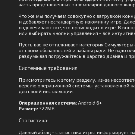
часть представленных экземпляров данного жан
Что же мы получаем совокупно с загрузкой конк
и добавляет нестандартную изюминку игре. Дале
подсвечивают всё, что происходит в игре. В кон
или выбирать кнопки управления - всё интуитивн
Пусть вас не отталкивает категория Симуляторы
от своих обязанностей и забавы ради. Не надо о
раздумывая погружайтесь в царство драйва и п
Системные требования:
Присмотритесь к этому разделу, из-за несоотве
версию операционной системы, установленной на
для своей инсталляции.
Операционная система:
Android 6+
Размер:
322MB
Статистика:
Данный абзац - статистика игры, информирует на