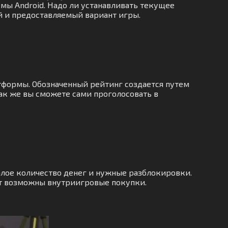
емы Android. Надо ли устанавливать текущее
ой и предоставляемый вариант игры.
атформы. Обозначенный рейтинг создается путем
ак же вы сможете сами проголосовать в
лое количество денег и нужные разблокировки.
ут возможны внутриигровые покупки.