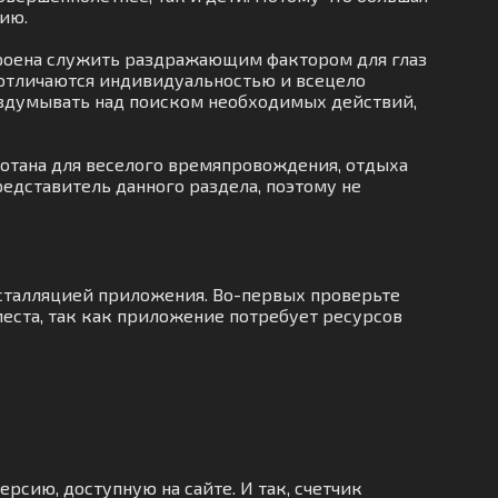
ию.
строена служить раздражающим фактором для глаз
 отличаются индивидуальностью и всецело
 раздумывать над поиском необходимых действий,
ботана для веселого времяпровождения, отдыха
едставитель данного раздела, поэтому не
нсталляцией приложения. Во-первых проверьте
еста, так как приложение потребует ресурсов
рсию, доступную на сайте. И так, счетчик