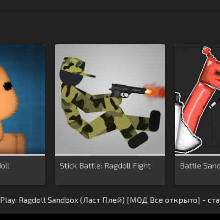
oll
Stick Battle: Ragdoll Fight
Battle San
 Play: Ragdoll Sandbox (Ласт Плей) [МОД Все открыто] - с