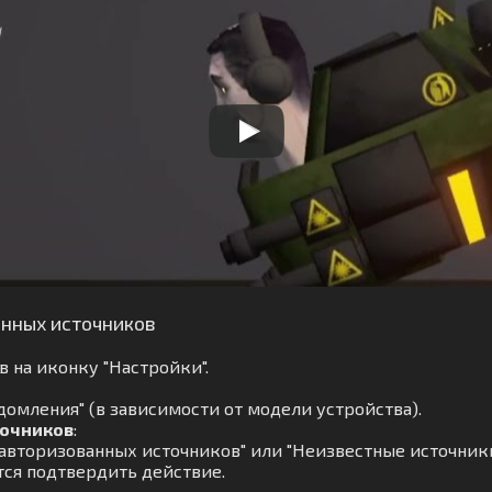
анных источников
 на иконку "Настройки".
омления" (в зависимости от модели устройства).
точников
:
авторизованных источников" или "Неизвестные источники
тся подтвердить действие.