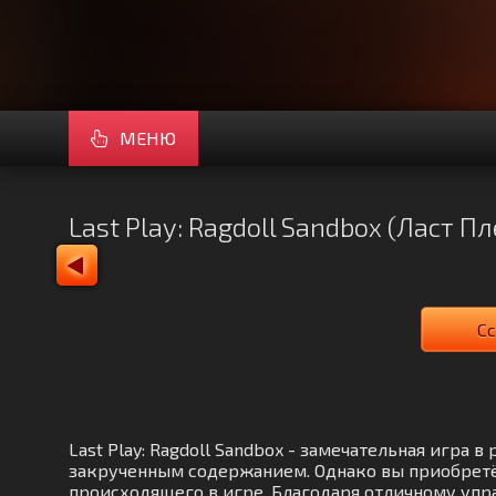
МЕНЮ
Last Play: Ragdoll Sandbox (Ласт П
Сс
Last Play: Ragdoll Sandbox - замечательная игра
закрученным содержанием. Однако вы приобретё
происходящего в игре. Благодаря отличному упр