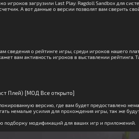
о игроков загрузили Last Play: Ragdoll Sandbox для сист
счетчик. А вот данные о версии позволят вам сверить св
вам сведения о рейтинге игры, среди игроков нашего пл
кажет вам активность игроков в выставлении рейтинга. Т
Ласт Плей) [МОД Все открыто]
локированную версию, где вам будет предоставлено нема
гать немалые усилия для прохождения игры, так же буд
ую подборку модификаций для ваших игр и приложений.