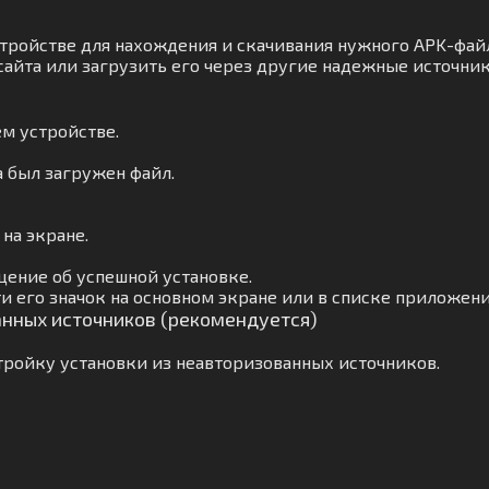
тройстве для нахождения и скачивания нужного APK-файл
сайта или загрузить его через другие надежные источник
м устройстве.
а был загружен файл.
на экране.
ение об успешной установке.
и его значок на основном экране или в списке приложени
анных источников (рекомендуется)
ройку установки из неавторизованных источников.