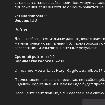
установок с нашего сайта проинформирует, скольк
приложения, если вы хотите ориентироваться на 
Установок:
550000
Версия:
1.3.8
Рейтинг:
Данный абзац - социальные данные, показывает 
математических вычислений. А число голосов по
голосовании и изменить конечные результаты.
Средний рейтинг:
4.9
Количество голосов:
4200
Описание мода: Last Play: Ragdoll Sandbox (
Предоставленный взлом представляет собой деб
С данной модификацией вам не надо будет прила
Посещайте сайт почаще, а мы сделаем вам свеж