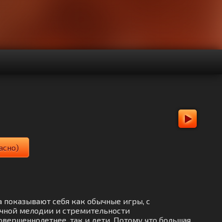
асно)
ла показывают себя как обычные игры, с
ичной мелодии и стремительности
вершеннолетнее, так и дети. Потому что большая