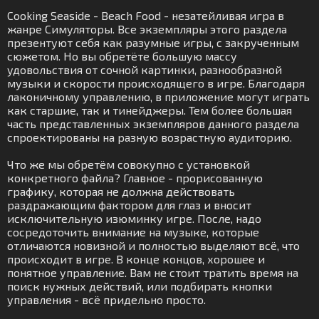
Cooking Seaside - Beach Food - незатейливая игра в
жанре Симуляторы. Все экземпляры этого раздела
презентуют себя как разумные игры, с закрученным
сюжетом. Но вы обретёте большую массу
удовольствия от сочной картинки, разнообразной
музыки и скорости происходящего в игре. Благодаря
лаконичному управлению, в приложение могут играть
как старшие, так и тинейджеры. Тем более большая
часть представленных экземпляров данного раздела
спроектированы на разную возрастную аудиторию.
Что же мы обретём совокупно с установкой
конкретного файла? Главное - прорисованную
графику, которая не должна действовать
раздражающим фактором для глаз и вносит
исключительную изюминку игре. После, надо
сосредоточить внимание на музыке, которые
отличаются новизной и полностью выделяют всё, что
происходит в игре. В конце концов, хорошее и
понятное управление. Вам не стоит тратить время на
поиск нужных действий, или подбирать кнопки
управления - всё придельно просто.