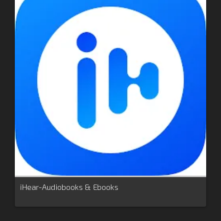
iHear-Audiobooks & Ebooks