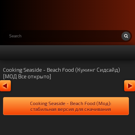
Cooking Seaside - Beach Food (Кукинг Сидсайд)
[МОД Все открыто]
Cooking Seaside - Beach Food (Мод):
стабильная версия для скачивания