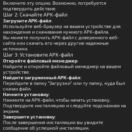
Включите эту опцию. Возможно, потребуется
подтвердить действие.
Шаг 2: Скачайте APK-файл
Загрузите APK-файл
:
Используйте веб-браузер на вашем устройстве для
нахождения и скачивания нужного APK-файла.
Вы можете получить APK-файл с доверенного веб-
сайта или скачать его через другие надежные
источники.
Шаг 3: Установите APK-файл
Откройте файловый менеджер
:
Найдите и откройте файловый менеджер на вашем
устройстве.
Найдите загруженный APK-файл
:
Перейдите в папку "Загрузки" или ту папку, куда был
скачан файл.
Начните установку
:
Нажмите на APK-файл, чтобы начать установку.
Подтвердите инсталляцию и следуйте подсказкам на
экране.
Завершите установку
:
После завершения инсталляции вы увидите
сообщение об успешной инсталляции.