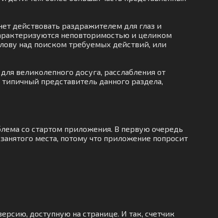
нет действовать раздражителем для глаз и
характеризуются неповторимостью и целиком
голову над поиском требуемых действий, или
для великолепного досуга, расслабления от
и типичный представитель данного раздела,
блема со стартом приложения. В первую очередь
занятого места, потому что приложение попросит
ерсию, доступную на странице. И так, счетчик