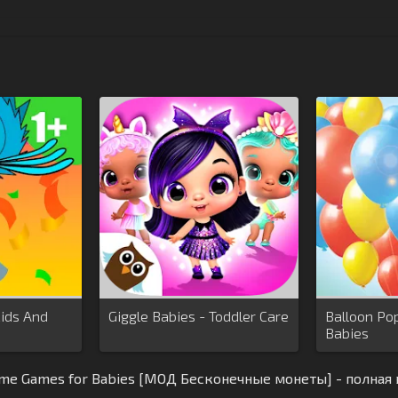
Kids And
Giggle Babies - Toddler Care
Balloon Po
Babies
me Games for Babies [МОД Бесконечные монеты] - полная 