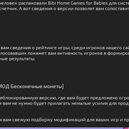
человек распаковали Bibi Home Games for Babies для сист
счетчик. А вот сведения о версии позволят вам сопостав
 вам сведения о рейтинге игры, среди игроков нашего са
олосовавших покажет вам активность игроков в формиров
ные результаты.
 [МОД Бесконечные монеты]
еблокированную версию, где вам будет предложено огр
 вам не нужно будет прилагать немалые усилия для про
им вам свежую подборку модификаций для ваших игр и п