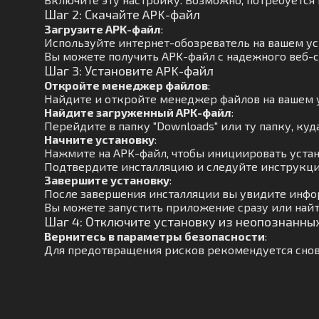
Шаг 2: Скачайте APK-файл
Загрузите APK-файл
:
Используйте интернет-обозреватель на вашем ус
Вы можете получить APK-файл с надежного веб-с
Шаг 3: Установите APK-файл
Откройте менеджер файлов
:
Найдите и откройте менеджер файлов на вашем 
Найдите загруженный APK-файл
:
Перейдите в папку "Downloads" или ту папку, куд
Начните установку
:
Нажмите на APK-файл, чтобы инициировать устан
Подтвердите инсталляцию и следуйте инструкци
Завершите установку
:
После завершения инсталляции вы увидите инфо
Вы можете запустить приложение сразу или найт
Шаг 4: Отключите установку из неопознанны
Вернитесь в параметры безопасности
:
Для предотвращения рисков рекомендуется снов