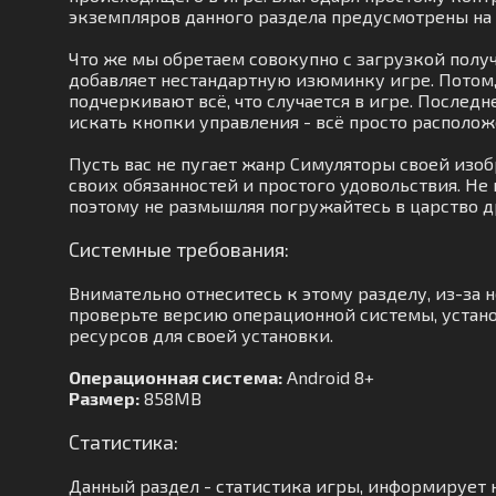
экземпляров данного раздела предусмотрены на 
Что же мы обретаем совокупно с загрузкой получ
добавляет нестандартную изюминку игре. Потом
подчеркивают всё, что случается в игре. Послед
искать кнопки управления - всё просто располож
Пусть вас не пугает жанр Симуляторы своей изо
своих обязанностей и простого удовольствия. Не
поэтому не размышляя погружайтесь в царство д
Системные требования:
Внимательно отнеситесь к этому разделу, из-за
проверьте версию операционной системы, устано
ресурсов для своей установки.
Операционная система:
Android 8+
Размер:
858MB
Статистика:
Данный раздел - статистика игры, информирует н