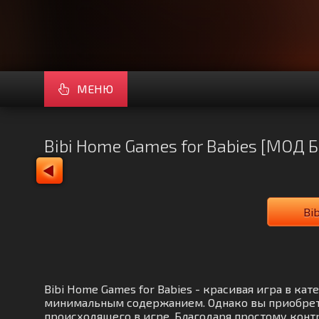
МЕНЮ
Bibi Home Games for Babies [МОД 
Bi
Bibi Home Games for Babies - красивая игра в к
минимальным содержанием. Однако вы приобретё
происходящего в игре. Благодаря простому контр