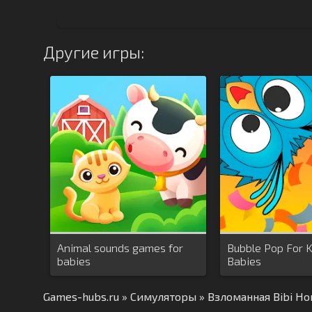
Другие игры:
Animal sounds games for
Bubble Pop For 
babies
Babies
Games-hubs.ru
»
Симуляторы
» Взломанная Bibi Ho