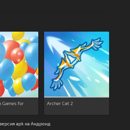
p Games for
Archer Cat 2
версия apk на Андроид