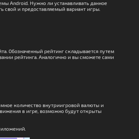
емы Android. Нужно ли устанавливать данное
ить свой и предоставляемый вариант игры.
йта. Обозначенный рейтинг складывается путем
ании рейтинга. Аналогично и вы сможете сами
омное количество внутриигровой валюты и
движения в игре, возможно будут открыты
риложений.