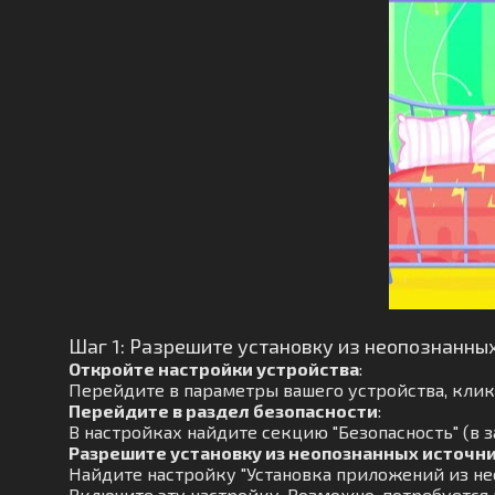
Шаг 1: Разрешите установку из неопознанны
Откройте настройки устройства
:
Перейдите в параметры вашего устройства, кликн
Перейдите в раздел безопасности
:
В настройках найдите секцию "Безопасность" (в з
Разрешите установку из неопознанных источн
Найдите настройку "Установка приложений из не
Включите эту настройку. Возможно, потребуется