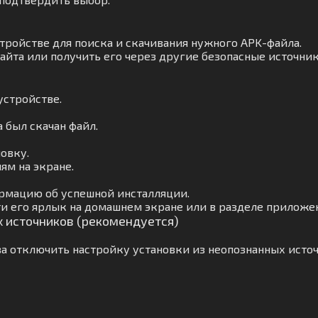
тройстве для поиска и скачивания нужного APK-файла.
айта или получить его через другие безопасные источник
устройстве.
а был скачан файл.
овку.
ям на экране.
рмацию об успешной инсталляции.
и его ярлык на домашнем экране или в разделе приложе
х источников (рекомендуется)
а отключить настройку установки из неопознанных источ