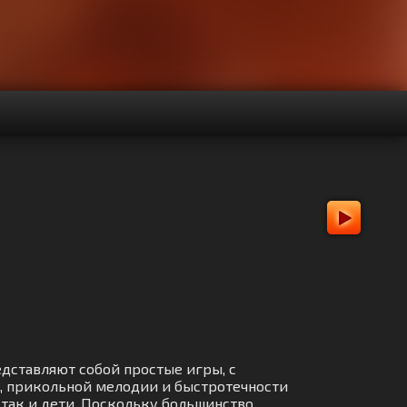
едставляют собой простые игры, с
, прикольной мелодии и быстротечности
 так и дети. Поскольку большинство