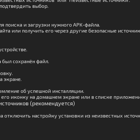
 подтвердить выбор.
ля поиска и загрузки нужного APK-файла.
айта или получить его через другие безопасные источник
устройстве.
а был сохранён файл.
овку.
а экране.
омление об успешной инсталляции.
 его иконку на домашнем экране или в списке приложени
 источников (рекомендуется)
а отключить настройку установки из неизвестных источн