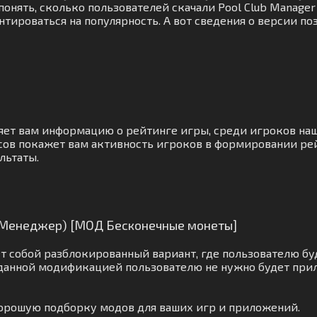
понять, сколько пользователей скачали Pool Club Manager
тироваться на популярность. А вот сведения о версии п
яет вам информацию о рейтинге игры, среди игроков на
сов покажет вам активность игроков в формировании рей
льтаты.
б Менеджер) [МОД Бесконечные монеты]
 собой разблокированный вариант, где пользователю бу
 данной модификацией пользователю не нужно будет при
 хорошую подборку модов для ваших игр и приложений.