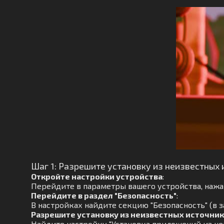
Шаг 1: Разрешите установку из неизвестных 
Откройте настройки устройства
:
Перейдите в параметры вашего устройства, нажав
Перейдите в раздел "Безопасность"
:
В настройках найдите секцию "Безопасность" (в 
Разрешите установку из неизвестных источни
Найдите настройку "Установка приложений из не