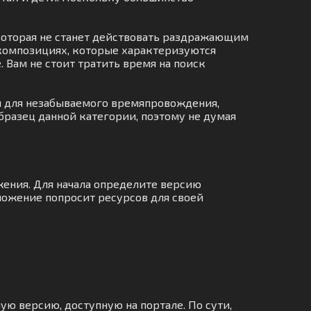
которая не станет действовать раздражающим
 композициях, которые характеризуются
 Вам не стоит тратить время на поиск
н для незабываемого времяпровождения,
бразец данной категории, поэтому не думая
жения. Для начала определите версию
иложение попросит ресурсов для своей
ую версию, доступную на портале. По сути,