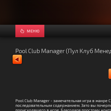
МЕНЮ
Pool Club Manager (Пул Клуб Мен
Pool Club Manager - замечательная игра в жанре
последовательным содержанием. Зато вы почерп
происходящего в игре. Благодаря простому конт