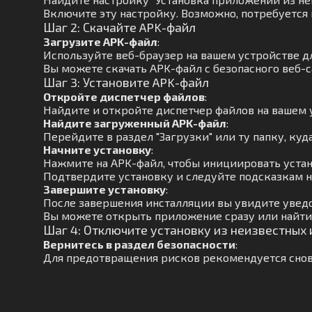
Включите эту настройку. Возможно, потребуется
Шаг 2: Скачайте APK-файл
Загрузите APK-файл
:
Используйте веб-браузер на вашем устройстве д
Вы можете скачать APK-файл с безопасного веб-с
Шаг 3: Установите APK-файл
Откройте диспетчер файлов
:
Найдите и откройте диспетчер файлов на вашем 
Найдите загруженный APK-файл
:
Перейдите в раздел "Загрузки" или ту папку, куд
Начните установку
:
Нажмите на APK-файл, чтобы инициировать устан
Подтвердите установку и следуйте подсказкам н
Завершите установку
:
После завершения инсталляции вы увидите увед
Вы можете открыть приложение сразу или найти
Шаг 4: Отключите установку из неизвестных
Вернитесь в раздел безопасности
:
Для предотвращения рисков рекомендуется снов