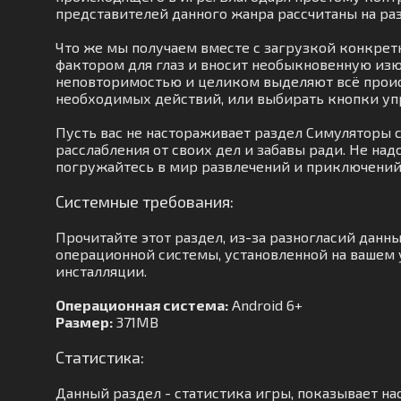
представителей данного жанра рассчитаны на ра
Что же мы получаем вместе с загрузкой конкрет
фактором для глаз и вносит необыкновенную изю
неповторимостью и целиком выделяют всё происхо
необходимых действий, или выбирать кнопки упр
Пусть вас не настораживает раздел Симуляторы
расслабления от своих дел и забавы ради. Не на
погружайтесь в мир развлечений и приключений
Системные требования:
Прочитайте этот раздел, из-за разногласий дан
операционной системы, установленной на вашем у
инсталляции.
Операционная система:
Android 6+
Размер:
371MB
Статистика:
Данный раздел - статистика игры, показывает на