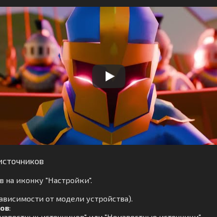
источников
 на иконку "Настройки".
зависимости от модели устройства).
ков
:
известных источников" или "Неизвестные источники".