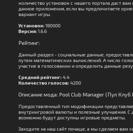
количество установок с нашего портала даст вам 
данное приложения, если вы предпочитаете ориен
вариант игры.
Установок:
180000
Версия:
1.6.6
Рейтинг:
Данный раздел - социальные данные, предоставл
путем математических вычислений. А число голо
участие в голосовании и определить данные резу
Средний рейтинг:
4.4
Количество голосов:
4200
Описание мода: Pool Club Manager (Пул Клу
Предоставленный тип модификации представляет
внутриигровой валюты и полезные улучшения. С
возможно будут доступны игровые предметы.
Заходите на наш сайт почаще, а мы сделаем вам