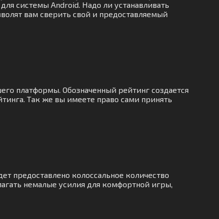
 для системы Android. Надо ли устанавливать
озволят вам сверить свой и предоставляемый
шего платформы. Обозначенный рейтинг создается
тинга. Так же вы имеете право сами принять
дет предоставлено колоссальное количество
лагать немалые усилия для комфортной игры,