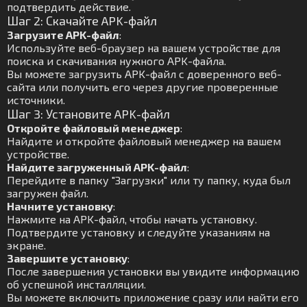
подтвердить действие.
Шаг 2: Скачайте APK-файл
Загрузите APK-файл
:
Используйте веб-браузер на вашем устройстве для
поиска и скачивания нужного APK-файла.
Вы можете загрузить APK-файл с доверенного веб-
сайта или получить его через другие проверенные
источники.
Шаг 3: Установите APK-файл
Откройте файловый менеджер
:
Найдите и откройте файловый менеджер на вашем
устройстве.
Найдите загруженный APK-файл
:
Перейдите в папку "Загрузки" или ту папку, куда был
загружен файл.
Начните установку
:
Нажмите на APK-файл, чтобы начать установку.
Подтвердите установку и следуйте указаниям на
экране.
Завершите установку
:
После завершения установки вы увидите информацию
об успешной инсталляции.
Вы можете включить приложение сразу или найти его