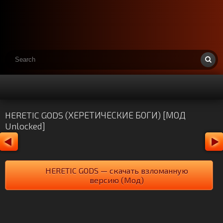
HERETIC GODS (ХЕРЕТИЧЕСКИЕ БОГИ) [МОД
Unlocked]
HERETIC GODS — скачать взломанную
версию (Мод)