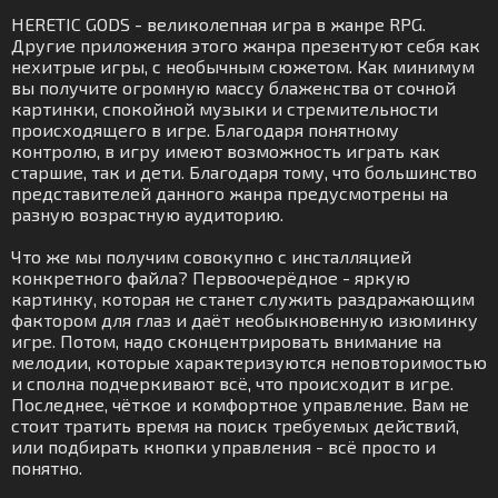
HERETIC GODS - великолепная игра в жанре RPG.
Другие приложения этого жанра презентуют себя как
нехитрые игры, с необычным сюжетом. Как минимум
вы получите огромную массу блаженства от сочной
картинки, спокойной музыки и стремительности
происходящего в игре. Благодаря понятному
контролю, в игру имеют возможность играть как
старшие, так и дети. Благодаря тому, что большинство
представителей данного жанра предусмотрены на
разную возрастную аудиторию.
Что же мы получим совокупно с инсталляцией
конкретного файла? Первоочерёдное - яркую
картинку, которая не станет служить раздражающим
фактором для глаз и даёт необыкновенную изюминку
игре. Потом, надо сконцентрировать внимание на
мелодии, которые характеризуются неповторимостью
и сполна подчеркивают всё, что происходит в игре.
Последнее, чёткое и комфортное управление. Вам не
стоит тратить время на поиск требуемых действий,
или подбирать кнопки управления - всё просто и
понятно.