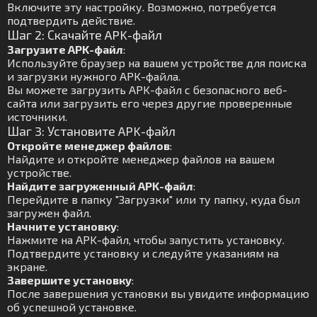
Включите эту настройку. Возможно, потребуется
подтвердить действие.
Шаг 2: Скачайте APK-файл
Загрузите APK-файл
:
Используйте браузер на вашем устройстве для поиска
и загрузки нужного APK-файла.
Вы можете загрузить APK-файл с безопасного веб-
сайта или загрузить его через другие проверенные
источники.
Шаг 3: Установите APK-файл
Откройте менеджер файлов
:
Найдите и откройте менеджер файлов на вашем
устройстве.
Найдите загруженный APK-файл
:
Перейдите в папку "Загрузки" или ту папку, куда был
загружен файл.
Начните установку
:
Нажмите на APK-файл, чтобы запустить установку.
Подтвердите установку и следуйте указаниям на
экране.
Завершите установку
:
После завершения установки вы увидите информацию
об успешной установке.