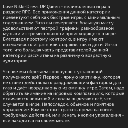
Love Nikki-Dress UP Queen - великолепная игра в
разделе RPG. Все приложения данной категории
презентуют себя как быстрые игры, с минимальным
содержанием. Зато вы почерпнёте большую массу
удовольствия от пестрой графики, разнообразной
музыки и стремительности происходящего в игре.
Благодаря простому контролю, в игру имеют
возможность играть как старшие, так и дети. Из-за
того, что большая часть представителей данной
категории рассчитаны на различную возрастную
аудиторию.
Что же мы обретаем совокупно с установкой
полученного apk? Первое - яркую картинку, которая
не станет действовать раздражающим фактором для
глаз и даёт неординарную изюминку игре. Затем, надо
обратить внимание на игровых композициях, которые
отличаются новизной и сполна выделяют всё, что
случается в игре. Напоследок, обычное и понятное
управление. Вам не стоит тратить время на поиск
требуемых действий, или искать кнопки управления -
всё находится на своем месте.