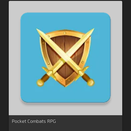
Pocket Combats RPG