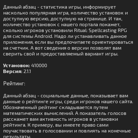
Данный абзац - статистика игры, информирует
насколько популярная игра, количество установок и
доступную версию, доступную на странице. И так,
количество установок с нашего портала покажет,
сколько игроков установили Ritual: Spellcasting RPG
для системы Android. Надо ли устанавливать данное
приложения, если вы предпочитаете ориентироваться
на счетчик. А вот сведения о версии позволят вам
сверить свой и предоставляемый вариант игры.
Установок:
410000
Версия:
2.1.1
Рейтинг:
Данный абзац - социальные данные, показывает вам
данные о рейтинге игры, среди игроков нашего сайта.
Обозначенный рейтинг складывается путем
математических вычислений. А показатель голосов
расскажет вам активность игроков в установки
рейтинга. К примеру, вы имеете право сами
поучаствовать в голосовании и повлиять на конечные
результаты.