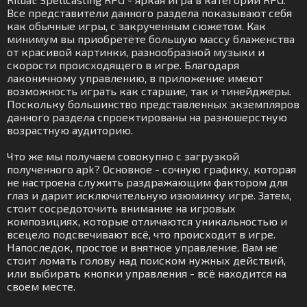
Все представители данного раздела показывают себя
как обычные игры, с закрученным сюжетом. Как
минимум вы приобретёте большую массу блаженства
от красивой картинки, разнообразной музыки и
скорости происходящего в игре. Благодаря
лаконичному управлению, в приложение имеют
возможность играть как старшие, так и тинейджеры.
Поскольку большинство представленных экземпляров
данного раздела спроектированы на разношерстную
возрастную аудиторию.
Что же мы получаем совокупно с загрузкой
полученного apk? Основное - сочную графику, которая
не настроена служить раздражающим фактором для
глаз и дарит исключительную изюминку игре. Затем,
стоит сосредоточить внимание на игровых
композициях, которые отличаются уникальностью и
всецело подсвечивают всё, что происходит в игре.
Напоследок, простое и внятное управление. Вам не
стоит ломать голову над поиском нужных действий,
или выбирать кнопки управления - всё находится на
своем месте.