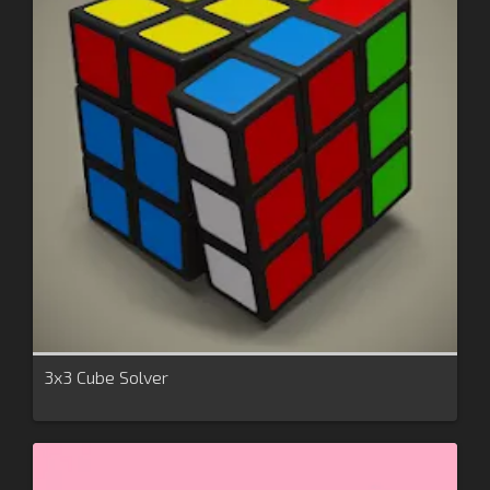
3x3 Cube Solver