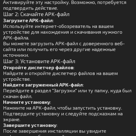
Активируйте эту настройку. Возможно, потребуется
подтвердить действие.
Шаг 2: Скачайте APK-файл
Загрузите APK-файл
:
Используйте интернет-обозреватель на вашем
устройстве для нахождения и скачивания нужного
APK-файла.
Вы можете загрузить APK-файл с доверенного веб-
сайта или получить его через другие надежные
источники.
Шаг 3: Установите APK-файл
Откройте диспетчер файлов
:
Найдите и откройте диспетчер файлов на вашем
устройстве.
Найдите загруженный APK-файл
:
Перейдите в раздел "Загрузки" или ту папку, куда был
скачан файл.
Начните установку
:
Нажмите на APK-файл, чтобы запустить установку.
Подтвердите установку и следуйте подсказкам на
экране.
Завершите установку
:
После завершения инсталляции вы увидите