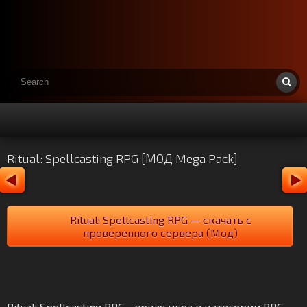
Ritual: Spellcasting RPG [МОД Mega Pack]
Ritual: Spellcasting RPG — скачать с
проверенного сервера (Мод)
Ritual: Spellcasting RPG - яркая игра в категории RPG.