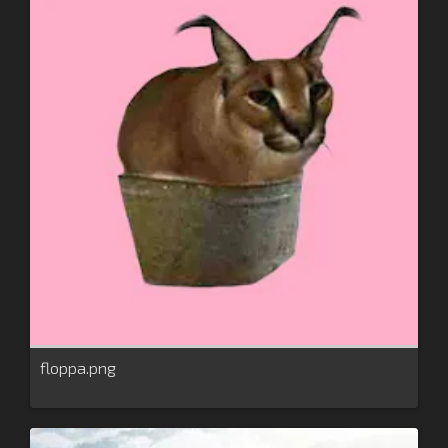
floppa.png