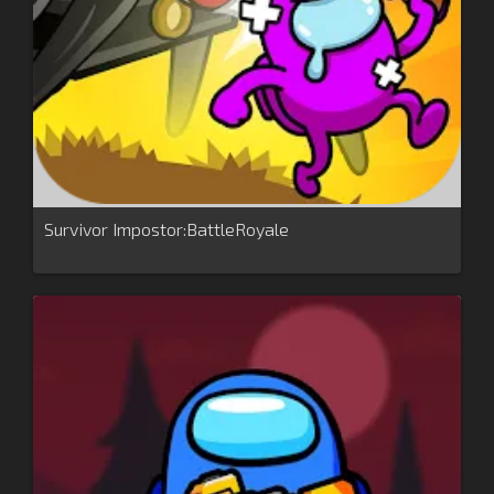
Survivor Impostor:BattleRoyale