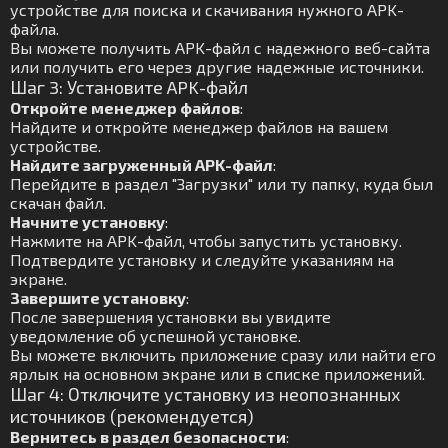
устройстве для поиска и скачивания нужного APK-
файла.
Вы можете получить APK-файл с надежного веб-сайта
или получить его через другие надежные источники.
Шаг 3: Установите APK-файл
Откройте менеджер файлов
:
Найдите и откройте менеджер файлов на вашем
устройстве.
Найдите загруженный APK-файл
:
Перейдите в раздел "Загрузки" или ту папку, куда был
скачан файл.
Начните установку
:
Нажмите на APK-файл, чтобы запустить установку.
Подтвердите установку и следуйте указаниям на
экране.
Завершите установку
:
После завершения установки вы увидите
уведомление об успешной установке.
Вы можете включить приложение сразу или найти его
ярлык на основном экране или в списке приложений.
Шаг 4: Отключите установку из неопознанных
источников (рекомендуется)
Вернитесь в раздел безопасности
: