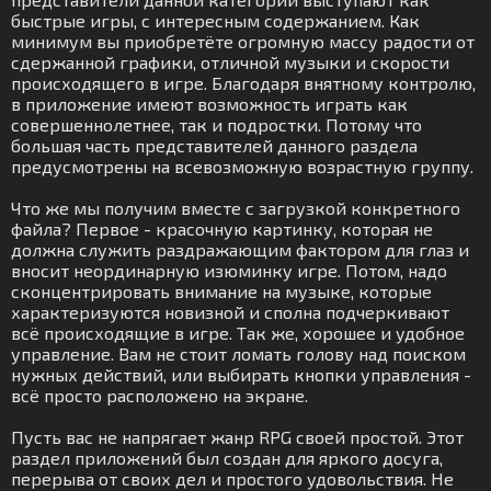
быстрые игры, с интересным содержанием. Как
минимум вы приобретёте огромную массу радости от
сдержанной графики, отличной музыки и скорости
происходящего в игре. Благодаря внятному контролю,
в приложение имеют возможность играть как
совершеннолетнее, так и подростки. Потому что
большая часть представителей данного раздела
предусмотрены на всевозможную возрастную группу.
Что же мы получим вместе с загрузкой конкретного
файла? Первое - красочную картинку, которая не
должна служить раздражающим фактором для глаз и
вносит неординарную изюминку игре. Потом, надо
сконцентрировать внимание на музыке, которые
характеризуются новизной и сполна подчеркивают
всё происходящие в игре. Так же, хорошее и удобное
управление. Вам не стоит ломать голову над поиском
нужных действий, или выбирать кнопки управления -
всё просто расположено на экране.
Пусть вас не напрягает жанр RPG своей простой. Этот
раздел приложений был создан для яркого досуга,
перерыва от своих дел и простого удовольствия. Не