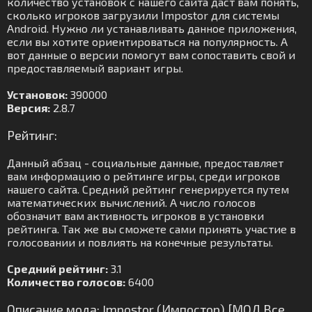
количество установок с нашего сайта даст вам понять,
сколько игроков загрузили Impostor для системы
Android. Нужно ли устанавливать данное приложения,
если вы хотите ориентироваться на популярность. А
вот данные о версии помогут вам сопоставить свой и
предоставляемый вариант игры.
Установок:
390000
Версия:
2.8.7
Рейтинг:
Данный абзац - социальные данные, предоставляет
вам информацию о рейтинге игры, среди игроков
нашего сайта. Средний рейтинг генерируется путем
математических вычислений. А число голосов
обозначит вам активность игроков в установки
рейтинга. Так же вы сможете сами принять участие в
голосовании и повлиять на конечные результаты.
Средний рейтинг:
3.1
Количество голосов:
6400
Описание мода: Impostor (Импостор) [МОД Все