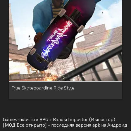
True Skateboarding Ride Style
Games-hubs.ru
»
RPG
» Взлом Impostor (Импостор)
[МОД Все открыто] - последняя версия apk на Андроид