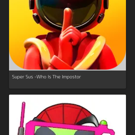
Super Sus -Who Is The Impostor