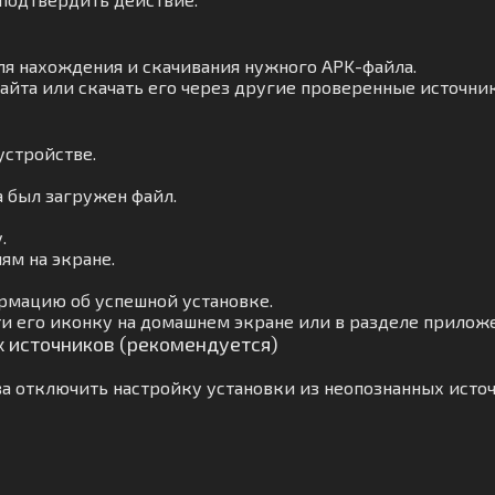
ля нахождения и скачивания нужного APK-файла.
айта или скачать его через другие проверенные источни
устройстве.
а был загружен файл.
.
ям на экране.
рмацию об успешной установке.
и его иконку на домашнем экране или в разделе прилож
х источников (рекомендуется)
а отключить настройку установки из неопознанных источ