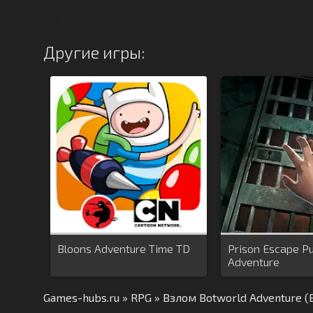
Другие игры:
Bloons Adventure Time TD
Prison Escape P
Adventure
Games-hubs.ru
»
RPG
» Взлом Botworld Adventure 