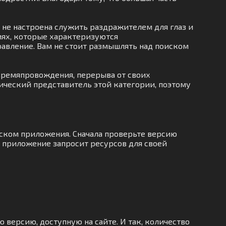
 не настроена служить раздражителем для глаз и
ях, которые характеризуются
равление. Вам не стоит размышлять над поиском
 времяпровождения, перерыва от своих
тический представитель этой категории, поэтому
уском приложения. Сначала проверьте версию
к приложение запросит ресурсов для своей
 версию, доступную на сайте. И так, количество