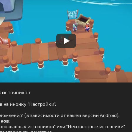
х источников
 на иконку "Настройки".
омления" (в зависимости от вашей версии Android).
иков
:
опознанных источников" или "Неизвестные источники".
 подтвердить действие.