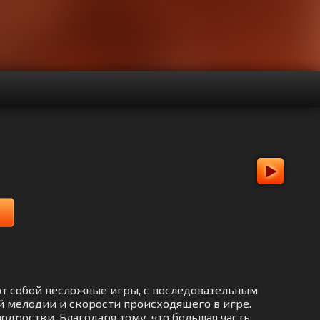
ют собой несложные игры, с последовательным
й мелодии и скорости происходящего в игре.
дростки. Благодаря тому, что большая часть