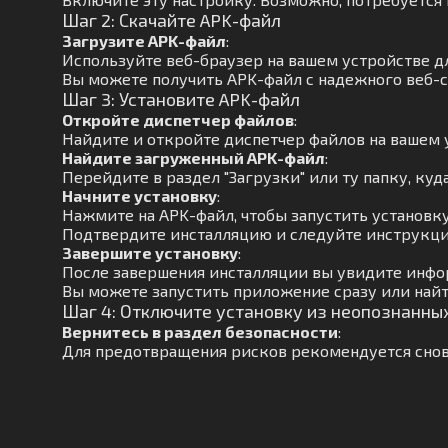
Шаг 2: Скачайте APK-файл
Загрузите APK-файл
:
Используйте веб-браузер на вашем устройстве д
Вы можете получить APK-файл с надежного веб-с
Шаг 3: Установите APK-файл
Откройте диспетчер файлов
:
Найдите и откройте диспетчер файлов на вашем 
Найдите загруженный APK-файл
:
Перейдите в раздел "Загрузки" или ту папку, куд
Начните установку
:
Нажмите на APK-файл, чтобы запустить установку
Подтвердите инсталляцию и следуйте инструкци
Завершите установку
:
После завершения инсталляции вы увидите инфо
Вы можете запустить приложение сразу или найт
Шаг 4: Отключите установку из неопознанны
Вернитесь в раздел безопасности
:
Для предотвращения рисков рекомендуется снов