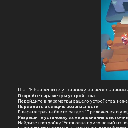
Шаг 1: Разрешите установку из неопознанны
Откройте параметры устройства
:
Перейдите в параметры вашего устройства, нажав
Перейдите в секцию безопасности
:
В параметрах найдите раздел "Приложения и увед
Разрешите установку из неопознанных источн
Найдите настройку "Установка приложений из не
Включите эту настройку. Возможно, потребуется