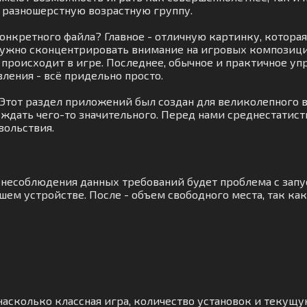
 разношерстную возрастную группу.
онкретного файла? Главное - отличную картинку, которая
нужно сконцентрировать внимание на игровых композици
происходит в игре. Последнее, обычное и практичное уп
ления - всё придельно просто.
. Этот раздел приложений был создан для великолепного
 ждать чего-то значительного. Перед нами среднестатис
вольствия.
а несоблюдения данных требований будет проблема с зап
ем устройстве. После - объем свободного места, так ка
асколько классная игра, количество установок и текущую