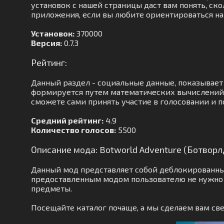
установок с нашей страницы даст вам понять, ск
приложения, если вы любите ориентироваться на
Установок:
370000
Версия:
0.7.3
Рейтинг:
Данный раздел - социальные данные, показывает
формируется путем математических вычислений. 
сможете сами принять участие в голосовании и п
Средний рейтинг:
4.9
Количество голосов:
5500
Описание мода: Botworld Adventure (Ботвор
Данный мод представляет собой деблокированный
предоставленным модом пользователю не нужно 
предметы.
Посещайте каталог почаще, а мы сделаем вам св