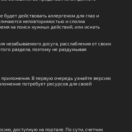
е будет действовать аллергеном для глаз и
тличаются неповторимостью и сполна
время на поиск нужных действий, или искать
я незабываемого досуга, расслабления от своих
этого раздела, поэтому не раздумывая
й приложения. В первую очередь узнайте версию
риложение потребует ресурсов для своей
сию, доступную на портале. По сути, счетчик