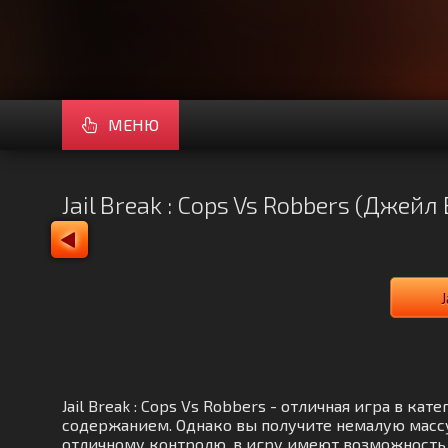
МЕНЮ
Jail Break : Cops Vs Robbers (Джей
Jail Break : Cops Vs Robbers - отличная игра в 
содержанием. Однако вы получите немалую массу
отличному контролю, в игру имеют возможность 