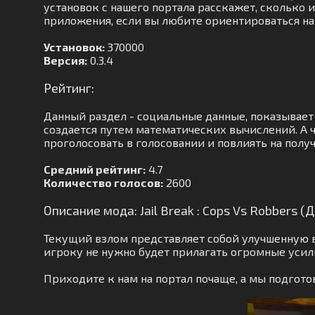
установок с нашего портала расскажет, сколько и
приложения, если вы любите ориентироваться на 
Установок:
370000
Версия:
0.3.4
Рейтинг:
Данный раздел - социальные данные, показывает
создается путем математических вычислений. А ч
проголосовать в голосовании и повлиять на полу
Средний рейтинг:
4.7
Количество голосов:
2600
Описание мода: Jail Break : Cops Vs Robbers
Текущий взлом представляет собой улучшенную в
игроку не нужно будет прилагать огромные уси
Приходите к нам на портал почаще, а мы подгот