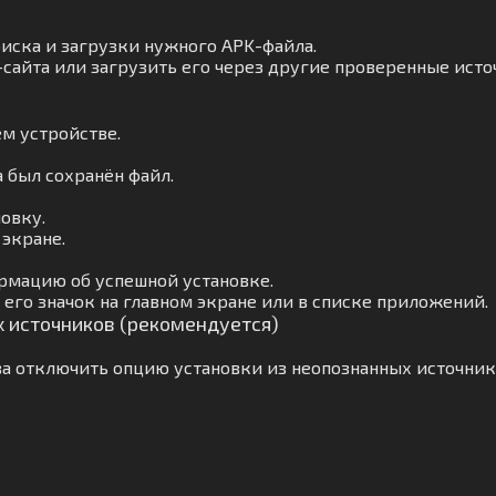
оиска и загрузки нужного APK-файла.
сайта или загрузить его через другие проверенные исто
м устройстве.
а был сохранён файл.
овку.
 экране.
рмацию об успешной установке.
его значок на главном экране или в списке приложений.
х источников (рекомендуется)
а отключить опцию установки из неопознанных источник