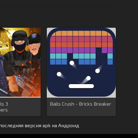
ls 3
Balls Crush - Bricks Breaker
ers
 последняя версия apk на Андроид