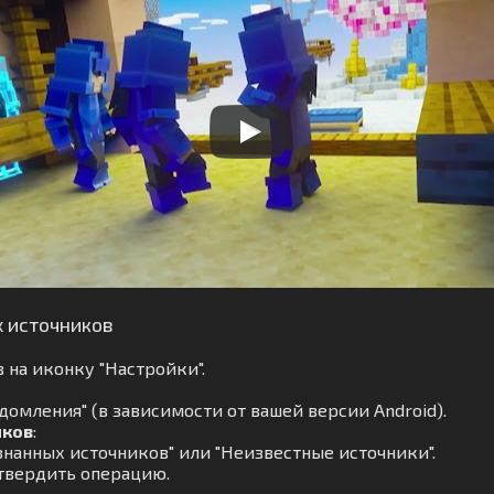
х источников
 на иконку "Настройки".
омления" (в зависимости от вашей версии Android).
иков
:
нанных источников" или "Неизвестные источники".
твердить операцию.