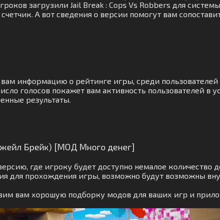
гроков загрузили Jail Break : Cops Vs Robbers для систем
счетчик. А вот сведения о версии помогут вам сопостави
 вам информацию о рейтинге игры, среди пользователей
исло голосов покажет вам активность пользователей в у
ченные результаты.
 (Джейл Брейк) [МОД Много денег]
ерсию, где игроку будет доступно немалое количество 
лия для прохождения игры, возможно будут возможны вн
овим вам хорошую подборку модов для ваших игр и прил