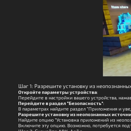
Шаг 1: Разрешите установку из неопознанны
Откройте параметры устройства
:
Перейдите в настройки вашего устройства, нажав
Перейдите в раздел "Безопасность"
:
В параметрах найдите раздел "Приложения и увед
Разрешите установку из неопознанных источн
Найдите опцию "Установка приложений из неопоз
Включите эту опцию. Возможно, потребуется под