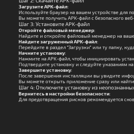
Шаг 2: Скачайте APK-файл
Загрузите APK-файл
:
Используйте браузер на вашем устройстве для п
Вы можете получить APK-файл с безопасного веб-
Шаг 3: Установите APK-файл
Откройте файловый менеджер
:
Найдите и откройте файловый менеджер на ваше
Найдите загруженный APK-файл
:
Перейдите в раздел "Загрузки" или ту папку, куд
Начните установку
:
Нажмите на APK-файл, чтобы инициировать устан
Подтвердите установку и следуйте указаниям на
Завершите установку
:
После завершения инсталляции вы увидите инфо
Вы можете открыть приложение сразу или найти 
Шаг 4: Отключите установку из неопознанны
Вернитесь в настройки безопасности
:
Для предотвращения рисков рекомендуется снов