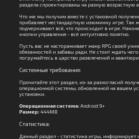
раздела спроектированы на разную возрастную 
Что же мы получим вместе с установкой полученн
прибавляет нестандартную изюминку игре. Так ж
подчеркивают всё, что происходит в игре. Наконе
кнопки управления - всё интуитивно понятно.
Пусть вас не настораживает жанр RPG своей уни
обязанностей и забавы ради. Не стоит ждать чег
погружайтесь в царство развлечений и авантюри
Системные требования:
Прочитайте этот раздел, из-за разногласий пол
операционной системы, обновленной на вашем уст
установки.
Операционная система:
Android 9+
Размер:
444MB
Статистика:
Данный раздел - статистика игры, информирует н