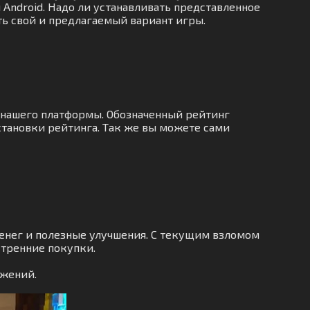
ы Android. Надо ли устанавливать представленное
ть свой и предлагаемый вариант игры.
 нашего платформы. Обозначенный рейтинг
становки рейтинга. Так же вы можете сами
денег и полезные улучшения. С текущим взломом
утренние покупки.
ожений.