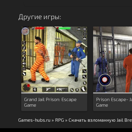
Другие игры:
Grand Jail Prison: Escape
Prison Escape- J
Game
Game
Games-hubs.ru
»
RPG
» Скачать взломанную Jail Br