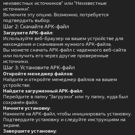
неизвестных источников" или "Неизвестные
источники".
Включите эту опцию. Возможно, потребуется
подтвердить выбор.
Шаг 2: Скачайте APK-файл
Загрузите APK-файл
:
Используйте веб-браузер на вашем устройстве для
нахождения и скачивания нужного APK-файла.
Вы можете скачать APK-файл с надежного веб-сайта
или получить его через другие проверенные
источники.
Шаг 3: Установите APK-файл
Откройте менеджер файлов
:
Найдите и откройте менеджер файлов на вашем
устройстве.
Найдите загруженный APK-файл
:
Перейдите в папку "Загрузки" или ту папку, куда был
сохранён файл.
Начните установку
:
Нажмите на APK-файл, чтобы инициировать установку.
Подтвердите установку и следуйте инструкциям на
экране.
Завершите установку
: