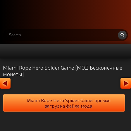
Miami Rope Hero Spider Game [МОД Бесконечные
монеты]
Miami Rope Hero Spider Game: прямая
загрузка файла мода