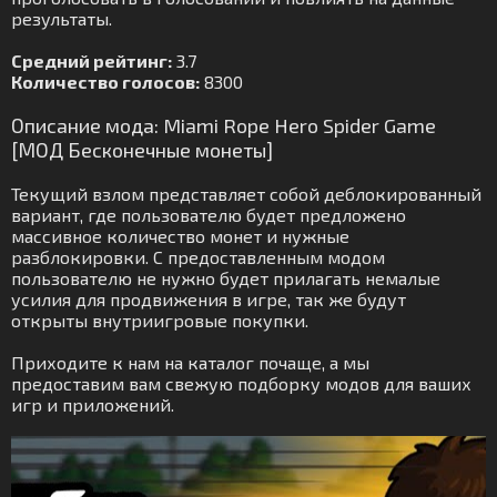
результаты.
Средний рейтинг:
3.7
Количество голосов:
8300
Описание мода: Miami Rope Hero Spider Game
[МОД Бесконечные монеты]
Текущий взлом представляет собой деблокированный
вариант, где пользователю будет предложено
массивное количество монет и нужные
разблокировки. С предоставленным модом
пользователю не нужно будет прилагать немалые
усилия для продвижения в игре, так же будут
открыты внутриигровые покупки.
Приходите к нам на каталог почаще, а мы
предоставим вам свежую подборку модов для ваших
игр и приложений.