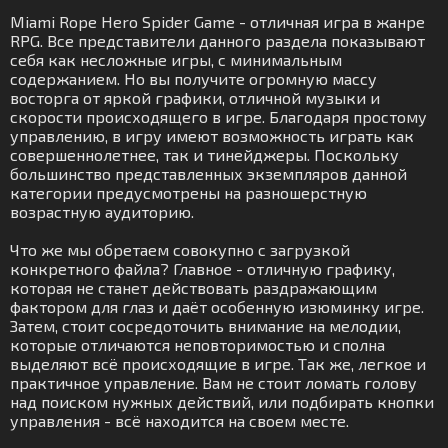
Miami Rope Hero Spider Game - отличная игра в жанре
RPG. Все представители данного раздела показывают
себя как несложные игры, с минимальным
содержанием. Но вы получите огромную массу
восторга от яркой графики, отличной музыки и
скорости происходящего в игре. Благодаря простому
управлению, в игру имеют возможность играть как
совершеннолетнее, так и тинейджеры. Поскольку
большинство представленных экземпляров данной
категории предусмотрены на разношерстную
возрастную аудиторию.
Что же мы обретаем совокупно с загрузкой
конкретного файла? Главное - отличную графику,
которая не станет действовать раздражающим
фактором для глаз и даёт особенную изюминку игре.
Затем, стоит сосредоточить внимание на мелодии,
которые отличаются неповторимостью и сполна
выделяют всё происходящие в игре. Так же, легкое и
практичное управление. Вам не стоит ломать голову
над поиском нужных действий, или подбирать кнопки
управления - всё находится на своем месте.