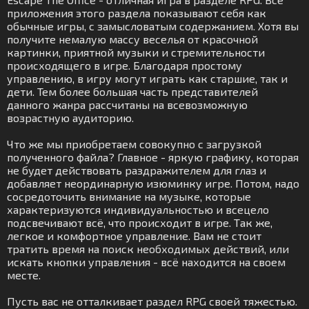
приложения этого раздела показывают себя как
обычные игры, с замысловатым содержанием. Хотя вы
получите немалую массу веселья от красочной
картинки, приятной музыки и стремительности
происходящего в игре. Благодаря простому
управлению, в игру могут играть как старшие, так и
дети. Тем более большая часть представителей
данного жанра рассчитаны на всевозможную
возрастную аудиторию.
Что же мы приобретаем совокупно с загрузкой
полученного файла? Главное - яркую графику, которая
не будет действовать раздражителем для глаз и
добавляет неординарную изюминку игре. Потом, надо
сосредоточить внимание на музыке, которые
характеризуются индивидуальностью и всецело
подсвечивают всё, что происходит в игре. Так же,
легкое и комфортное управление. Вам не стоит
тратить время на поиск необходимых действий, или
искать кнопки управления - всё находится на своем
месте.
Пусть вас не отталкивает раздел RPG своей тяжестью.