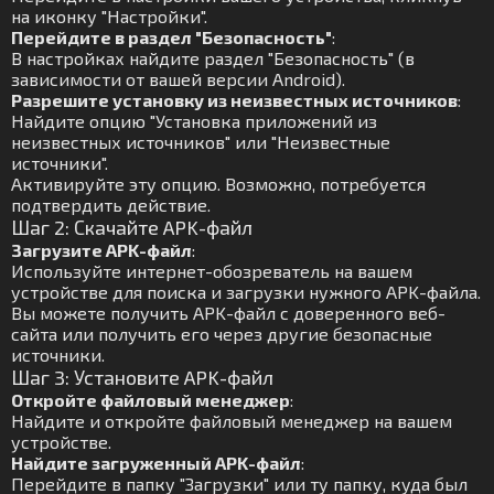
на иконку "Настройки".
Перейдите в раздел "Безопасность"
:
В настройках найдите раздел "Безопасность" (в
зависимости от вашей версии Android).
Разрешите установку из неизвестных источников
:
Найдите опцию "Установка приложений из
неизвестных источников" или "Неизвестные
источники".
Активируйте эту опцию. Возможно, потребуется
подтвердить действие.
Шаг 2: Скачайте APK-файл
Загрузите APK-файл
:
Используйте интернет-обозреватель на вашем
устройстве для поиска и загрузки нужного APK-файла.
Вы можете получить APK-файл с доверенного веб-
сайта или получить его через другие безопасные
источники.
Шаг 3: Установите APK-файл
Откройте файловый менеджер
:
Найдите и откройте файловый менеджер на вашем
устройстве.
Найдите загруженный APK-файл
:
Перейдите в папку "Загрузки" или ту папку, куда был