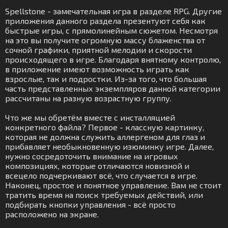
Spellstone - замечательная игра в разделе RPG. Другие
приложения данного раздела презентуют себя как
быстрые игры, с прямолинейным сюжетом. Несмотря
на это вы получите огромную массу блаженства от
сочной графики, приятной мелодии и скорости
происходящего в игре. Благодаря внятному контролю,
в приложение имеют возможность играть как
взрослые, так и подростки. Из-за того, что большая
часть представленных экземпляров данной категории
рассчитаны на разную возрастную группу.
Что же мы обретём вместе с инсталляцией
конкретного файла? Первое - классную картинку,
которая не должна служить аллергеном для глаз и
прибавляет необыкновенную изюминку игре. Далее,
нужно сосредоточить внимание на игровых
композициях, которые отличаются новизной и
всецело подчеркивают всё, что случается в игре.
Наконец, простое и понятное управление. Вам не стоит
тратить время на поиск требуемых действий, или
подбирать кнопки управления - всё просто
расположено на экране.