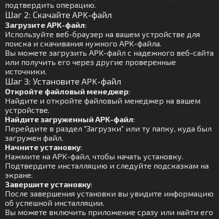
подтвердить операцию.
Шаг 2: Скачайте APK-файл
Загрузите APK-файл
:
Используйте веб-браузер на вашем устройстве для
поиска и скачивания нужного APK-файла.
Вы можете загрузить APK-файл с надежного веб-сайта
или получить его через другие проверенные
источники.
Шаг 3: Установите APK-файл
Откройте файловый менеджер
:
Найдите и откройте файловый менеджер на вашем
устройстве.
Найдите загруженный APK-файл
:
Перейдите в раздел "Загрузки" или ту папку, куда был
загружен файл.
Начните установку
:
Нажмите на APK-файл, чтобы начать установку.
Подтвердите инсталляцию и следуйте подсказкам на
экране.
Завершите установку
:
После завершения установки вы увидите информацию
об успешной инсталляции.
Вы можете включить приложение сразу или найти его