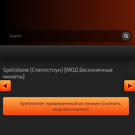
Spellstone (Спеллстоун) [МОД Бесконечные
монеты]
Spellstone: проверенный источник (скачать
мод бесплатно)