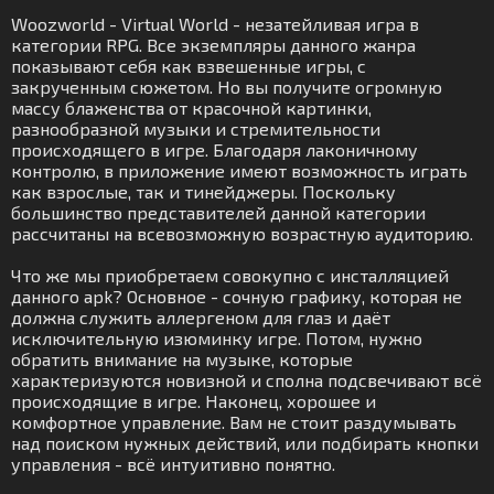
Woozworld - Virtual World - незатейливая игра в
категории RPG. Все экземпляры данного жанра
показывают себя как взвешенные игры, с
закрученным сюжетом. Но вы получите огромную
массу блаженства от красочной картинки,
разнообразной музыки и стремительности
происходящего в игре. Благодаря лаконичному
контролю, в приложение имеют возможность играть
как взрослые, так и тинейджеры. Поскольку
большинство представителей данной категории
рассчитаны на всевозможную возрастную аудиторию.
Что же мы приобретаем совокупно с инсталляцией
данного apk? Основное - сочную графику, которая не
должна служить аллергеном для глаз и даёт
исключительную изюминку игре. Потом, нужно
обратить внимание на музыке, которые
характеризуются новизной и сполна подсвечивают всё
происходящие в игре. Наконец, хорошее и
комфортное управление. Вам не стоит раздумывать
над поиском нужных действий, или подбирать кнопки
управления - всё интуитивно понятно.