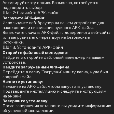
Активируйте эту опцию. Возможно, потребуется
подтвердить выбор.
Шаг 2: Скачайте APK-файл
Загрузите APK-файл
:
Используйте веб-браузер на вашем устройстве для
нахождения и скачивания нужного APK-файла.
Вы можете скачать APK-файл с доверенного веб-сайта
или загрузить его через другие безопасные
источники.
Шаг 3: Установите APK-файл
Откройте файловый менеджер
:
Найдите и откройте файловый менеджер на вашем
устройстве.
Найдите загруженный APK-файл
:
Перейдите в папку "Загрузки" или ту папку, куда был
сохранён файл.
Начните установку
:
Нажмите на APK-файл, чтобы запустить установку.
Подтвердите инсталляцию и следуйте инструкциям
на экране.
Завершите установку
:
После завершения установки вы увидите информацию
об успешной инсталляции.