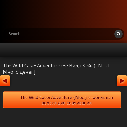
The Wild Case: Adventure (Зе Вилд Кейс) [МОД
Много денег]
The Wild Case: Adventure (Мод): стабильная
версия для скачивания