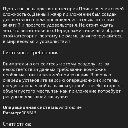
Пусть вас не напрягает категория Приключения своей
сложностью. Данный жанр приложений был создан
для веселого времяпровождения, отдыха от своих
занятий и простого удовольствия. Не стоит ждать
чего-то значительного. Перед нами типичный образец
этой категории, поэтому не размышляя погружайтесь
в мир веселья и удовольствия.
Системные требования:
Внимательно отнеситесь к этому разделу, из-за
несоответствий данных требований возможна
проблема с инсталляцией приложения. В первую
очередь установите версию операционной системы,
предустановленной на вашем устройстве. Во-вторых -
объем пустого места, так как приложение потребует
ресурсов для своей загрузки.
Операционная система:
Android 8+
Размер:
105MB
Статистика: