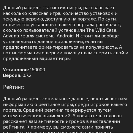
Данный раздел - статистика игры, рассказывает
насколько классная игра, количество установок и
текущую версию, доступную на портале. По сути,
количество установок с нашего портала расскажет,
сколько пользователей установили The Wild Case:
Adventure для системы Android. И стоит ли вообще
устанавливать данное приложения, если вы
предпочитаете ориентироваться на популярность. А
вот информация о версии помогут вам сверить свой и
предложенный вариант игры.
Установок:
160000
Версия:
0.7.2
Рейтинг:
Данный раздел - социальные данные, показывает вам
информацию о рейтинге игры, среди игроков нашего
портала. Средний рейтинг генерируется путем
математических вычислений. А показатель голосов
расскажет вам активность игроков в выставлении
рейтинга. К примеру, вы сможете сами принять
участие в голосовании и определить конечные