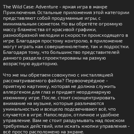
The Wild Case: Adventure - яркая игра в жанре
Приключения. Остальные приложения этой категории
представляют собой продуманные игры, с
минимальным сюжетом. Но вы обретёте огромную
массу блаженства от красивой графики,
разнообразной мелодии и скорости происходящего в
игре. Благодаря простому контролю, в приложение
могут играть как совершеннолетнее, так и подростки.
Благодаря тому, что большинство представителей
данного раздела спроектированы на разную
возрастную аудиторию.
Что же мы обретаем совокупно с инсталляцией
рассматриваемого файла? Первоочерёдное -
приятную картинку, которая не должна служить
аллергеном для глаз и придает неординарную
изюминку игре. После, стоит сконцентрировать
внимание на музыке, которые различаются
уникальностью и всецело подсвечивают всё, что
случается в игре. Напоследок, отличное и удобное
управление. Вам не стоит раздумывать над поиском
требуемых действий, или искать кнопки управления -
всё просто расположено на экране.