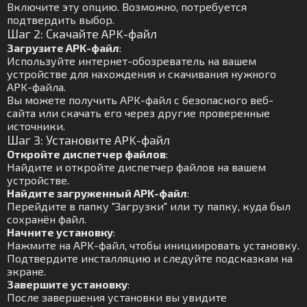
Включите эту опцию. Возможно, потребуется
подтвердить выбор.
Шаг 2: Скачайте APK-файл
Загрузите APK-файл
:
Используйте интернет-обозреватель на вашем
устройстве для нахождения и скачивания нужного
APK-файла.
Вы можете получить APK-файл с безопасного веб-
сайта или скачать его через другие проверенные
источники.
Шаг 3: Установите APK-файл
Откройте диспетчер файлов
:
Найдите и откройте диспетчер файлов на вашем
устройстве.
Найдите загруженный APK-файл
:
Перейдите в папку "Загрузки" или ту папку, куда был
сохранён файл.
Начните установку
:
Нажмите на APK-файл, чтобы инициировать установку.
Подтвердите инсталляцию и следуйте подсказкам на
экране.
Завершите установку
:
После завершения установки вы увидите