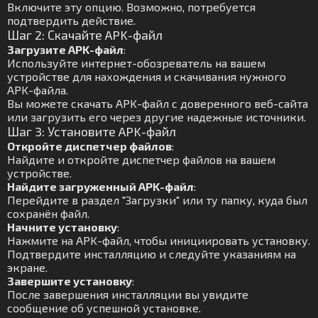
Включите эту опцию. Возможно, потребуется
подтвердить действие.
Шаг 2: Скачайте APK-файл
Загрузите APK-файл
:
Используйте интернет-обозреватель на вашем
устройстве для нахождения и скачивания нужного
APK-файла.
Вы можете скачать APK-файл с доверенного веб-сайта
или загрузить его через другие надежные источники.
Шаг 3: Установите APK-файл
Откройте диспетчер файлов
:
Найдите и откройте диспетчер файлов на вашем
устройстве.
Найдите загруженный APK-файл
:
Перейдите в раздел "Загрузки" или ту папку, куда был
сохранён файл.
Начните установку
:
Нажмите на APK-файл, чтобы инициировать установку.
Подтвердите инсталляцию и следуйте указаниям на
экране.
Завершите установку
:
После завершения инсталляции вы увидите
сообщение об успешной установке.