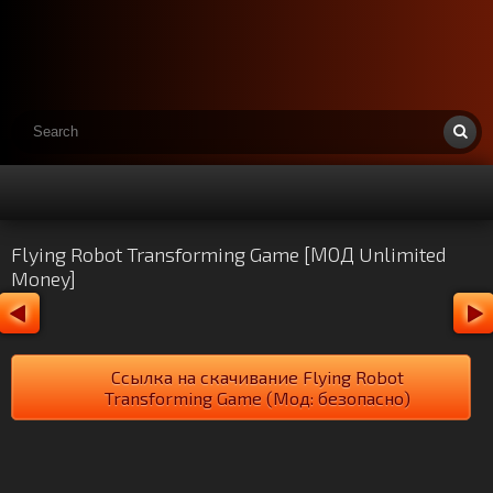
Flying Robot Transforming Game [МОД Unlimited
Money]
Ссылка на скачивание Flying Robot
Transforming Game (Мод: безопасно)