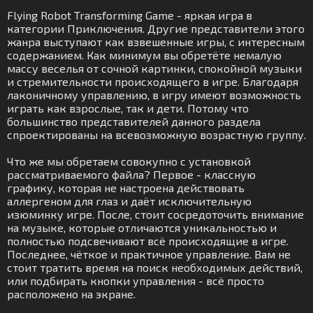
Flying Robot Transforming Game - яркая игра в
категории Приключения. Другие представители этого
жанра выступают как взвешенные игры, с интересным
содержанием. Как минимум вы обретёте немалую
массу веселья от сочной картинки, спокойной музыки
и стремительности происходящего в игре. Благодаря
лаконичному управлению, в игру имеют возможность
играть как взрослые, так и дети. Потому что
большинство представителей данного раздела
спроектированы на всевозможную возрастную группу.
Что же мы обретаем совокупно с установкой
рассматриваемого файла? Первое - классную
графику, которая не настроена действовать
аллергеном для глаз и даёт исключительную
изюминку игре. После, стоит сосредоточить внимание
на музыке, которые отличаются уникальностью и
полностью подсвечивают всё происходящие в игре.
Последнее, чёткое и практичное управление. Вам не
стоит тратить время на поиск необходимых действий,
или подбирать кнопки управления - всё просто
расположено на экране.