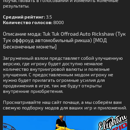
поучаствовать в голосовании и изменить конечные
результаты.
Средний рейтинг:
3.5
Количество голосов:
8000
Описание мода: Tuk Tuk Offroad Auto Rickshaw (Тук
Тук оффроуд автомобильный рикша) [МОД
Бесконечные монеты]
Загруженный взлом представляет собой улучшенную
версию, где игроку будет доступно немалое
количество внутриигровой валюты и полезные
улучшения. С предоставленным модом игроку не
нужно будет прилагать огромные усилия для
продвижения в игре, так же будут открыты
внутренние приобретения.
Просматривайте наш сайт почаще, а мы соберём вам
свежую подборку модов для ваших игр и приложений.