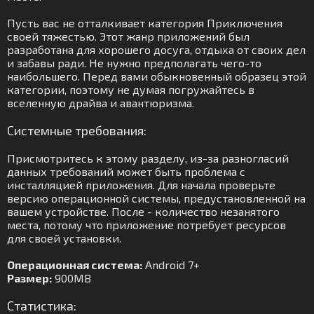
Пусть вас не отталкивает категория Приключения
своей тяжестью. Этот жанр приложений был
разработана для хорошего досуга, отдыха от своих дел
и забавы ради. Не нужно предполагать чего-то
наибольшего. Перед вами обыкновенный образец этой
категории, поэтому не думая погружайтесь в
вселенную драйва и авантюризма.
Системные требования:
Присмотритесь к этому разделу, из-за разногласий
данных требований может быть проблема с
инсталляцией приложения. Для начала проверьте
версию операционной системы, предустановленной на
вашем устройстве. После - количество незанятого
места, потому что приложение потребует ресурсов
для своей установки.
Операционная система:
Android 7+
Размер:
900MB
Статистика: