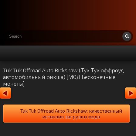
Tuk Tuk Offroad Auto Rickshaw (Тук Тук оффроуд
автомобильный рикша) [МОД Бесконечные
монеты]
Tuk Tuk Offroad Auto Rickshaw: качественный
источник загрузки мода