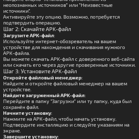
неопознанных источников" или "Неизвестные
источники".
Активируйте эту опцию. Возможно, потребуется
подтвердить операцию.
Шаг 2: Скачайте APK-файл
Загрузите APK-файл
:
Используйте интернет-обозреватель на вашем
устройстве для нахождения и скачивания нужного
APK-файла.
Вы можете скачать APK-файл с доверенного веб-сайта
или скачать его через другие проверенные источники.
Шаг 3: Установите APK-файл
Откройте файловый менеджер
:
Найдите и откройте файловый менеджер на вашем
устройстве.
Найдите загруженный APK-файл
:
Перейдите в папку "Загрузки" или ту папку, куда был
сохранён файл.
Начните установку
:
Нажмите на APK-файл, чтобы начать установку.
Подтвердите инсталляцию и следуйте указаниям на
экране.
Завершите установку
: