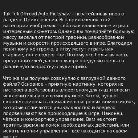
Tuk Tuk Offroad Auto Rickshaw - незатейливая игра в
разделе Приключения. Все приложения этой
категории изображают себя как взвешенные игры, с
интересным сюжетом. Однако вы почерпнёте большую
массу веселья от пестрой графики, разнообразной
музыки и скорости происходящего в игре. Благодаря
понятному контролю, в игру могут играть как
старшие, так и подростки. Потому что большая часть
представителей данного жанра предусмотрены на
различную возрастную аудиторию.
Что же мы получим совокупно с загрузкой данного
файла? Основное - приятную картинку, которая не
настроена действовать аллергеном для глаз и вносит
исключительную изюминку игре. Затем, нужно
сконцентрировать внимание на игровых композициях,
которые отличаются уникальностью и всецело
подсвечивают всё происходящие в игре. Наконец,
чёткое и комфортное управление. Вам не стоит
тратить время на поиск необходимых действий, или
искать кнопки управления - всё находится на своем
месте.